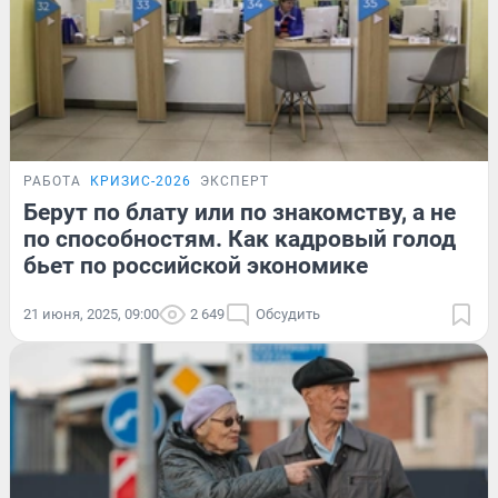
РАБОТА
КРИЗИС-2026
ЭКСПЕРТ
Берут по блату или по знакомству, а не
по способностям. Как кадровый голод
бьет по российской экономике
21 июня, 2025, 09:00
2 649
Обсудить