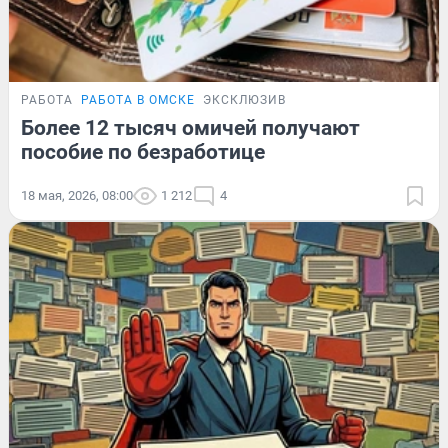
РАБОТА
РАБОТА В ОМСКЕ
ЭКСКЛЮЗИВ
Более 12 тысяч омичей получают
пособие по безработице
18 мая, 2026, 08:00
1 212
4