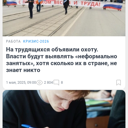
РАБОТА
КРИЗИС-2026
На трудящихся объявили охоту.
Власти будут выявлять «неформально
занятых», хотя сколько их в стране, не
знает никто
1 мая, 2025, 09:00
2 804
8