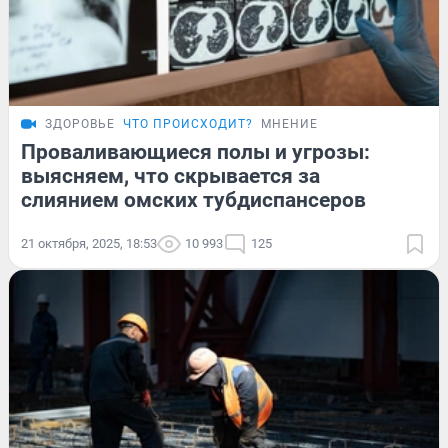
ЗДОРОВЬЕ
ЧТО ПРОИСХОДИТ?
МНЕНИЕ
Проваливающиеся полы и угрозы:
выясняем, что скрывается за
слиянием омских тубдиспансеров
21 октября, 2025, 18:53
10 993
125