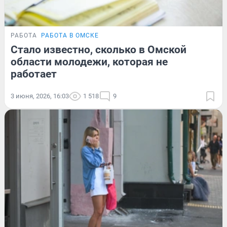
РАБОТА
РАБОТА В ОМСКЕ
Стало известно, сколько в Омской
области молодежи, которая не
работает
3 июня, 2026, 16:03
1 518
9