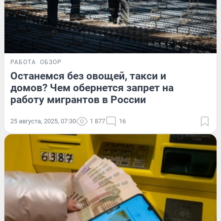
РАБОТА
ОБЗОР
Останемся без овощей, такси и
домов? Чем обернется запрет на
работу мигрантов в России
25 августа, 2025, 07:30
1 877
16