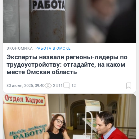
ЭКОНОМИКА
РАБОТА В ОМСКЕ
Эксперты назвали регионы-лидеры по
трудоустройству: отгадайте, на каком
месте Омская область
30 июля, 2025, 09:40
2 511
12