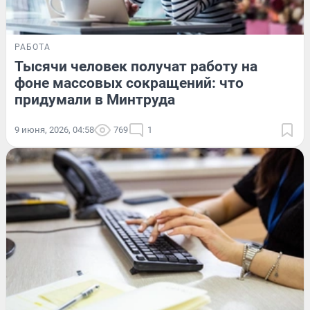
РАБОТА
Тысячи человек получат работу на
фоне массовых сокращений: что
придумали в Минтруда
9 июня, 2026, 04:58
769
1