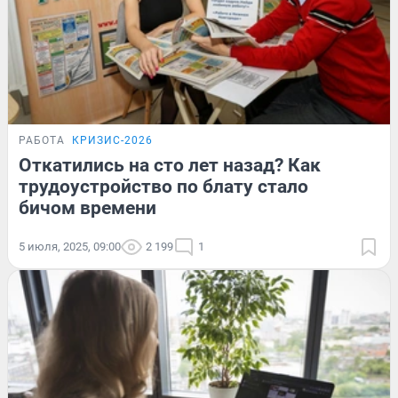
РАБОТА
КРИЗИС-2026
Откатились на сто лет назад? Как
трудоустройство по блату стало
бичом времени
5 июля, 2025, 09:00
2 199
1