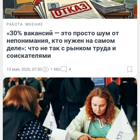
РАБОТА
МНЕНИЕ
«30% вакансий — это просто шум от
непонимания, кто нужен на самом
деле»: что не так с рынком труда и
соискателями
13 мая, 2026, 07:30
1 583
4