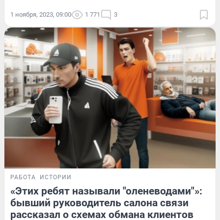
1 ноября, 2023, 09:00
1 771
3
РАБОТА
ИСТОРИИ
«Этих ребят называли "оленеводами"»:
бывший руководитель салона связи
рассказал о схемах обмана клиентов