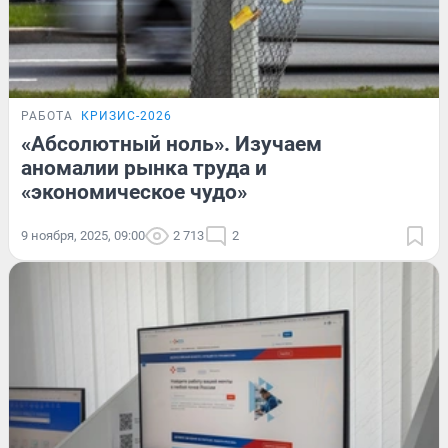
РАБОТА
КРИЗИС-2026
«Абсолютный ноль». Изучаем
аномалии рынка труда и
«экономическое чудо»
9 ноября, 2025, 09:00
2 713
2