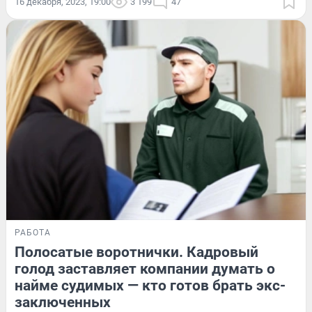
16 декабря, 2023, 19:00
3 199
47
РАБОТА
Полосатые воротнички. Кадровый
голод заставляет компании думать о
найме судимых — кто готов брать экс-
заключенных