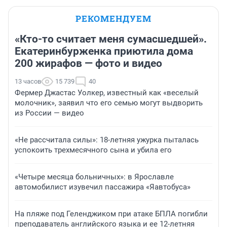
РЕКОМЕНДУЕМ
«Кто-то считает меня сумасшедшей».
Екатеринбурженка приютила дома
200 жирафов — фото и видео
13 часов
15 739
40
Фермер Джастас Уолкер, известный как «веселый
молочник», заявил что его семью могут выдворить
из России — видео
«Не рассчитала силы»: 18-летняя ужурка пыталась
успокоить трехмесячного сына и убила его
«Четыре месяца больничных»: в Ярославле
автомобилист изувечил пассажира «Яавтобуса»
На пляже под Геленджиком при атаке БПЛА погибли
преподаватель английского языка и ее 12-летняя