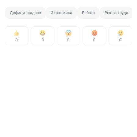
Дефицит кадров
Экономика
Работа
Рынок труда
0
0
0
0
0