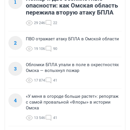
1
опасности: как Омская область
пережила вторую атаку БПЛА
29 246
22
ПВО отражает атаку БПЛА в Омской области
2
19 106
90
Обломки БПЛА упали в поле в окрестностях
3
Омска — вспыхнул пожар
17 874
41
«У меня в огороде больше растет»: репортаж
4
с самой провальной «Флоры» в истории
Омска
13 546
41