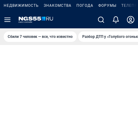
НЕДВИЖИМОСТЬ
ЗНАКОМСТВА
ПОГОДА
ФОРУМЫ
ТЕЛЕПР
Сбили 7 человек — все, что известно
Разбор ДТП у «Голубого огоньк