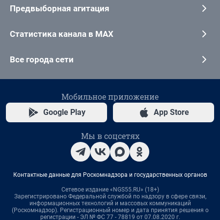
Предвыборная агитация
Статистика канала в MAX
Все города сети
Мобильное приложение
Google Play
App Store
Мы в соцсетях
Контактные данные для Роскомнадзора и государственных органов
Сетевое издание «NGS55.RU» (18+)
Зарегистрировано Федеральной службой по надзору в сфере связи,
информационных технологий и массовых коммуникаций
(Роскомнадзор). Регистрационный номер и дата принятия решения о
регистрации - ЭЛ № ФС 77 - 78819 от 07.08.2020 г.