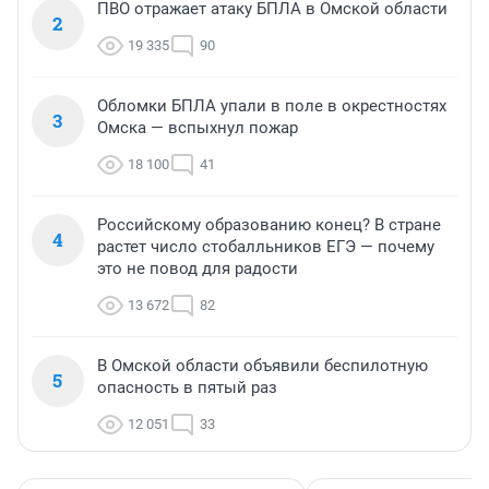
ПВО отражает атаку БПЛА в Омской области
2
19 335
90
Обломки БПЛА упали в поле в окрестностях
3
Омска — вспыхнул пожар
18 100
41
Российскому образованию конец? В стране
4
растет число стобалльников ЕГЭ — почему
это не повод для радости
13 672
82
В Омской области объявили беспилотную
5
опасность в пятый раз
12 051
33