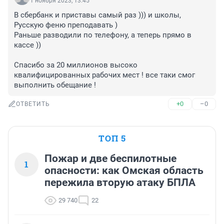
1 ноября 2023, 13:45
В сбербанк и приставы самый раз ))) и школы, 
Русскую феню преподавать )

Раньше разводили по телефону, а теперь прямо в 
кассе ))

Спасибо за 20 миллионов высоко 
квалифицированных рабочих мест ! все таки смог 
выполнить обещание !
+0
–0
ОТВЕТИТЬ
ТОП 5
Пожар и две беспилотные
1
опасности: как Омская область
пережила вторую атаку БПЛА
29 740
22