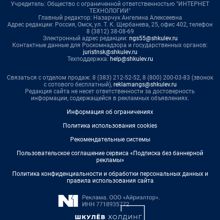
Учредитель: Общество с ограниченной ответственностью "ИНТЕРНЕТ
ТЕХНОЛОГИИ"
Главный редактор: Назарчук Ангелина Алексеевна
Адрес редакции: Россия, Омск, ул. Т. К. Щербанева, 25, офис 402, телефон
8 (3812) 38-08-69
Электронный адрес редакции:
ngs55@shkulev.ru
Контактные данные для Роскомнадзора и государственных органов:
juristnsk@shkulev.ru
Техподдержка:
help@shkulev.ru
Связаться с отделом продаж: 8 (383) 212-52-52, 8 (800) 200-03-83 (звонок
с сотового бесплатный),
reklamangs@shkulev.ru
Редакция сайта не несет ответственности за достоверность
информации, содержащейся в рекламных объявлениях.
Информация об ограничениях
Политика использования cookies
Рекомендательные системы
Пользовательское соглашение сервиса «Подписка без баннерной
рекламы»
Политика конфиденциальности и обработки персональных данных и
правила использования сайта