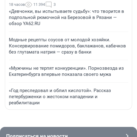
18 часов
11 394
3
«Девчонки, вы испытываете судьбу»: что творится в
подпольной рюмочной на Березовой в Рязани —
обзор YA62.RU
Модные рецепты соусов от молодой хозяйки.
Консервирование помидоров, баклажанов, кабачков
без глутамата натрия — сразу в банки
«Мужчины не терпят конкуренции». Порнозвезда из
Екатеринбурга впервые показала своего мужа
«Год преследовал и облил кислотой». Рассказ
петербурженки о жестоком нападении и
реабилитации
Подписаться на новости