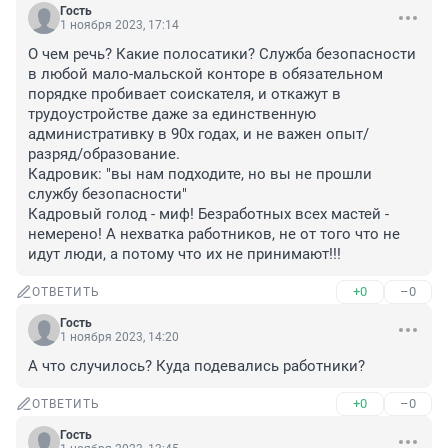
Гость
1 ноября 2023, 17:14
О чем речь? Какие полосатики? Служба безопасности 
в любой мало-мальской конторе в обязательном 
порядке пробивает соискателя, и откажут в 
трудоустройстве даже за единственную 
административку в 90х годах, и не важен опыт/
разряд/образование. 

Кадровик: "вы нам подходите, но вы не прошли 
службу безопасности" 

Кадровый голод - миф! Безработных всех мастей - 
немерено! А нехватка работников, не от того что не 
идут люди, а потому что их не принимают!!!
+0
–0
ОТВЕТИТЬ
Гость
1 ноября 2023, 14:20
А что случилось? Куда подевались работники?
+0
–0
ОТВЕТИТЬ
Гость