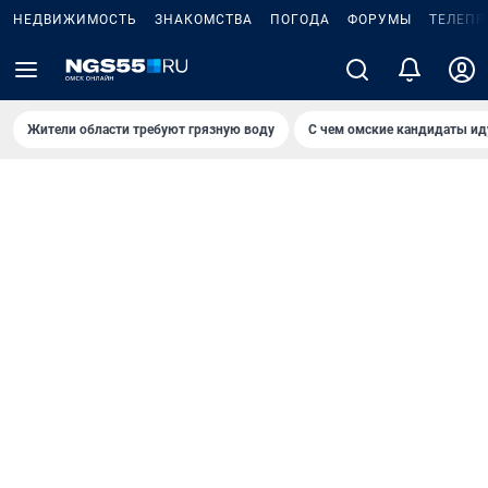
НЕДВИЖИМОСТЬ
ЗНАКОМСТВА
ПОГОДА
ФОРУМЫ
ТЕЛЕПР
Жители области требуют грязную воду
С чем омские кандидаты ид