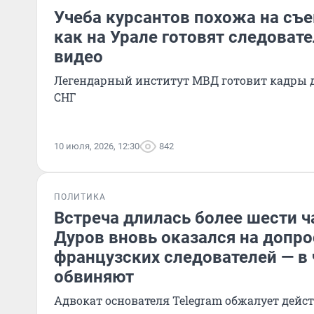
Учеба курсантов похожа на съе
как на Урале готовят следовате
видео
Легендарный институт МВД готовит кадры д
СНГ
10 июля, 2026, 12:30
842
ПОЛИТИКА
Встреча длилась более шести ч
Дуров вновь оказался на допро
французских следователей — в 
обвиняют
Адвокат основателя Telegram обжалует дей