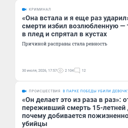
КРИМИНАЛ
«Она встала и я еще раз ударил
смерти избил возлюбленную — 
в плед и спрятал в кустах
Причиной расправы стала ревность
30 июля, 2026, 17:57
2 104
12
ПРОИСШЕСТВИЯ
В ПАРКЕ ПОБЕДЫ УБИЛИ ДЕВОЧК
«Он делает это из раза в раз»: о
переживший смерть 15-летней д
почему добивается пожизненно
убийцы