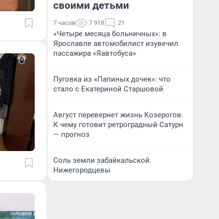
своими детьми
7 часов
7 918
21
«Четыре месяца больничных»: в
Ярославле автомобилист изувечил
пассажира «Яавтобуса»
Пуговка из «Папиных дочек»: что
стало с Екатериной Старшовой
Август перевернет жизнь Козерогов.
К чему готовит ретроградный Сатурн
— прогноз
Соль земли забайкальской.
Нижегородцевы