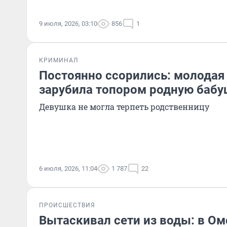
9 июля, 2026, 03:10
856
1
КРИМИНАЛ
Постоянно ссорились: молодая
зарубила топором родную бабу
Девушка не могла терпеть родственницу
6 июля, 2026, 11:04
1 787
22
ПРОИСШЕСТВИЯ
Вытаскивал сети из воды: в Ом