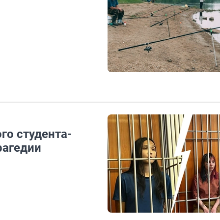
ого студента-
трагедии