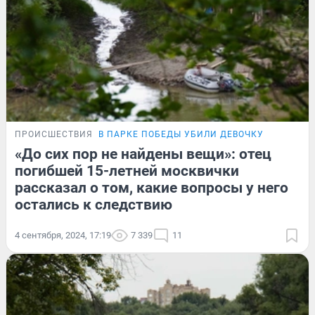
ПРОИСШЕСТВИЯ
В ПАРКЕ ПОБЕДЫ УБИЛИ ДЕВОЧКУ
«До сих пор не найдены вещи»: отец
погибшей 15-летней москвички
рассказал о том, какие вопросы у него
остались к следствию
4 сентября, 2024, 17:19
7 339
11