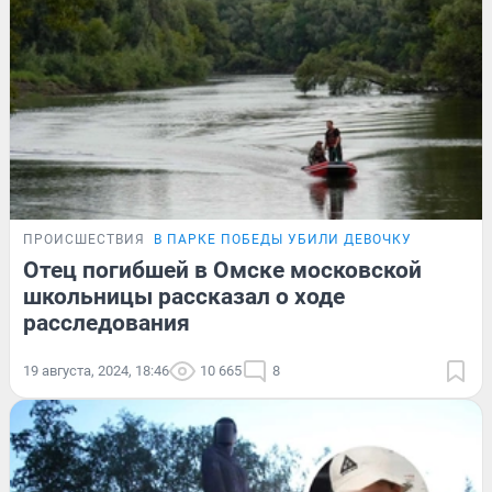
ПРОИСШЕСТВИЯ
В ПАРКЕ ПОБЕДЫ УБИЛИ ДЕВОЧКУ
Отец погибшей в Омске московской
школьницы рассказал о ходе
расследования
19 августа, 2024, 18:46
10 665
8