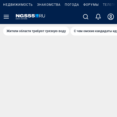
НЕДВИЖИМОСТЬ
ЗНАКОМСТВА
ПОГОДА
ФОРУМЫ
ТЕЛЕПР
Жители области требуют грязную воду
С чем омские кандидаты ид