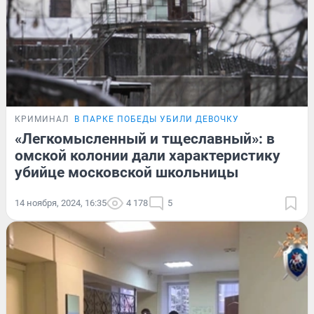
КРИМИНАЛ
В ПАРКЕ ПОБЕДЫ УБИЛИ ДЕВОЧКУ
«Легкомысленный и тщеславный»: в
омской колонии дали характеристику
убийце московской школьницы
14 ноября, 2024, 16:35
4 178
5