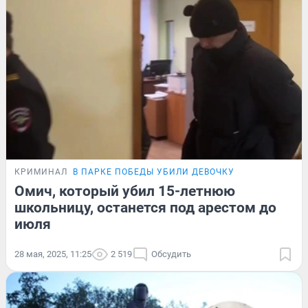
КРИМИНАЛ
В ПАРКЕ ПОБЕДЫ УБИЛИ ДЕВОЧКУ
Омич, который убил 15-летнюю
школьницу, останется под арестом до
июля
28 мая, 2025, 11:25
2 519
Обсудить