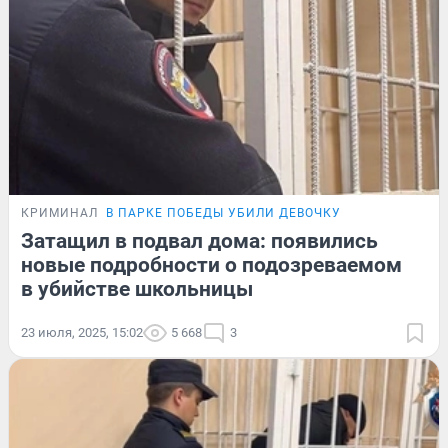
КРИМИНАЛ
В ПАРКЕ ПОБЕДЫ УБИЛИ ДЕВОЧКУ
Затащил в подвал дома: появились
новые подробности о подозреваемом
в убийстве школьницы
23 июля, 2025, 15:02
5 668
3