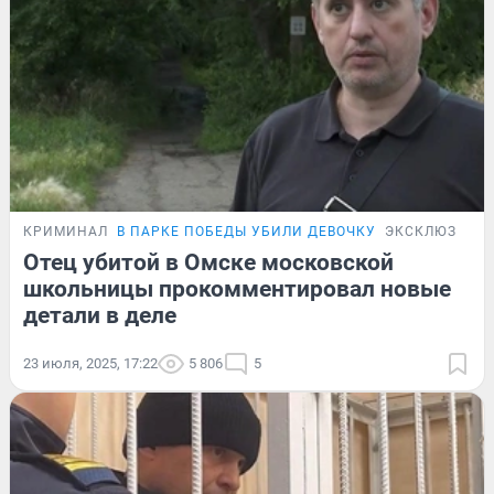
КРИМИНАЛ
В ПАРКЕ ПОБЕДЫ УБИЛИ ДЕВОЧКУ
ЭКСКЛЮЗИВ
Отец убитой в Омске московской
школьницы прокомментировал новые
детали в деле
23 июля, 2025, 17:22
5 806
5