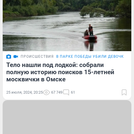
ПРОИСШЕСТВИЯ
В ПАРКЕ ПОБЕДЫ УБИЛИ ДЕВОЧКУ
Тело нашли под лодкой: собрали
полную историю поисков 15-летней
москвички в Омске
25 июля, 2024, 20:25
67 749
61