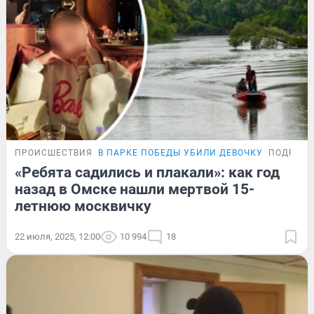
ПРОИСШЕСТВИЯ
В ПАРКЕ ПОБЕДЫ УБИЛИ ДЕВОЧКУ
ПОДРОБН
«Ребята садились и плакали»: как год
назад в Омске нашли мертвой 15-
летнюю москвичку
22 июля, 2025, 12:00
10 994
18