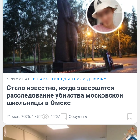
КРИМИНАЛ
В ПАРКЕ ПОБЕДЫ УБИЛИ ДЕВОЧКУ
Стало известно, когда завершится
расследование убийства московской
школьницы в Омске
21 мая, 2025, 17:52
4 207
Обсудить