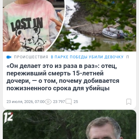
ПРОИСШЕСТВИЯ
В ПАРКЕ ПОБЕДЫ УБИЛИ ДЕВОЧКУ
ПОДР
«Он делает это из раза в раз»: отец,
переживший смерть 15-летней
дочери, — о том, почему добивается
пожизненного срока для убийцы
23 июля, 2026, 07:00
23 797
25