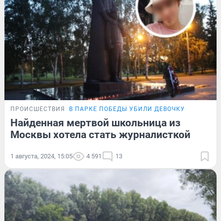
ПРОИСШЕСТВИЯ
В ПАРКЕ ПОБЕДЫ УБИЛИ ДЕВОЧКУ
Найденная мертвой школьница из
Москвы хотела стать журналисткой
1 августа, 2024, 15:05
4 591
13