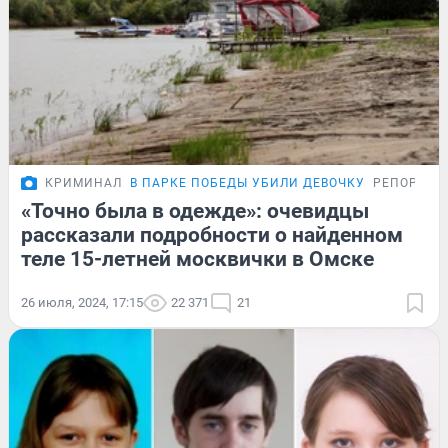
КРИМИНАЛ
В ПАРКЕ ПОБЕДЫ УБИЛИ ДЕВОЧКУ
РЕПОРТАЖ
«Точно была в одежде»: очевидцы
рассказали подробности о найденном
теле 15-летней москвички в Омске
26 июля, 2024, 17:15
22 371
21