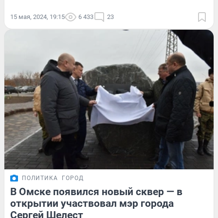
15 мая, 2024, 19:15
6 433
23
ПОЛИТИКА
ГОРОД
В Омске появился новый сквер — в
открытии участвовал мэр города
Сергей Шелест