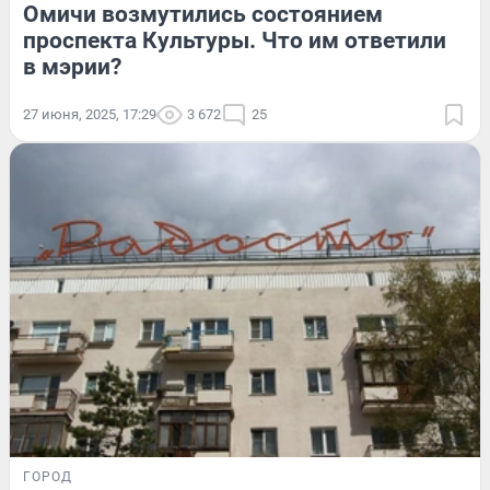
Омичи возмутились состоянием
проспекта Культуры. Что им ответили
в мэрии?
27 июня, 2025, 17:29
3 672
25
ГОРОД