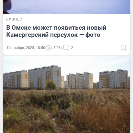
БИЗНЕС
В Омске может появиться новый
Камергерский переулок — фото
14 ноября, 2025, 10:50
3 064
2