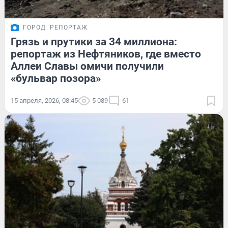
ГОРОД
РЕПОРТАЖ
Грязь и прутики за 34 миллиона:
репортаж из Нефтяников, где вместо
Аллеи Славы омичи получили
«бульвар позора»
15 апреля, 2026, 08:45
5 089
61