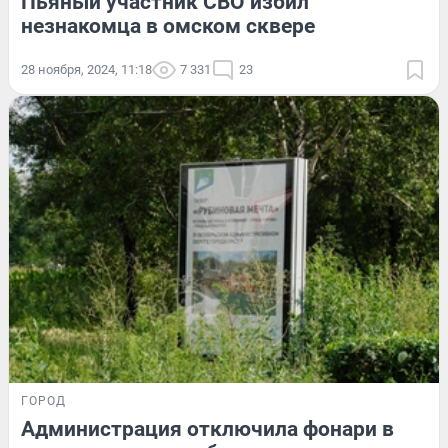
Пьяный участник СВО избил
незнакомца в омском сквере
28 ноября, 2024, 11:18
7 331
23
ГОРОД
Администрация отключила фонари в