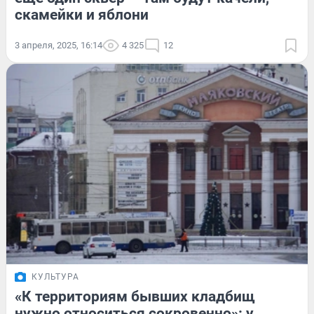
скамейки и яблони
3 апреля, 2025, 16:14
4 325
12
КУЛЬТУРА
«К территориям бывших кладбищ
нужно относиться сокровенно»: у