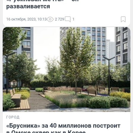
разваливается
16 октября, 2023, 10:13
2 729
1
ГОРОД
«Брусника» за 40 миллионов построит
в Омске сквер как в Корее