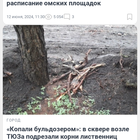
расписание омских площадок
12 июня, 2024, 11:30
5 054
3
ГОРОД
«Копали бульдозером»: в сквере возле
ТЮЗа подрезали корни лиственниц