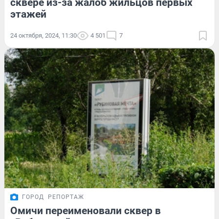
сквере из-за жалоб жильцов первых
этажей
24 октября, 2024, 11:30
4 501
7
ГОРОД
РЕПОРТАЖ
Омичи переименовали сквер в