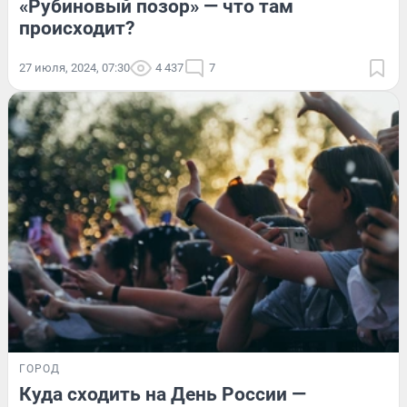
«Рубиновый позор» — что там
происходит?
27 июля, 2024, 07:30
4 437
7
ГОРОД
Куда сходить на День России —