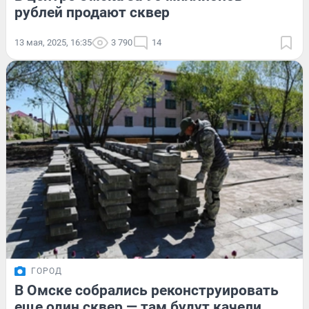
рублей продают сквер
13 мая, 2025, 16:35
3 790
14
ГОРОД
В Омске собрались реконструировать
еще один сквер — там будут качели,