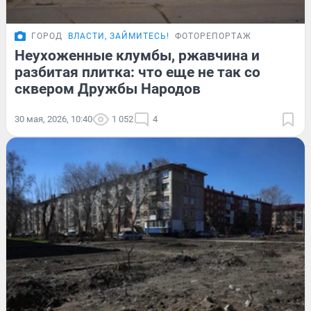
ГОРОД
ВЛАСТИ, ЗАЙМИТЕСЬ!
ФОТОРЕПОРТАЖ
Неухоженные клумбы, ржавчина и
разбитая плитка: что еще не так со
сквером Дружбы Народов
30 мая, 2026, 10:40
1 052
4