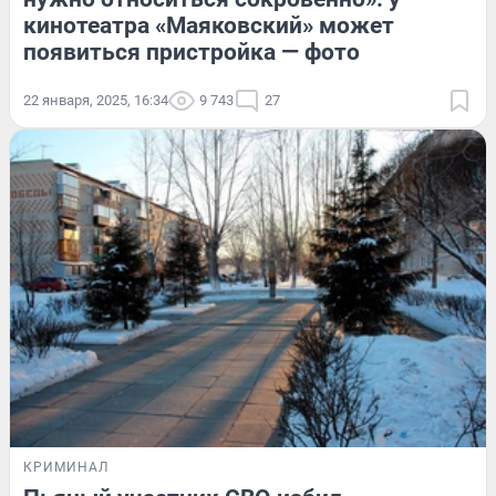
кинотеатра «Маяковский» может
появиться пристройка — фото
22 января, 2025, 16:34
9 743
27
КРИМИНАЛ