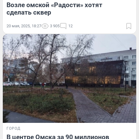
Возле омской «Радости» хотят
сделать сквер
20 мая, 2025, 18:27
3 905
12
ГОРОД
В центре Омска за 90 миллионов