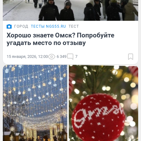
ГОРОД
ТЕСТЫ NGS55.RU
ТЕСТ
Хорошо знаете Омск? Попробуйте
угадать место по отзыву
15 января, 2026, 12:00
6 349
7