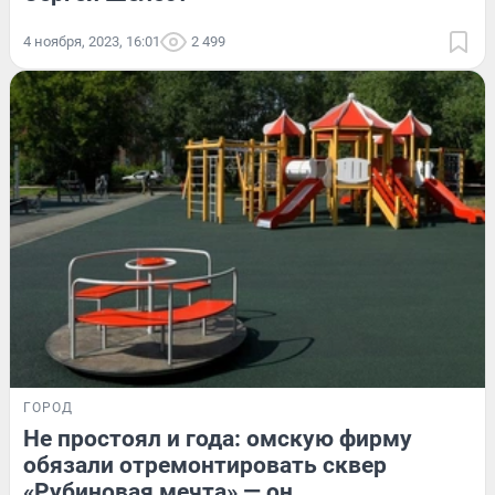
4 ноября, 2023, 16:01
2 499
ГОРОД
Не простоял и года: омскую фирму
обязали отремонтировать сквер
«Рубиновая мечта» — он