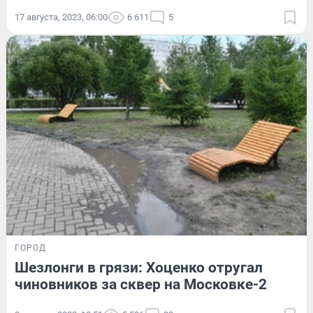
17 августа, 2023, 06:00
6 611
5
ГОРОД
Шезлонги в грязи: Хоценко отругал
чиновников за сквер на Московке-2