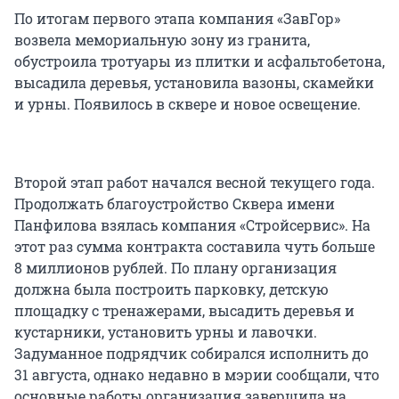
По итогам первого этапа компания «ЗавГор»
возвела мемориальную зону из гранита,
обустроила тротуары из плитки и асфальтобетона,
высадила деревья, установила вазоны, скамейки
и урны. Появилось в сквере и новое освещение.
Второй этап работ начался весной текущего года.
Продолжать благоустройство Сквера имени
Панфилова взялась компания «Стройсервис». На
этот раз сумма контракта составила чуть больше
8 миллионов рублей. По плану организация
должна была построить парковку, детскую
площадку с тренажерами, высадить деревья и
кустарники, установить урны и лавочки.
Задуманное подрядчик собирался исполнить до
31 августа, однако недавно в мэрии сообщали, что
основные работы организация завершила на