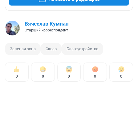
Вячеслав Кумпан
Старший корреспондент
Зеленая зона
Сквер
Благоустройство
0
0
0
0
0