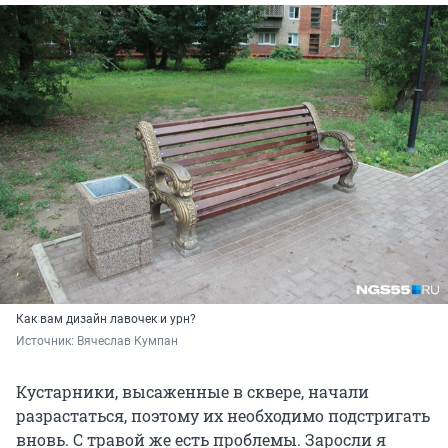
Как вам дизайн лавочек и урн?
Источник: 
Вячеслав Кумпан
Кустарники, высаженные в сквере, начали
разрастаться, поэтому их необходимо подстригать
вновь. С травой же есть проблемы. Заросли я