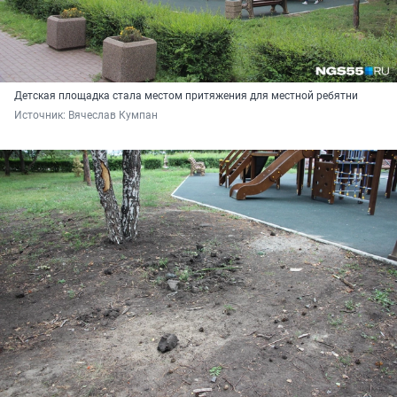
Детская площадка стала местом притяжения для местной ребятни
Источник: 
Вячеслав Кумпан