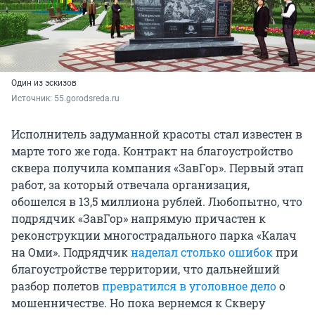
Один из эскизов
Источник: 
55.gorodsreda.ru
Исполнитель задуманной красоты стал известен в
марте того же года. Контракт на благоустройство
сквера получила компания «ЗавГор». Первый этап
работ, за который отвечала организация,
обошелся в 13,5 миллиона рублей. Любопытно, что
подрядчик «ЗавГор» напрямую причастен к
реконструкции многострадального парка «Калач
на Оми». Подрядчик
наделал столько ошибок
при
благоустройстве территории, что дальнейший
разбор полетов
превратился в уголовное дело
о
мошенничестве. Но пока вернемся к Скверу