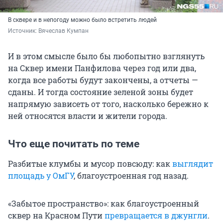
В сквере и в непогоду можно было встретить людей
Источник: 
Вячеслав Кумпан
И в этом смысле было бы любопытно взглянуть
на Сквер имени Панфилова через год или два,
когда все работы будут закончены, а отчеты —
сданы. И тогда состояние зеленой зоны будет
напрямую зависеть от того, насколько бережно к
ней относятся власти и жители города.
Что еще почитать по теме
Разбитые клумбы и мусор повсюду: как
выглядит
площадь у ОмГУ
, благоустроенная год назад.
«Забытое пространство»: как благоустроенный
сквер на Красном Пути
превращается в джунгли
.