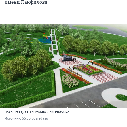
имени Панфилова.
Всё выглядит масштабно и симпатично
Источник: 
55.gorodsreda.ru