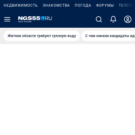
НЕДВИЖИМОСТЬ
ЗНАКОМСТВА
ПОГОДА
ФОРУМЫ
ТЕЛЕПР
Жители области требуют грязную воду
С чем омские кандидаты ид