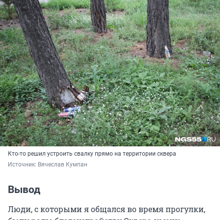
Кто-то решил устроить свалку прямо на территории сквера
Источник: 
Вячеслав Кумпан
Вывод
Люди, с которыми я общался во время прогулки,