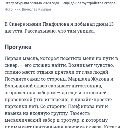
Стелу открыли осенью 2020 года — еще до благоустройства сквера
Источник: 
Вячеслав Кумпан
В Сквере имени Панфилова я побывал днем 13
августа. Рассказываю, что там увидел.
Прогулка
Первая мысль, которая посетила меня на пути в
сквер, — его сложно найти. Возникает чувство,
словно место отдыха прятали от глаз людей.
Посудите сами: со стороны Маршала Жукова и
Бульварной сквер скрывает автостоянка,
огороженная забором — да еще и с колючей
проволокой (что интересно, в дизайн-проекте
парковки нет). Со стороны Панфилова нет и
намека на входную группу. Там есть
металлический забор и тротуар, к которому
примыкает центральная дорожка сквера. Кстати,