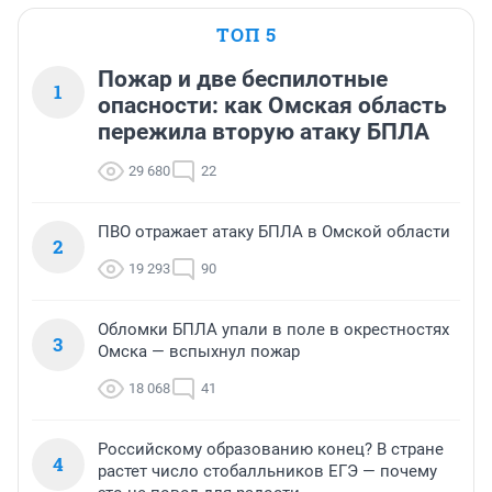
ТОП 5
Пожар и две беспилотные
1
опасности: как Омская область
пережила вторую атаку БПЛА
29 680
22
ПВО отражает атаку БПЛА в Омской области
2
19 293
90
Обломки БПЛА упали в поле в окрестностях
3
Омска — вспыхнул пожар
18 068
41
Российскому образованию конец? В стране
4
растет число стобалльников ЕГЭ — почему