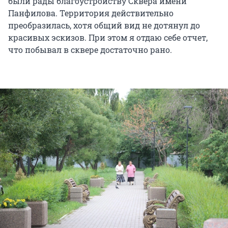
были рады благоустройству Сквера имени
Панфилова. Территория действительно
преобразилась, хотя общий вид не дотянул до
красивых эскизов. При этом я отдаю себе отчет,
что побывал в сквере достаточно рано.