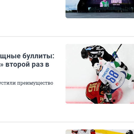
ощные буллиты:
» второй раз в
упустили преимущество