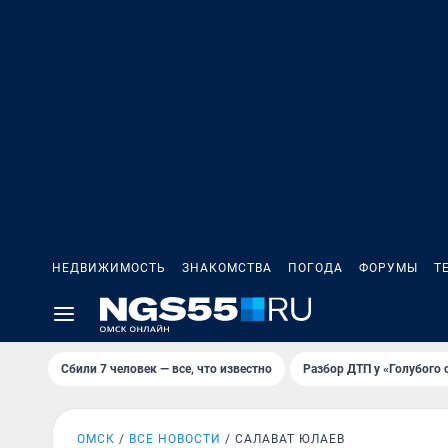
НЕДВИЖИМОСТЬ
ЗНАКОМСТВА
ПОГОДА
ФОРУМЫ
Т
Сбили 7 человек — все, что известно
Разбор ДТП у «Голубого 
ОМСК
ВСЕ НОВОСТИ
САЛАВАТ ЮЛАЕВ