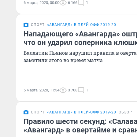
6 марта, 2020, 00:00
6 166
1
СПОРТ
«АВАНГАРД» В ПЛЕЙ-ОФФ 2019-20
Нападающего «Авангарда» оштр
что он ударил соперника клюш
Валентин Пьянов нарушил правила в овертай
заметили этого во время матча
5 марта, 2020, 11:54
3 708
1
СПОРТ
«АВАНГАРД» В ПЛЕЙ-ОФФ 2019-20
ОБЗОР
Правило шести секунд: «Салав
«Авангард» в овертайме и сравн