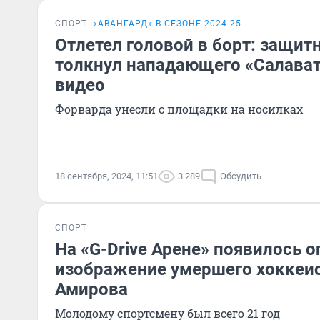
СПОРТ
«‎АВАНГАРД» В СЕЗОНЕ 2024-25
Отлетел головой в борт: защит
толкнул нападающего «Салава
видео
Форварда унесли с площадки на носилках
18 сентября, 2024, 11:51
3 289
Обсудить
СПОРТ
На «G-Drive Арене» появилось 
изображение умершего хоккеи
Амирова
Молодому спортсмену был всего 21 год