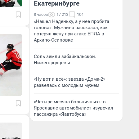
Екатеринбурге
8 часов
17 213
104
«Нашел Наденьку, а у нее пробита
голова». Мужчина рассказал, как
потерял жену при атаке БПЛА в
Архипо-Осиповке
Соль земли забайкальской.
Нижегородцевы
«Ну вот и всё»: звезда «Дома-2»
развелась с молодым мужем
«Четыре месяца больничных»: в
Ярославле автомобилист изувечил
пассажира «Яавтобуса»