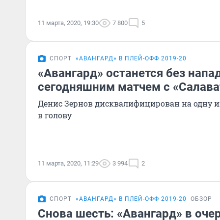
11 марта, 2020, 19:30
7 800
5
СПОРТ
«АВАНГАРД» В ПЛЕЙ-ОФФ 2019-20
«Авангард» останется без нап
сегодняшним матчем с «Салав
Денис Зернов дисквалифицирован на одну иг
в голову
11 марта, 2020, 11:29
3 994
2
СПОРТ
«АВАНГАРД» В ПЛЕЙ-ОФФ 2019-20
ОБЗОР
Снова шесть: «Авангард» в оче