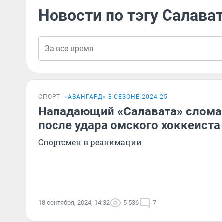
Новости по тэгу Салава
СПОРТ
«‎АВАНГАРД» В СЕЗОНЕ 2024-25
Нападающий «Салавата» слома
после удара омского хоккеиста
Спортсмен в реанимации
18 сентября, 2024, 14:32
5 536
7