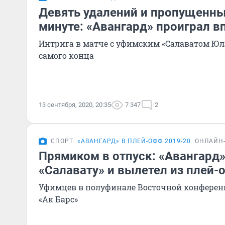
Девять удалений и пропущенны
минуте: «Авангард» проиграл в
Интрига в матче с уфимским «Салаватом Юл
самого конца
13 сентября, 2020, 20:35
7 347
2
СПОРТ
«АВАНГАРД» В ПЛЕЙ-ОФФ 2019-20
ОНЛАЙН
Прямиком в отпуск: «Авангард»
«Салавату» и вылетел из плей-
Уфимцев в полуфинале Восточной конферен
«Ак Барс»