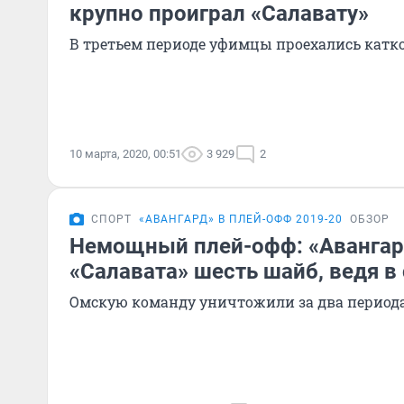
крупно проиграл «Салавату»
В третьем периоде уфимцы проехались катко
10 марта, 2020, 00:51
3 929
2
СПОРТ
«АВАНГАРД» В ПЛЕЙ-ОФФ 2019-20
ОБЗОР
Немощный плей-офф: «Авангар
«Салавата» шесть шайб, ведя в 
Омскую команду уничтожили за два период