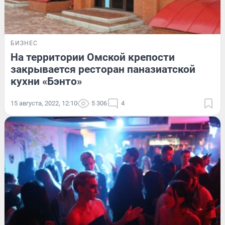
БИЗНЕС
На территории Омской крепости
закрывается ресторан паназиатской
кухни «Бэнто»
15 августа, 2022, 12:10
5 306
4