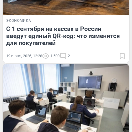
ЭКОНОМИКА
С 1 сентября на кассах в России
введут единый QR-код: что изменится
для покупателей
19 июня, 2026, 12:28
1 500
2