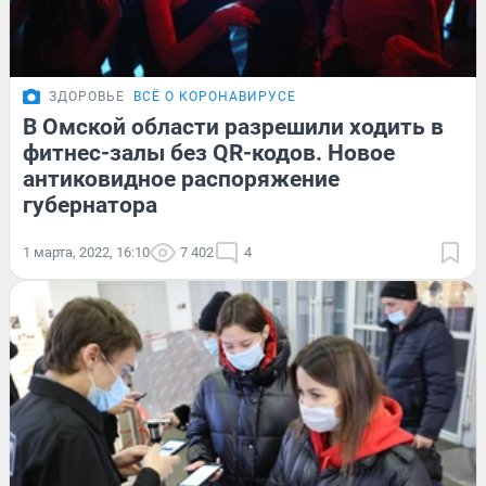
ЗДОРОВЬЕ
ВСЁ О КОРОНАВИРУСЕ
В Омской области разрешили ходить в
фитнес-залы без QR-кодов. Новое
антиковидное распоряжение
губернатора
1 марта, 2022, 16:10
7 402
4