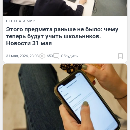
СТРАНА И МИР
Этого предмета раньше не было: чему
теперь будут учить школьников.
Новости 31 мая
31 мая, 2026, 23:08
650
Обсудить