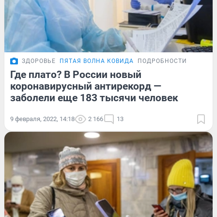
ЗДОРОВЬЕ
ПЯТАЯ ВОЛНА КОВИДА
ПОДРОБНОСТИ
Где плато? В России новый
коронавирусный антирекорд —
заболели еще 183 тысячи человек
9 февраля, 2022, 14:18
2 166
13