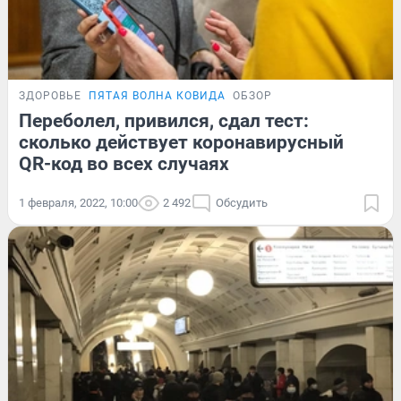
ЗДОРОВЬЕ
ПЯТАЯ ВОЛНА КОВИДА
ОБЗОР
Переболел, привился, сдал тест:
сколько действует коронавирусный
QR-код во всех случаях
1 февраля, 2022, 10:00
2 492
Обсудить