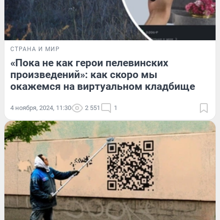
СТРАНА И МИР
«Пока не как герои пелевинских
произведений»: как скоро мы
окажемся на виртуальном кладбище
4 ноября, 2024, 11:30
2 551
1