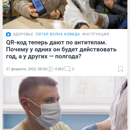
ЗДОРОВЬЕ
ПЯТАЯ ВОЛНА КОВИДА
ИНСТРУКЦИЯ
QR-код теперь дают по антителам.
Почему у одних он будет действовать
год, а у других — полгода?
21 февраля, 2022, 08:00
4 862
2