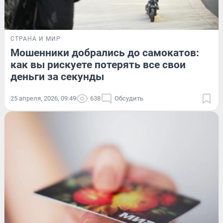
СТРАНА И МИР
Мошенники добрались до самокатов:
как вы рискуете потерять все свои
деньги за секунды
25 апреля, 2026, 09:49
638
Обсудить