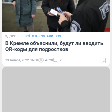
ЗДОРОВЬЕ
ВСЁ О КОРОНАВИРУСЕ
В Кремле объяснили, будут ли вводить
QR-коды для подростков
13 января, 2022, 16:08
4 020
2