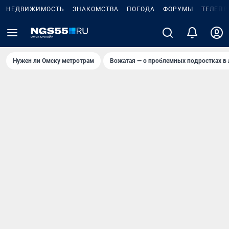
НЕДВИЖИМОСТЬ
ЗНАКОМСТВА
ПОГОДА
ФОРУМЫ
ТЕЛЕПР
Нужен ли Омску метротрам
Вожатая — о проблемных подростках в 