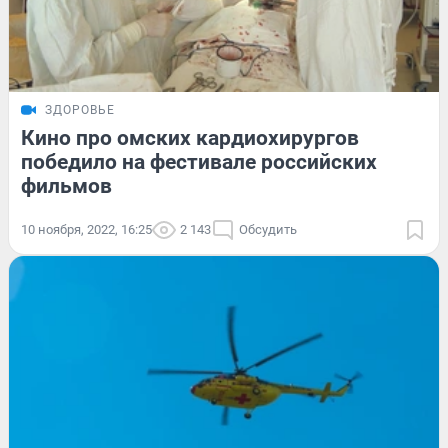
ЗДОРОВЬЕ
Кино про омских кардиохирургов
победило на фестивале российских
фильмов
10 ноября, 2022, 16:25
2 143
Обсудить