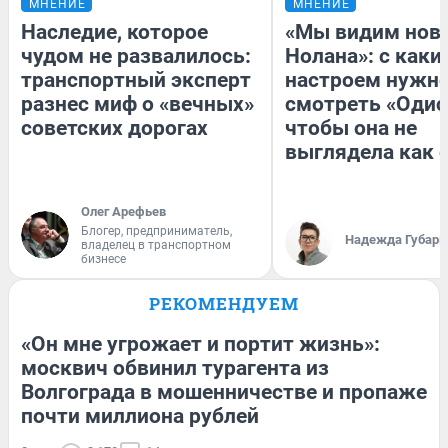
МНЕНИЕ
МНЕНИЕ
Наследие, которое
«Мы видим нов
чудом не развалилось:
Нолана»: с каки
транспортный эксперт
настроем нужн
разнес миф о «вечных»
смотреть «Одис
советских дорогах
чтобы она не
выглядела как 
Олег Арефьев
Блогер, предприниматель,
Надежда Губарь
владелец в транспортном
бизнесе
РЕКОМЕНДУЕМ
«Он мне угрожает и портит жизнь»:
москвич обвинил турагента из
Волгограда в мошенничестве и пропаже
почти миллиона рублей