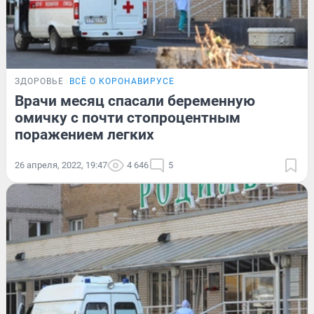
ЗДОРОВЬЕ
ВСЁ О КОРОНАВИРУСЕ
Врачи месяц спасали беременную
омичку с почти стопроцентным
поражением легких
26 апреля, 2022, 19:47
4 646
5