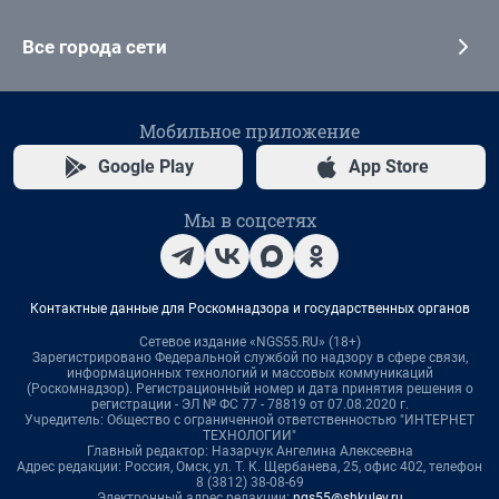
Все города сети
Мобильное приложение
Google Play
App Store
Мы в соцсетях
Контактные данные для Роскомнадзора и государственных органов
Сетевое издание «NGS55.RU» (18+)
Зарегистрировано Федеральной службой по надзору в сфере связи,
информационных технологий и массовых коммуникаций
(Роскомнадзор). Регистрационный номер и дата принятия решения о
регистрации - ЭЛ № ФС 77 - 78819 от 07.08.2020 г.
Учредитель: Общество с ограниченной ответственностью "ИНТЕРНЕТ
ТЕХНОЛОГИИ"
Главный редактор: Назарчук Ангелина Алексеевна
Адрес редакции: Россия, Омск, ул. Т. К. Щербанева, 25, офис 402, телефон
8 (3812) 38-08-69
Электронный адрес редакции:
ngs55@shkulev.ru