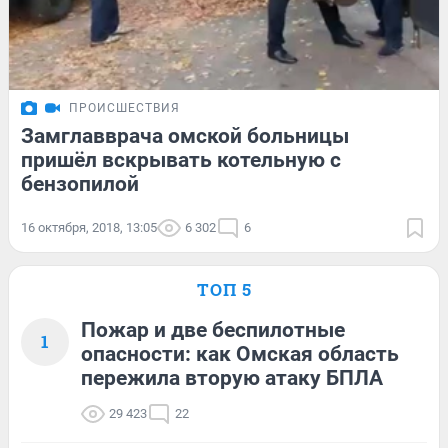
ПРОИСШЕСТВИЯ
Замглавврача омской больницы
пришёл вскрывать котельную с
бензопилой
16 октября, 2018, 13:05
6 302
6
ТОП 5
Пожар и две беспилотные
1
опасности: как Омская область
пережила вторую атаку БПЛА
29 423
22