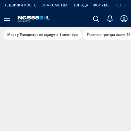
НЕДВИЖИМОСТЬ
ЗНАКОМСТВА
ПОГОДА
ФОРУМЫ
ТЕЛЕПР
Мост у Телецентра не сдадут к 1 сентября
Главные тренды осени 20