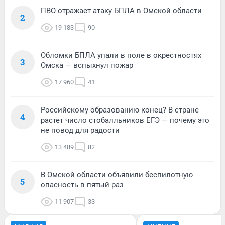
ПВО отражает атаку БПЛА в Омской области
2
19 183
90
Обломки БПЛА упали в поле в окрестностях
3
Омска — вспыхнул пожар
17 960
41
Российскому образованию конец? В стране
4
растет число стобалльников ЕГЭ — почему это
не повод для радости
13 489
82
В Омской области объявили беспилотную
5
опасность в пятый раз
11 907
33