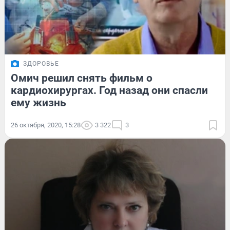
ЗДОРОВЬЕ
Омич решил снять фильм о
кардиохирургах. Год назад они спасли
ему жизнь
26 октября, 2020, 15:28
3 322
3