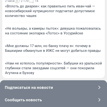
2 часа
2 170
14
«Вплоть до диареи»: как правильно пить иван-чай —
новосибирский нутрициолог подсчитал допустимое
количество чашек
«Не вольеры, а камеры пыток»: девушка пожаловалась
на состояние экопарка «Лотос» в Уссурийске
«Мне должны 17 млн, но банку плачу я»: почему в
Башкирии обманутые в ИЖС не могут добиться правды
«Нам не хотелось популярности». Бабушки из уральской
глубинки стали звездами соцсетей — они покорили
Агутина и Бузову
Подписаться на новости
Сообщить новость