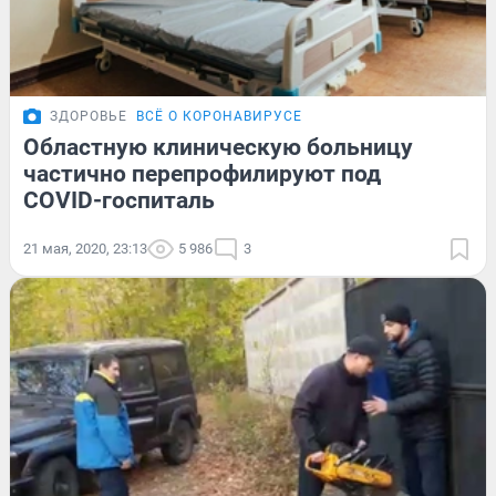
ЗДОРОВЬЕ
ВСЁ О КОРОНАВИРУСЕ
Областную клиническую больницу
частично перепрофилируют под
COVID-госпиталь
21 мая, 2020, 23:13
5 986
3