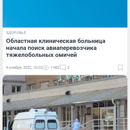
ЗДОРОВЬЕ
Областная клиническая больница
начала поиск авиаперевозчика
тяжелобольных омичей
9 ноября, 2022, 10:22
1 982
2