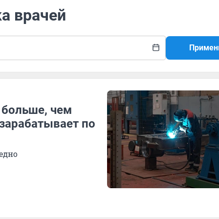
ка врачей
Примен
 больше, чем
 зарабатывает по
едно