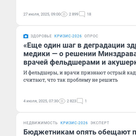
27 июля, 2025, 09:00
2 899
18
ЗДОРОВЬЕ
КРИЗИС-2026
ОПРОС
«Eще один шаг в деградации зд
медики — о решении Минздрав
врачей фельдшерами и акушер
И фельдшеры, и врачи признают острый кад
считают, что так проблему не решить
4 июля, 2025, 07:30
2 823
1
НЕДВИЖИМОСТЬ
КРИЗИС-2026
ЭКСПЕРТ
Бюджетникам опять обещают 