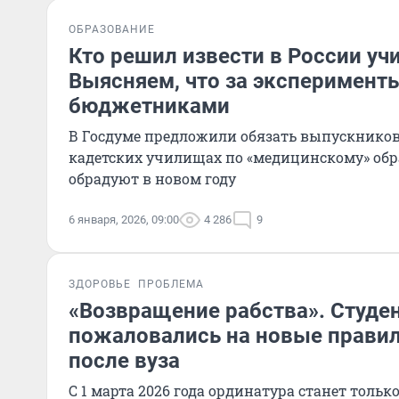
ОБРАЗОВАНИЕ
Кто решил извести в России уч
Выясняем, что за эксперимент
бюджетниками
В Госдуме предложили обязать выпускников
кадетских училищах по «медицинскому» обра
обрадуют в новом году
6 января, 2026, 09:00
4 286
9
ЗДОРОВЬЕ
ПРОБЛЕМА
«Возвращение рабства». Студ
пожаловались на новые правил
после вуза
С 1 марта 2026 года ординатура станет только