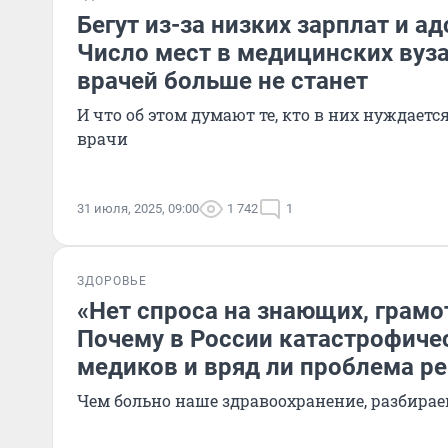
Бегут из-за низких зарплат и а
Число мест в медицинских вуза
врачей больше не станет
И что об этом думают те, кто в них нуждаетс
врачи
31 июля, 2025, 09:00
1 742
1
ЗДОРОВЬЕ
«Нет спроса на знающих, грамо
Почему в России катастрофичес
медиков и вряд ли проблема р
Чем больно наше здравоохранение, разбира