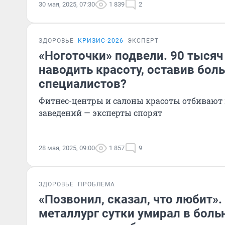
30 мая, 2025, 07:30
1 839
2
ЗДОРОВЬЕ
КРИЗИС-2026
ЭКСПЕРТ
«Ноготочки» подвели. 90 тыся
наводить красоту, оставив бол
специалистов?
Фитнес-центры и салоны красоты отбивают
заведений — эксперты спорят
28 мая, 2025, 09:00
1 857
9
ЗДОРОВЬЕ
ПРОБЛЕМА
«Позвонил, сказал, что любит»
металлург сутки умирал в боль