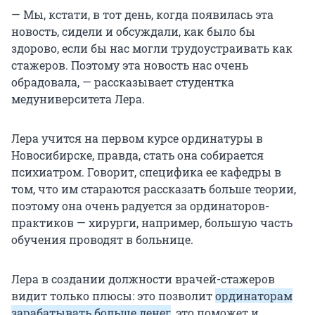
— Мы, кстати, в тот день, когда появилась эта
новость, сидели и обсуждали, как было бы
здорово, если бы нас могли трудоустраивать как
стажеров. Поэтому эта новость нас очень
обрадовала, — рассказывает студентка
медуниверситета Лера.
Лера учится на первом курсе ординатуры в
Новосибирске, правда, стать она собирается
психиатром. Говорит, специфика ее кафедры в
том, что им стараются рассказать больше теории,
поэтому она очень радуется за ординаторов-
практиков — хирурги, например, большую часть
обучения проводят в больнице.
Лера в создании должности врачей-стажеров
видит только плюсы: это позволит
ординаторам
зарабатывать больше денег
, это поможет и