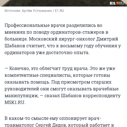
Источник: 
Артём Устюжанин / E1.RU
Профессиональные врачи разделились во
мнениях по поводу ординаторов-стажеров в
больнице. Московский хирург-онколог Дмитрий
Шабанов считает, что к восьмому году обучения у
ординаторов уже достаточно опыта.
— Конечно, это облегчит труд врача. Это же уже
компетентные специалисты, которые готовы
оказывать помощь. Под присмотром старших
руководителей они смогут оказывать врачебные
манипуляции, — сказал Шабанов корреспонденту
MSK1.RU.
В каком-то смысле ему оппонирует врач-
травматолог Сергей Дедов, который работает в