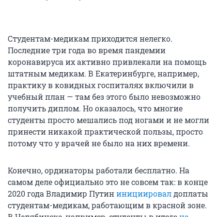
Студентам-медикам приходится нелегко.
Последние три года во время пандемии
коронавируса их активно привлекали на помощь
штатным медикам. В Екатеринбурге, например,
практику в ковидных госпиталях включили в
учебный план — там без этого было невозможно
получить диплом. Но оказалось, что многие
студенты просто мешались под ногами и не могли
принести никакой практической пользы, просто
потому что у врачей не было на них времени.
Конечно, ординаторы работали бесплатно. На
самом деле официально это не совсем так: в конце
2020 года Владимир Путин
инициировал
доплаты
студентам-медикам, работающим в красной зоне.
В Челябинске, например, студенты в итоге
не