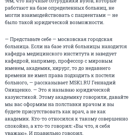
тем, что научные сотрудники вузов, которые
работают на базе определенных больниц, не
могли взаимодействовать с пациентами — не
было такой юридической возможности.
— Представьте себе — московская городская
больница. Если на базе этой больницы находится
кафедра медицинского института и заведует
кафедрой, например, профессор с мировым
именем, академик, хирург, то до недавнего
времени не имел права подходить к постели
больного, — рассказывает MSK1.RU Геннадий
Онищенко. — Это я называю юридической
казуистикой. Этому академику говорили, давайте
мы вас оформим на полставки врачом и вы
будете присутствовать как врач, а не как
академик. Кто-то относился к такому совершенно
спокойно, а кто-то говорил: «Вы что, я себя
уважаю». И правильно говорил.