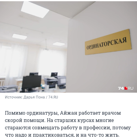
Источник: 
Дарья Пона / 74.RU
Помимо ординатуры, Айжан работает врачом
скорой помощи. На старших курсах многие
стараются совмещать работу в профессии, потому
что надо и практиковаться, и на что-то жить.