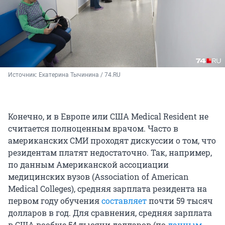
Источник: 
Екатерина Тычинина / 74.RU
Конечно, и в Европе или США Medical Resident не
считается полноценным врачом. Часто в
американских СМИ проходят дискуссии о том, что
резидентам платят недостаточно. Так, например,
по данным Американской ассоциации
медицинских вузов (Association of American
Medical Colleges), средняя зарплата резидента на
первом году обучения
составляет
почти 59 тысяч
долларов в год. Для сравнения, средняя зарплата
в США вообще 54 тысячи долларов (по
данным