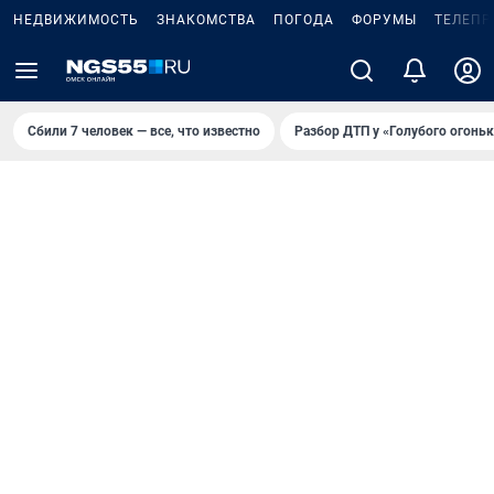
НЕДВИЖИМОСТЬ
ЗНАКОМСТВА
ПОГОДА
ФОРУМЫ
ТЕЛЕПР
Сбили 7 человек — все, что известно
Разбор ДТП у «Голубого огоньк