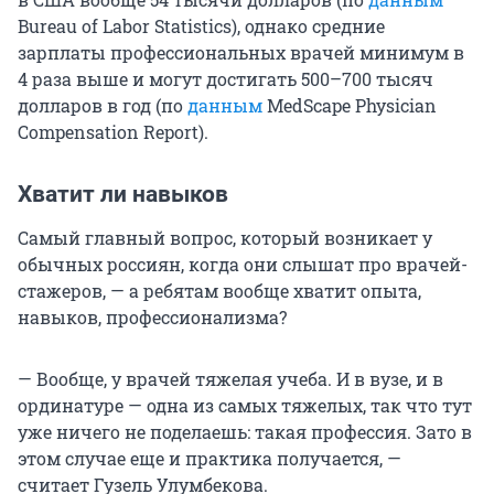
Bureau of Labor Statistics), однако средние
зарплаты профессиональных врачей минимум в
4 раза выше и могут достигать 500–700 тысяч
долларов в год (по
данным
MedScape Physician
Compensation Report).
Хватит ли навыков
Самый главный вопрос, который возникает у
обычных россиян, когда они слышат про врачей-
стажеров, — а ребятам вообще хватит опыта,
навыков, профессионализма?
— Вообще, у врачей тяжелая учеба. И в вузе, и в
ординатуре — одна из самых тяжелых, так что тут
уже ничего не поделаешь: такая профессия. Зато в
этом случае еще и практика получается, —
считает Гузель Улумбекова.