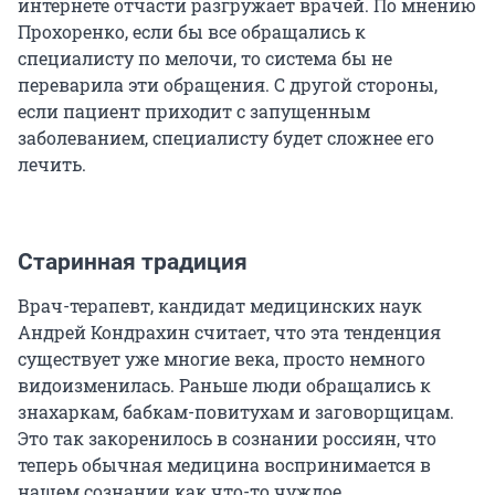
интернете отчасти разгружает врачей. По мнению
Прохоренко, если бы все обращались к
специалисту по мелочи, то система бы не
переварила эти обращения. С другой стороны,
если пациент приходит с запущенным
заболеванием, специалисту будет сложнее его
лечить.
Старинная традиция
Врач-терапевт, кандидат медицинских наук
Андрей Кондрахин считает, что эта тенденция
существует уже многие века, просто немного
видоизменилась. Раньше люди обращались к
знахаркам, бабкам-повитухам и заговорщицам.
Это так закоренилось в сознании россиян, что
теперь обычная медицина воспринимается в
нашем сознании как что-то чуждое.