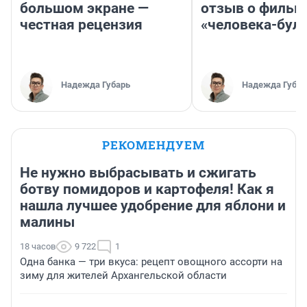
большом экране —
отзыв о фильм
честная рецензия
«человека-бул
Надежда Губарь
Надежда Губар
РЕКОМЕНДУЕМ
Не нужно выбрасывать и сжигать
ботву помидоров и картофеля! Как я
нашла лучшее удобрение для яблони и
малины
18 часов
9 722
1
Одна банка — три вкуса: рецепт овощного ассорти на
зиму для жителей Архангельской области