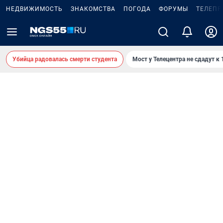
НЕДВИЖИМОСТЬ
ЗНАКОМСТВА
ПОГОДА
ФОРУМЫ
ТЕЛЕПР
Убийца радовалась смерти студента
Мост у Телецентра не сдадут к 