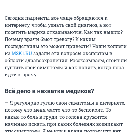
Сегодня пациенты всё чаще обращаются к
интернету, чтобы узнать свой диагноз, а вот
посетить медика отказываются. Как так вышло?
Почему врачи бьют тревогу? К каким
последствиям это может привести? Наши коллеги
из
MSK1.RU
задали эти вопросы экспертам в
области здравоохранения. Рассказываем, стоит ли
гуглить свои симптомы и как понять, когда пора
идти к врачу.
Всё дело в нехватке медиков?
— Я регулярно гуглю свои симптомы в интернете,
потому что меня часто что-то беспокоит. То
какая-то боль в груди, то голова кружится —
начинаю искать, при каких болезнях возникают
эти симптомы. Я не иду к врачу, потому что нет