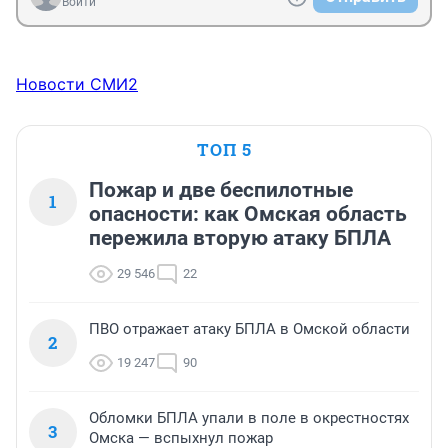
Войти
Новости СМИ2
ТОП 5
Пожар и две беспилотные
1
опасности: как Омская область
пережила вторую атаку БПЛА
29 546
22
ПВО отражает атаку БПЛА в Омской области
2
19 247
90
Обломки БПЛА упали в поле в окрестностях
3
Омска — вспыхнул пожар