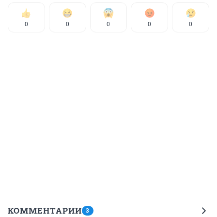
0
0
0
0
0
КОММЕНТАРИИ
3