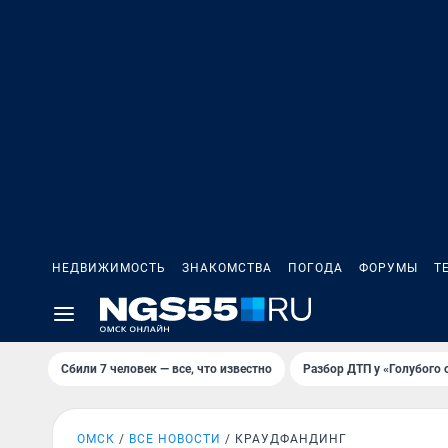
НЕДВИЖИМОСТЬ
ЗНАКОМСТВА
ПОГОДА
ФОРУМЫ
Т
Сбили 7 человек — все, что известно
Разбор ДТП у «Голубого 
ОМСК
ВСЕ НОВОСТИ
КРАУДФАНДИНГ