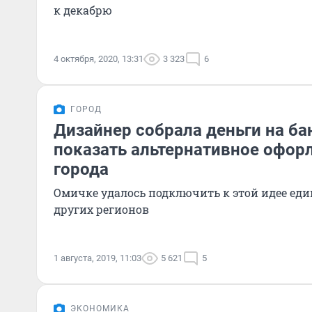
к декабрю
4 октября, 2020, 13:31
3 323
6
ГОРОД
Дизайнер собрала деньги на ба
показать альтернативное офор
города
Омичке удалось подключить к этой идее е
других регионов
1 августа, 2019, 11:03
5 621
5
ЭКОНОМИКА