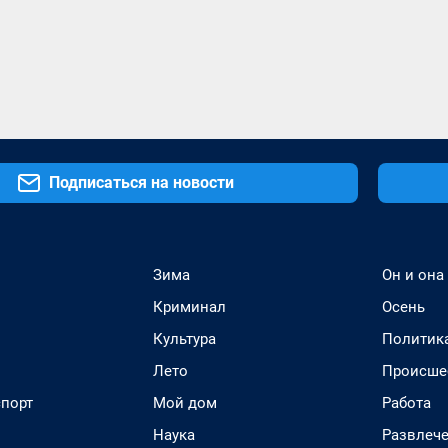
Подписаться на новости
Зима
Он и она
Криминал
Осень
Культура
Политик
Лето
Происше
спорт
Мой дом
Работа
Наука
Развлеч