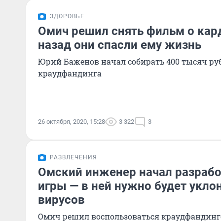
ЗДОРОВЬЕ
Омич решил снять фильм о кард
назад они спасли ему жизнь
Юрий Баженов начал собирать 400 тысяч ру
краудфандинга
26 октября, 2020, 15:28
3 322
3
РАЗВЛЕЧЕНИЯ
Омский инженер начал разрабо
игры — в ней нужно будет укло
вирусов
Омич решил воспользоваться краудфандинго