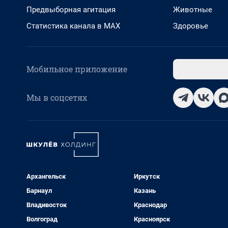
Предвыборная агитация
Животные
Статистика канала в MAX
Здоровье
Мобильное приложение
Мы в соцсетях
Архангельск
Иркутск
Барнаул
Казань
Владивосток
Краснодар
Волгоград
Красноярск