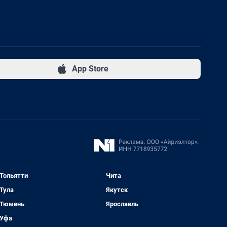
App Store
Тольятти
Чита
Тула
Якутск
Тюмень
Ярославль
Уфа