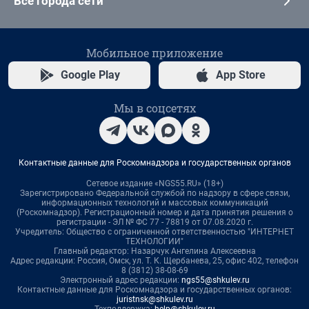
Все города сети
Мобильное приложение
Google Play
App Store
Мы в соцсетях
Контактные данные для Роскомнадзора и государственных органов
Сетевое издание «NGS55.RU» (18+)
Зарегистрировано Федеральной службой по надзору в сфере связи,
информационных технологий и массовых коммуникаций
(Роскомнадзор). Регистрационный номер и дата принятия решения о
регистрации - ЭЛ № ФС 77 - 78819 от 07.08.2020 г.
Учредитель: Общество с ограниченной ответственностью "ИНТЕРНЕТ
ТЕХНОЛОГИИ"
Главный редактор: Назарчук Ангелина Алексеевна
Адрес редакции: Россия, Омск, ул. Т. К. Щербанева, 25, офис 402, телефон
8 (3812) 38-08-69
Электронный адрес редакции:
ngs55@shkulev.ru
Контактные данные для Роскомнадзора и государственных органов:
juristnsk@shkulev.ru