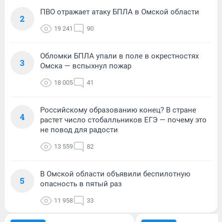
ПВО отражает атаку БПЛА в Омской области
2
19 241
90
Обломки БПЛА упали в поле в окрестностях
3
Омска — вспыхнул пожар
18 005
41
Российскому образованию конец? В стране
4
растет число стобалльников ЕГЭ — почему это
не повод для радости
13 559
82
В Омской области объявили беспилотную
5
опасность в пятый раз
11 958
33