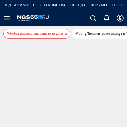
НЕДВИЖИМОСТЬ
ЗНАКОМСТВА
ПОГОДА
ФОРУМЫ
ТЕЛЕПР
Убийца радовалась смерти студента
Мост у Телецентра не сдадут к 