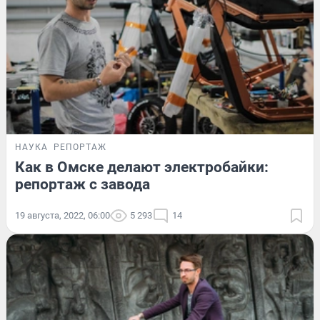
НАУКА
РЕПОРТАЖ
Как в Омске делают электробайки:
репортаж с завода
19 августа, 2022, 06:00
5 293
14