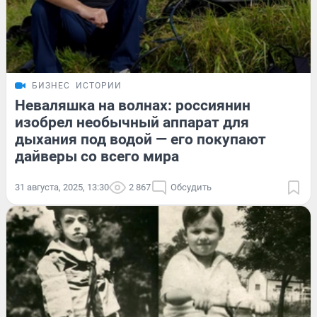
БИЗНЕС
ИСТОРИИ
Неваляшка на волнах: россиянин
изобрел необычный аппарат для
дыхания под водой — его покупают
дайверы со всего мира
31 августа, 2025, 13:30
2 867
Обсудить