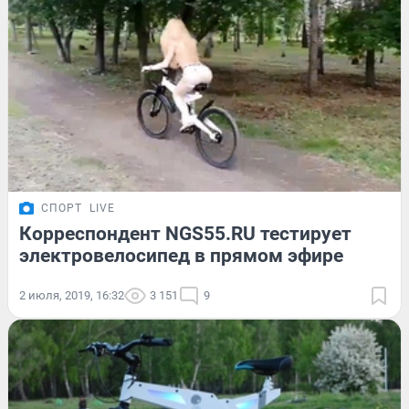
СПОРТ
LIVE
Корреспондент NGS55.RU тестирует
электровелосипед в прямом эфире
2 июля, 2019, 16:32
3 151
9