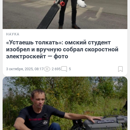
НАУКА
«Устаешь толкать»: омский студент
изобрел и вручную собрал скоростной
электроскейт — фото
3 октября, 2025, 08:17
2 695
5