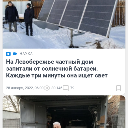
НАУКА
На Левобережье частный дом
запитали от солнечной батареи.
Каждые три минуты она ищет свет
28 января, 2022, 06:00
30 146
79