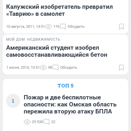
Калужский изобретатель превратил
«Таврию» в самолет
10 августа, 2011, 14:51
176
Обсудить
МОЙ ДОМ
НЕДВИЖИМОСТЬ
Американский студент изобрел
самовосстанавливающийся бетон
1 июня, 2010, 10:51
98
Обсудить
ТОП 5
Пожар и две беспилотные
1
опасности: как Омская область
пережила вторую атаку БПЛА
29 538
22