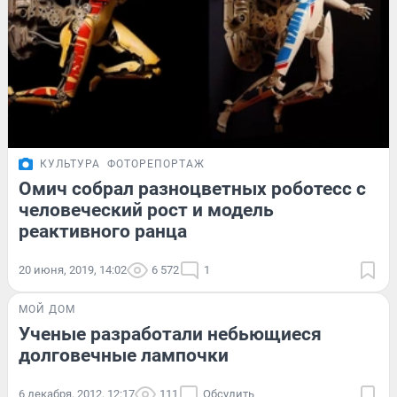
КУЛЬТУРА
ФОТОРЕПОРТАЖ
Омич собрал разноцветных роботесс с
человеческий рост и модель
реактивного ранца
20 июня, 2019, 14:02
6 572
1
МОЙ ДОМ
Ученые разработали небьющиеся
долговечные лампочки
6 декабря, 2012, 12:17
111
Обсудить