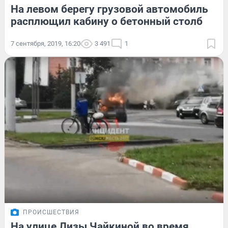
На левом берегу грузовой автомобиль
расплющил кабину о бетонный столб
7 сентября, 2019, 16:20
3 491
1
ПРОИСШЕСТВИЯ
На улице Лизы Чайкиной во время