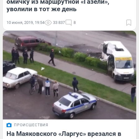
омичку из маршрутной «Газели»,
уволили в тот же день
10 июня, 2019, 19:54
33 837
8
ПРОИСШЕСТВИЯ
На Маяковского «Ларгус» врезался в