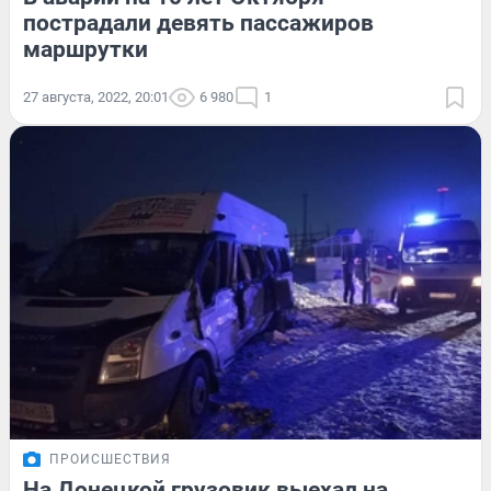
пострадали девять пассажиров
маршрутки
27 августа, 2022, 20:01
6 980
1
ПРОИСШЕСТВИЯ
На Донецкой грузовик выехал на