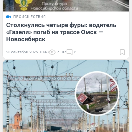
ПРОИСШЕСТВИЯ
Столкнулись четыре фуры: водитель
«Газели» погиб на трассе Омск —
Новосибирск
23 сентября, 2025, 10:43
7 107
6