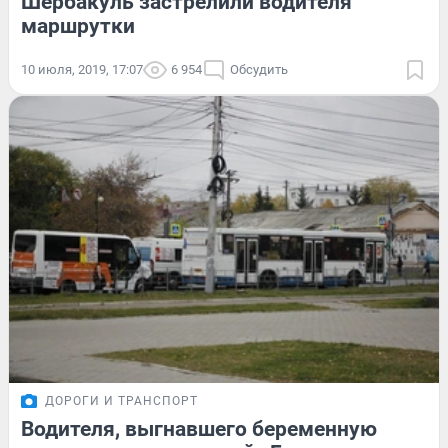
Шербакуль застрелили водителя
маршрутки
10 июля, 2019, 17:07
6 954
Обсудить
ДОРОГИ И ТРАНСПОРТ
Водителя, выгнавшего беременную