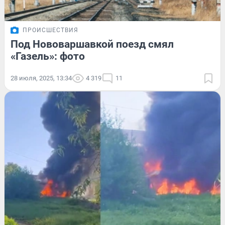
ПРОИСШЕСТВИЯ
Под Нововаршавкой поезд смял
«Газель»: фото
28 июля, 2025, 13:34
4 319
11