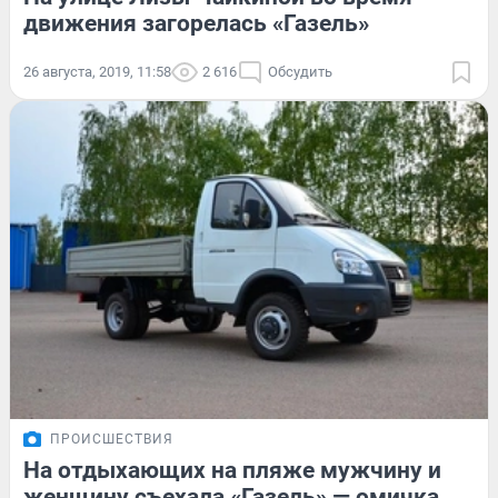
движения загорелась «Газель»
26 августа, 2019, 11:58
2 616
Обсудить
ПРОИСШЕСТВИЯ
На отдыхающих на пляже мужчину и
женщину съехала «Газель» — омичка