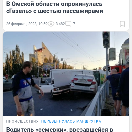
В Омской области опрокинулась
«Газель» с шестью пассажирами
26 февраля, 2023, 10:59
3 482
7
ПРОИСШЕСТВИЯ
ПЕРЕВЕРНУЛАСЬ МАРШРУТКА
Водитель «семерки», врезавшейся в