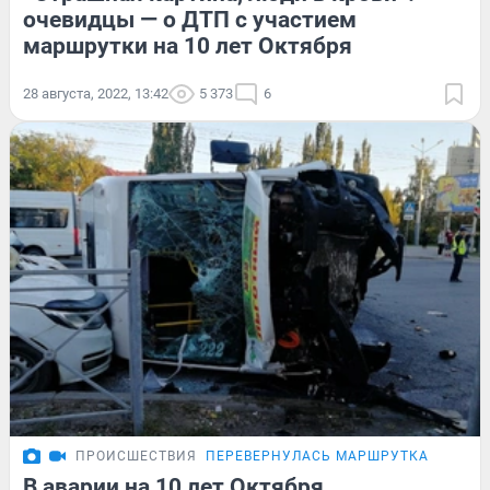
очевидцы — о ДТП с участием
маршрутки на 10 лет Октября
28 августа, 2022, 13:42
5 373
6
ПРОИСШЕСТВИЯ
ПЕРЕВЕРНУЛАСЬ МАРШРУТКА
В аварии на 10 лет Октября