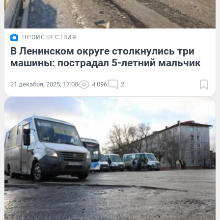
ПРОИСШЕСТВИЯ
В Ленинском округе столкнулись три
машины: пострадал 5-летний мальчик
21 декабря, 2025, 17:00
4 096
2