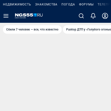
НЕДВИЖИМОСТЬ
ЗНАКОМСТВА
ПОГОДА
ФОРУМЫ
ТЕЛЕПР
Сбили 7 человек — все, что известно
Разбор ДТП у «Голубого огоньк