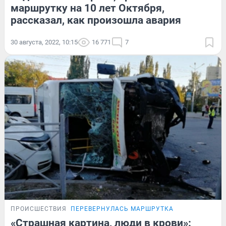
маршрутку на 10 лет Октября,
рассказал, как произошла авария
30 августа, 2022, 10:15
16 771
7
ПРОИСШЕСТВИЯ
ПЕРЕВЕРНУЛАСЬ МАРШРУТКА
«Страшная картина, люди в крови»: