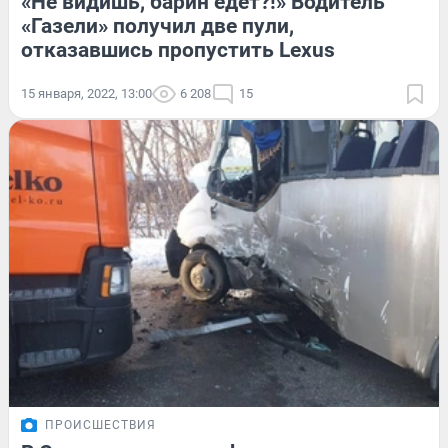
«Не видишь, барин едет?!» Водитель
«Газели» получил две пули,
отказавшись пропустить Lexus
15 января, 2022, 13:00
6 208
15
ПРОИСШЕСТВИЯ