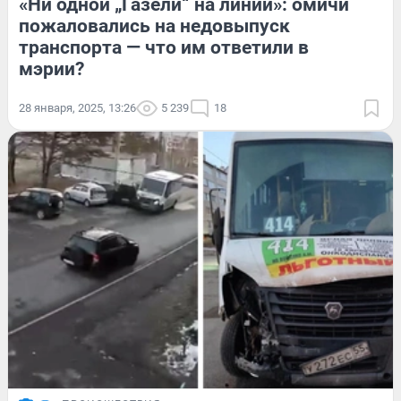
«Ни одной „Газели“ на линии»: омичи
пожаловались на недовыпуск
транспорта — что им ответили в
мэрии?
28 января, 2025, 13:26
5 239
18