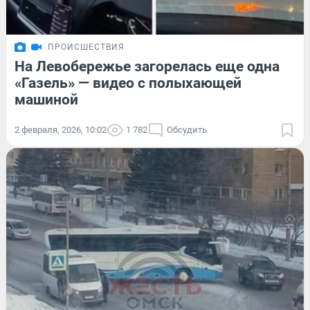
ПРОИСШЕСТВИЯ
На Левобережье загорелась еще одна
«Газель» — видео с полыхающей
машиной
2 февраля, 2026, 10:02
1 782
Обсудить