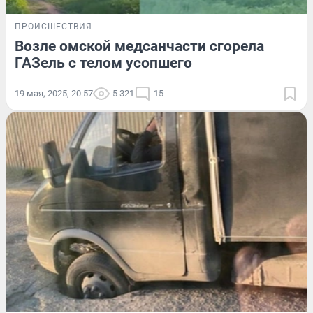
ПРОИСШЕСТВИЯ
Возле омской медсанчасти сгорела
ГАЗель с телом усопшего
19 мая, 2025, 20:57
5 321
15