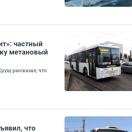
ит»: частный
ажу метановый
рущ рассказал, что
ъявил, что