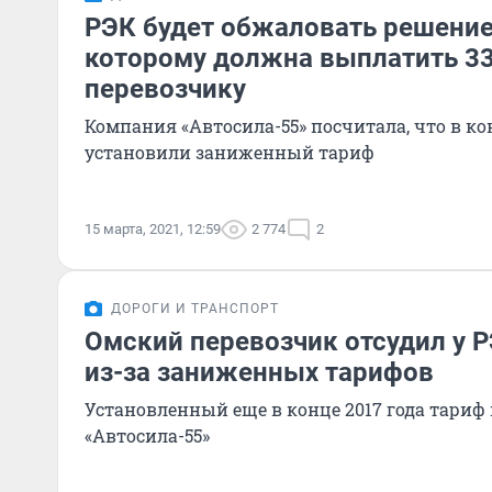
РЭК будет обжаловать решение 
которому должна выплатить 3
перевозчику
Компания «Автосила-55» посчитала, что в кон
установили заниженный тариф
15 марта, 2021, 12:59
2 774
2
ДОРОГИ И ТРАНСПОРТ
Омский перевозчик отсудил у 
из-за заниженных тарифов
Установленный еще в конце 2017 года тариф
«Автосила-55»