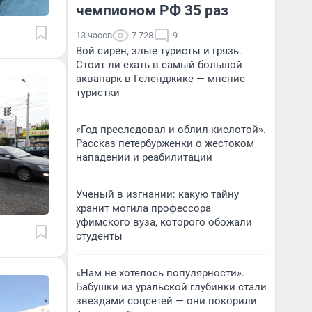
чемпионом РФ 35 раз
13 часов
7 728
9
Вой сирен, злые туристы и грязь.
Стоит ли ехать в самый большой
аквапарк в Геленджике — мнение
туристки
«Год преследовал и облил кислотой».
Рассказ петербурженки о жестоком
нападении и реабилитации
Ученый в изгнании: какую тайну
хранит могила профессора
уфимского вуза, которого обожали
студенты
«Нам не хотелось популярности».
Бабушки из уральской глубинки стали
звездами соцсетей — они покорили