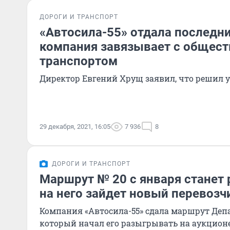
ДОРОГИ И ТРАНСПОРТ
«Автосила-55» отдала последн
компания завязывает с общес
транспортом
Директор Евгений Хрущ заявил, что решил у
29 декабря, 2021, 16:05
7 936
8
ДОРОГИ И ТРАНСПОРТ
Маршрут № 20 с января станет
на него зайдет новый перевозч
Компания «Автосила-55» сдала маршрут Деп
который начал его разыгрывать на аукцион