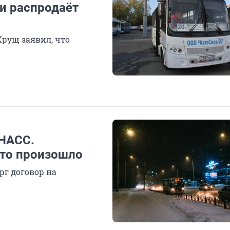
и распродаёт
Хрущ заявил, что
ОНАСС.
это произошло
рг договор на