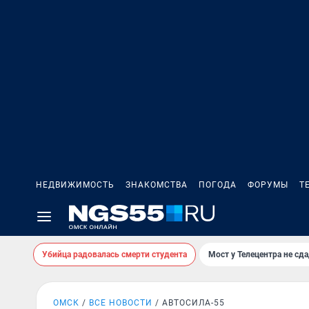
НЕДВИЖИМОСТЬ
ЗНАКОМСТВА
ПОГОДА
ФОРУМЫ
Т
Убийца радовалась смерти студента
Мост у Телецентра не сда
ОМСК
ВСЕ НОВОСТИ
АВТОСИЛА-55