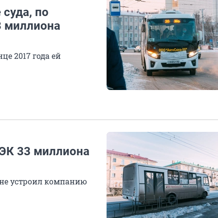
суда, по
3 миллиона
це 2017 года ей
РЭК 33 миллиона
 не устроил компанию