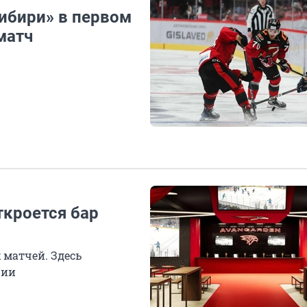
Сибири» в первом
матч
кроется бар
 матчей. Здесь
ции