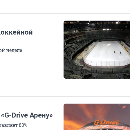
хоккейной
ой неделе
«G-Drive Арену»
тавляет 80%