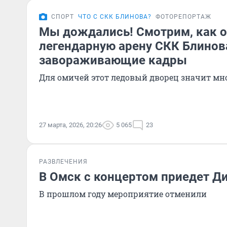
СПОРТ
ЧТО С СКК БЛИНОВА?
ФОТОРЕПОРТАЖ
Мы дождались! Смотрим, как 
легендарную арену СКК Блинов
завораживающие кадры
Для омичей этот ледовый дворец значит мн
27 марта, 2026, 20:26
5 065
23
РАЗВЛЕЧЕНИЯ
В Омск с концертом приедет Д
В прошлом году мероприятие отменили