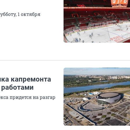
убботу, 1 октября
ика капремонта
» работами
кса придется на разгар