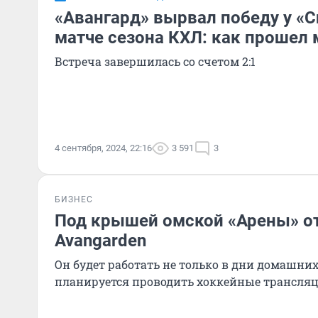
«Авангард» вырвал победу у «
матче сезона КХЛ: как прошел 
Встреча завершилась со счетом 2:1
4 сентября, 2024, 22:16
3 591
3
БИЗНЕС
Под крышей омской «Арены» от
Avangarden
Он будет работать не только в дни домашних
планируется проводить хоккейные трансля