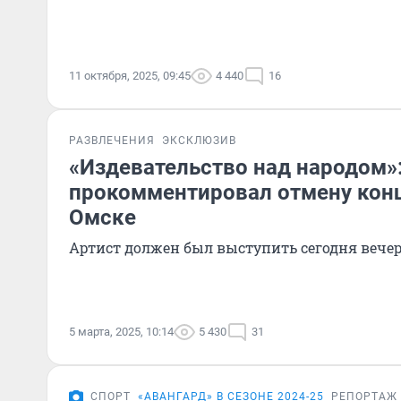
11 октября, 2025, 09:45
4 440
16
РАЗВЛЕЧЕНИЯ
ЭКСКЛЮЗИВ
«Издевательство над народом»
прокомментировал отмену конц
Омске
Артист должен был выступить сегодня вече
5 марта, 2025, 10:14
5 430
31
СПОРТ
«‎АВАНГАРД» В СЕЗОНЕ 2024-25
РЕПОРТАЖ