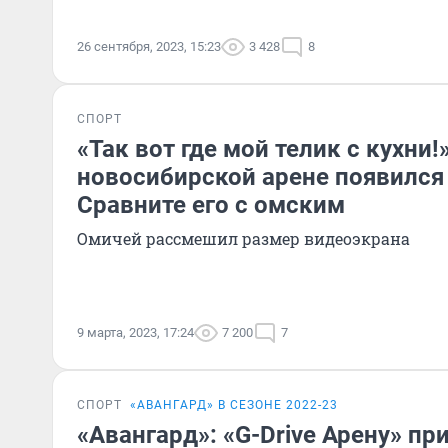
26 сентября, 2023, 15:23
3 428
8
СПОРТ
«Так вот где мой телик с кухни!»
новосибирской арене появился
Сравните его с омским
Омичей рассмешил размер видеоэкрана
9 марта, 2023, 17:24
7 200
7
СПОРТ
«АВАНГАРД» В СЕЗОНЕ 2022-23
«Авангард»: «G-Drive Арену» пр