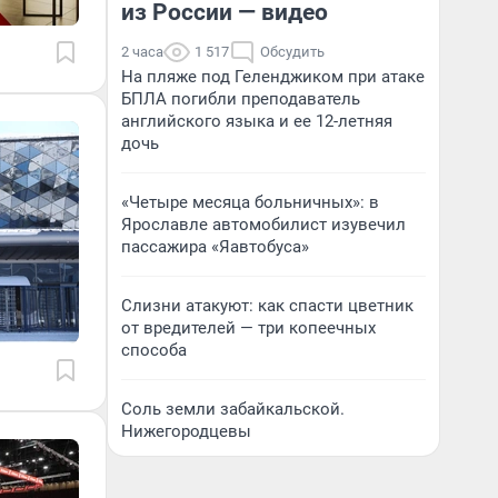
из России — видео
2 часа
1 517
Обсудить
На пляже под Геленджиком при атаке
БПЛА погибли преподаватель
английского языка и ее 12-летняя
дочь
«Четыре месяца больничных»: в
Ярославле автомобилист изувечил
пассажира «Яавтобуса»
Слизни атакуют: как спасти цветник
от вредителей — три копеечных
способа
Соль земли забайкальской.
Нижегородцевы