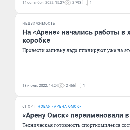
14 сентября, 2022, 15:27
2 793
4
НЕДВИЖИМОСТЬ
На «Арене» начались работы в 
коробке
Провести заливку льда планируют уже на эт
18 июля, 2022, 14:24
2 466
1
СПОРТ
НОВАЯ «АРЕНА ОМСК»
«Арену Омск» переименовали в 
Техническая готовность спорткомплекса сос