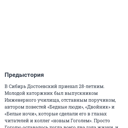
Предыстория
В Сибирь Достоевский приехал 28-летним.
Молодой каторжник был выпускником
Инженерного училища, отставным поручиком,
автором повестей «Бедные люди», «Двойник» и
«Белые ночи», которые сделали его в глазах
читателей и коллег «новым Гоголем». Просто
Гоголю оставалось тогда всего два года жизни, и