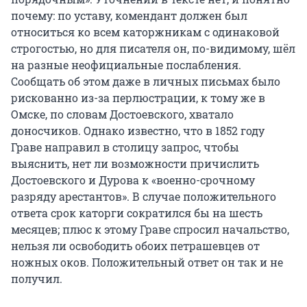
почему: по уставу, комендант должен был
относиться ко всем каторжникам с одинаковой
строгостью, но для писателя он, по-видимому, шёл
на разные неофициальные послабления.
Сообщать об этом даже в личных письмах было
рискованно из-за перлюстрации, к тому же в
Омске, по словам Достоевского, хватало
доносчиков. Однако известно, что в 1852 году
Граве направил в столицу запрос, чтобы
выяснить, нет ли возможности причислить
Достоевского и Дурова к «военно-срочному
разряду арестантов». В случае положительного
ответа срок каторги сократился бы на шесть
месяцев; плюс к этому Граве спросил начальство,
нельзя ли освободить обоих петрашевцев от
ножных оков. Положительный ответ он так и не
получил.