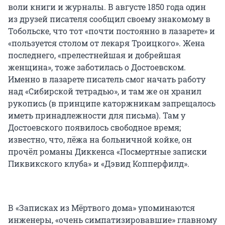
воли книги и журналы. В августе 1850 года один
из друзей писателя сообщил своему знакомому в
Тобольске, что тот «почти постоянно в лазарете» и
«пользуется столом от лекаря Троицкого». Жена
последнего, «прелестнейшая и добрейшая
женщина», тоже заботилась о Достоевском.
Именно в лазарете писатель смог начать работу
над «Сибирской тетрадью», и там же он хранил
рукопись (в принципе каторжникам запрещалось
иметь принадлежности для письма). Там у
Достоевского появилось свободное время;
известно, что, лёжа на больничной койке, он
прочёл романы Диккенса «Посмертные записки
Пиквикского клуба» и «Дэвид Копперфилд».
В «Записках из Мёртвого дома» упоминаются
инженеры, «очень симпатизировавшие» главному