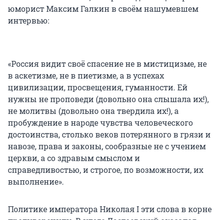
юморист Максим Галкин в своём нашумевшем
интервью:
«Россия видит своё спасение не в мистицизме, не
в аскетизме, не в пиетизме, а в успехах
цивилизации, просвещения, гуманности. Ей
нужны не проповеди (довольно она слышала их!),
не молитвы (довольно она твердила их!), а
пробуждение в народе чувства человеческого
достоинства, столько веков потерянного в грязи и
навозе, права и законы, сообразные не с учением
церкви, а со здравым смыслом и
справедливостью, и строгое, по возможности, их
выполнение».
Политике императора Николая I эти слова в корне