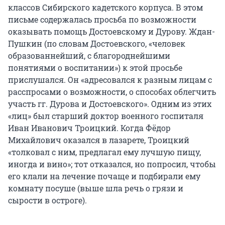
классов Сибирского кадетского корпуса. В этом
письме содержалась просьба по возможности
оказывать помощь Достоевскому и Дурову. Ждан-
Пушкин (по словам Достоевского, «человек
образованнейший, с благороднейшими
понятиями о воспитании») к этой просьбе
прислушался. Он «адресовался к разным лицам с
расспросами о возможности, о способах облегчить
участь гг. Дурова и Достоевского». Одним из этих
«лиц» был старший доктор военного госпиталя
Иван Иванович Троицкий. Когда Фёдор
Михайлович оказался в лазарете, Троицкий
«толковал с ним, предлагал ему лучшую пищу,
иногда и вино»; тот отказался, но попросил, чтобы
его клали на лечение почаще и подбирали ему
комнату посуше (выше шла речь о грязи и
сырости в остроге).