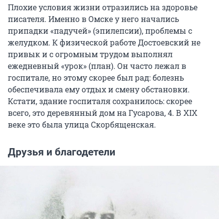
Плохие условия жизни отразились на здоровье
писателя. Именно в Омске у него начались
припадки «падучей» (эпилепсии), проблемы с
желудком. К физической работе Достоевский не
привык и с огромным трудом выполнял
ежедневный «урок» (план). Он часто лежал в
госпитале, но этому скорее был рад: болезнь
обеспечивала ему отдых и смену обстановки.
Кстати, здание госпиталя сохранилось: скорее
всего, это деревянный дом на Гусарова, 4. В XIX
веке это была улица Скорбященская.
Друзья и благодетели