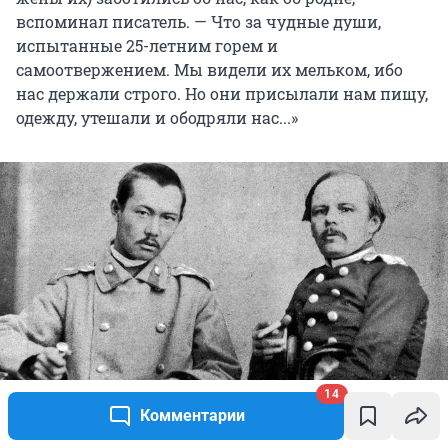
вспоминал писатель. — Что за чудные души,
испытанные 25-летним горем и
самоотвержением. Мы видели их мельком, ибо
нас держали строго. Но они присылали нам пищу,
одежду, утешали и ободряли нас...»
14
Комментарии