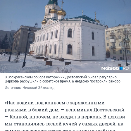
В Воскресенском соборе каторжник Достоевский бывал регулярно.
Церковь разрушили в советское время, а недавно построили заново
Источник: 
Николай Эйхвальд
«Нас водили под конвоем с заряженными
ружьями в божий дом, — вспоминал Достоевский.
— Конвой, впрочем, не входил в церковь. В церкви
мы становились тесной кучей у самых дверей, на
самом последнем месте, так что слышно было