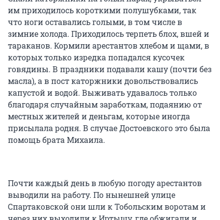
им приходилось короткими полушубками, так
что ноги оставались голыми, в том числе в
зимние холода. Приходилось терпеть блох, вшей и
тараканов. Кормили арестантов хлебом и щами, в
которых только изредка попадался кусочек
говядины. В праздники подавали кашу (почти без
масла), а в пост каторжники довольствовались
капустой и водой. Выживать удавалось только
благодаря случайным заработкам, подаянию от
местных жителей и деньгам, которые иногда
присылала родня. В случае Достоевского это была
помощь брата Михаила.
Почти каждый день в любую погоду арестантов
выводили на работу. По нынешней улице
Спартаковской они шли к Тобольским воротам и
через них выходили к Иртышу, где обжигали и