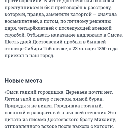
противоречили. В итоге Достоевский оказался
преступником и был приговорён к расстрелу,
который, правда, заменили каторгой — сначала
восьмилетней, а потом, по личному решению
царя, четырёхлетней с последующей военной
службой. Отбывать наказание надлежало в Омске.
Шесть дней Достоевский пробыл в бывшей
столице Сибири Тобольске, а 23 января 1850 года
приехал в наш город.
Новые места
«Омск гадкий городишка. Деревьев почти нет.
Летом зной и ветер с песком, зимой буран.
Природы я не видел. Городишка грязный,
военный и развратный в высшей степени». Это
цитата из письма Достоевского брату Михаилу,
отправленного вскоре после выхода с каторги.