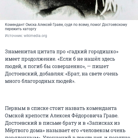
Комендант Омска Алексей Граве, судя по всему, помог Достоевскому
пережить каторгу
Источник: 
wikimedia.org
Знаменитая цитата про «гадкий городишко»
имеет продолжение. «Если б не нашёл здесь
людей, я погиб бы совершенно», — пишет
Достоевский, добавляя: «Брат, на свете очень
много благородных людей».
Первым в списке стоит назвать коменданта
Омской крепости Алексея Фёдоровича Граве.
Достоевский в письме брату и в «Записках из
Мёртвого дома» называет его «человеком очень
порядочным». Уточнений в тексте нет, и понятно