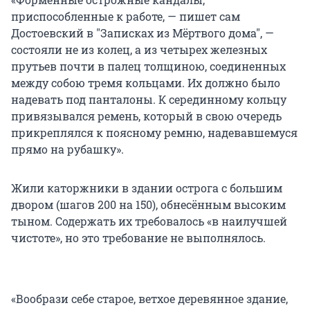
приспособленные к работе, — пишет сам
Достоевский в "Записках из Мёртвого дома", —
состояли не из колец, а из четырех железных
прутьев почти в палец толщиною, соединенных
между собою тремя кольцами. Их должно было
надевать под панталоны. К серединному кольцу
привязывался ремень, который в свою очередь
прикреплялся к поясному ремню, надевавшемуся
прямо на рубашку».
Жили каторжники в здании острога с большим
двором (шагов 200 на 150), обнесённым высоким
тыном. Содержать их требовалось «в наилучшей
чистоте», но это требование не выполнялось.
«Вообрази себе старое, ветхое деревянное здание,