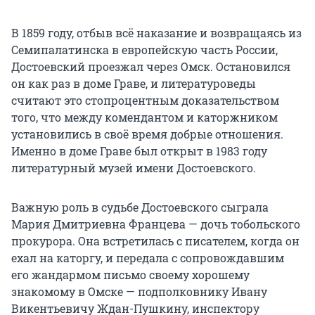
В 1859 году, отбыв всё наказание и возвращаясь из
Семипалатинска в европейскую часть России,
Достоевский проезжал через Омск. Остановился
он как раз в доме Граве, и литературоведы
считают это стопроцентным доказательством
того, что между комендантом и каторжником
установились в своё время добрые отношения.
Именно в доме Граве был открыт в 1983 году
литературный музей имени Достоевского.
Важную роль в судьбе Достоевского сыграла
Мария Дмитриевна Францева — дочь тобольского
прокурора. Она встретилась с писателем, когда он
ехал на каторгу, и передала с сопровождавшим
его жандармом письмо своему хорошему
знакомому в Омске — подполковнику Ивану
Викентьевичу Ждан-Пушкину, инспектору