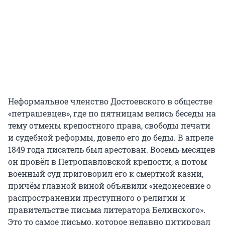
Неформальное членство Достоевского в обществе
«петрашевцев», где по пятницам велись беседы на
тему отмены крепостного права, свободы печати
и судебной реформы, довело его до беды. В апреле
1849 года писатель был арестован. Восемь месяцев
он провёл в Петропавловской крепости, а потом
военный суд приговорил его к смертной казни,
причём главной виной объявили «недонесение о
распространении преступного о религии и
правительстве письма литератора Белинского».
Это то самое письмо, которое недавно цитировал