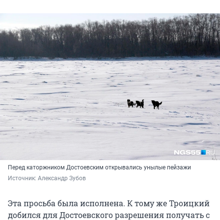
Перед каторжником Достоевским открывались унылые пейзажи
Источник: 
Александр Зубов
Эта просьба была исполнена. К тому же Троицкий
добился для Достоевского разрешения получать с