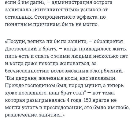
если б им дали», — администрация острога
защищала «интеллигентных» узников от
остальных. Стопроцентного эффекта, по
понятным причинам, быть не могло.
«Посуди, велика ли была защита, — обращается
Достоевский к брату, — когда приходилось жить,
пить-есть и спать с этими людьми несколько лет
и когда даже некогда жаловаться, за
бесчисленностию всевозможных оскорблений.
"Вы дворяне, железные носы, нас заклевали.
Прежде господином был, народ мучил, а теперь
хуже последнего, наш брат стал" — вот тема,
которая разыгрывалась 4 года. 150 врагов не
могли устать в преследовании, это было им любо,
развлечение, занятие…»