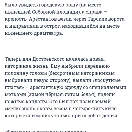
было увидеть городскую рощу (на месте
нынешней Соборной площади), а справа —
крепость. Арестантов везли через Тарские ворота
и направляли в острог, находившийся на месте
нынешнего драмтеатра.
Теперь для Достоевского началась новая,
каторжная жизнь. Ему выбрили переднюю
половину головы (бессрочным каторжникам
выбривали левую сторону), выдали «лоскутные
платья» — арестантскую одежду со специальными
метками (зимой чёрная, летом белая), надели
ножные кандалы. Это был так называемый
«мелкозвон», оковы весом в четыре-пять кило,
которые снимались только при освобождении.
«Форменные острожные кандалы,