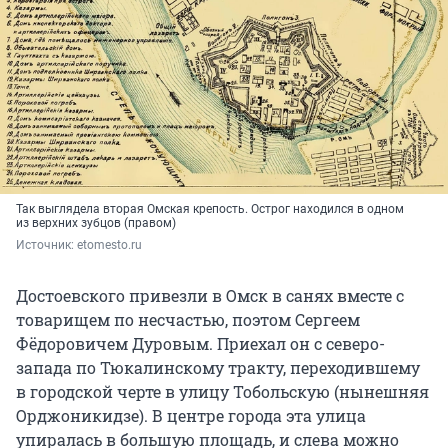
Так выглядела вторая Омская крепость. Острог находился в одном
из верхних зубцов (правом)
Источник: 
etomesto.ru
Достоевского привезли в Омск в санях вместе с
товарищем по несчастью, поэтом Сергеем
Фёдоровичем Дуровым. Приехал он с северо-
запада по Тюкалинскому тракту, переходившему
в городской черте в улицу Тобольскую (нынешняя
Орджоникидзе). В центре города эта улица
упиралась в большую площадь, и слева можно