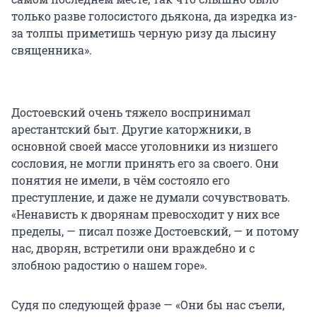
только разве голосистого дьякона, да изредка из-
за толпы приметишь черную ризу да лысину
священника».
Достоевский очень тяжело воспринимал
арестантский быт. Другие каторжники, в
основной своей массе уголовники из низшего
сословия, не могли принять его за своего. Они
понятия не имели, в чём состояло его
преступление, и даже не думали сочувствовать.
«Ненависть к дворянам превосходит у них все
пределы, — писал позже Достоевский, — и потому
нас, дворян, встретили они враждебно и с
злобною радостию о нашем горе».
Судя по следующей фразе — «Они бы нас съели,