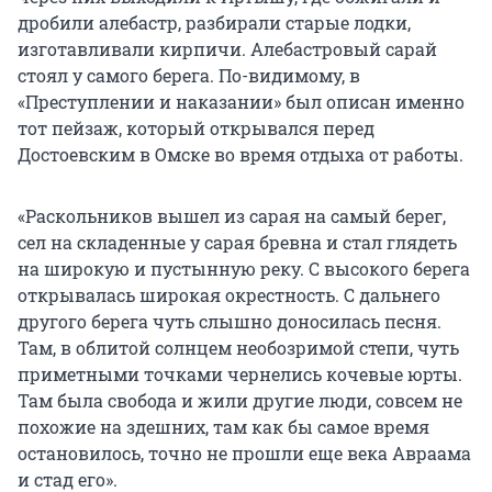
дробили алебастр, разбирали старые лодки,
изготавливали кирпичи. Алебастровый сарай
стоял у самого берега. По-видимому, в
«Преступлении и наказании» был описан именно
тот пейзаж, который открывался перед
Достоевским в Омске во время отдыха от работы.
«Раскольников вышел из сарая на самый берег,
сел на складенные у сарая бревна и стал глядеть
на широкую и пустынную реку. С высокого берега
открывалась широкая окрестность. С дальнего
другого берега чуть слышно доносилась песня.
Там, в облитой солнцем необозримой степи, чуть
приметными точками чернелись кочевые юрты.
Там была свобода и жили другие люди, совсем не
похожие на здешних, там как бы самое время
остановилось, точно не прошли еще века Авраама
и стад его».