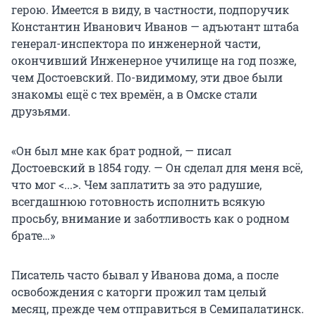
герою. Имеется в виду, в частности, подпоручик
Константин Иванович Иванов — адъютант штаба
генерал-инспектора по инженерной части,
окончивший Инженерное училище на год позже,
чем Достоевский. По-видимому, эти двое были
знакомы ещё с тех времён, а в Омске стали
друзьями.
«Он был мне как брат родной, — писал
Достоевский в 1854 году. — Он сделал для меня всё,
что мог <...>. Чем заплатить за это радушие,
всегдашнюю готовность исполнить всякую
просьбу, внимание и заботли­вость как о родном
брате…»
Писатель часто бывал у Иванова дома, а после
освобождения с каторги прожил там целый
месяц, прежде чем отправиться в Семипалатинск.