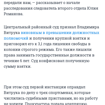
передали нам, — рассказывает о начале
расследования следователь второго отдела Юлия
Романова.
Центральный районный суд признал Владимира
Витрука
виновным в превышении должностных
полномочий
и получении крупной взятки и
приговорил его к 3,1 года лишения свободы в
колонии строгого режима. Его также лишили
права занимать государственные должности в
течение 6 лет. Суд конфисковал полученную
сумму взятки.
При этом суд первой инстанции оправдал
Витрука по делу о трех спортсменах, которые
числились судебными приставами, но на работу
не ходили. Прокуратура подала апелляцию.