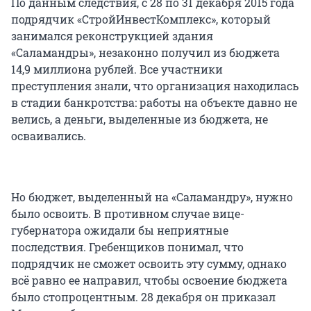
По данным следствия, с 28 по 31 декабря 2015 года
подрядчик «СтройИнвестКомплекс», который
занимался реконструкцией здания
«Саламандры», незаконно получил из бюджета
14,9 миллиона рублей. Все участники
преступления знали, что организация находилась
в стадии банкротства: работы на объекте давно не
велись, а деньги, выделенные из бюджета, не
осваивались.
Но бюджет, выделенный на «Саламандру», нужно
было освоить. В противном случае вице-
губернатора ожидали бы неприятные
последствия. Гребенщиков понимал, что
подрядчик не сможет освоить эту сумму, однако
всё равно ее направил, чтобы освоение бюджета
было стопроцентным. 28 декабря он приказал