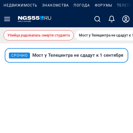
НЕДВИЖИМОСТЬ
ЗНАКОМСТВА
ПОГОДА
ФОРУМЫ
ТЕЛЕПР
Убийца радовалась смерти студента
Мост у Телецентра не сдадут к 
Мост у Телецентра не сдадут к 1 сентября
СРОЧНО