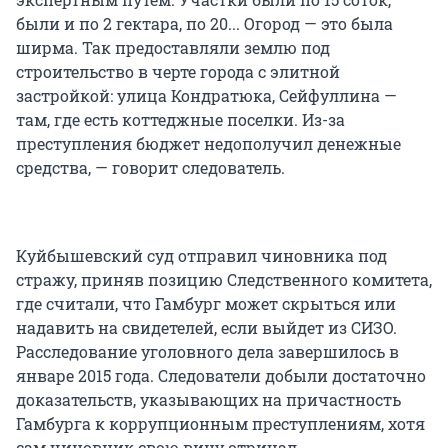
были и по 2 гектара, по 20... Огород — это была
ширма. Так предоставляли землю под
строительство в черте города с элитной
застройкой: улица Кондратюка, Сейфуллина —
там, где есть коттеджные поселки. Из-за
преступления бюджет недополучил денежные
средства, — говорит следователь.
Куйбышевский суд отправил чиновника под
стражу, приняв позицию Следственного комитета,
где считали, что Гамбург может скрыться или
надавить на свидетелей, если выйдет из СИЗО.
Расследование уголовного дела завершилось в
январе 2015 года. Следователи добыли достаточно
доказательств, указывающих на причастность
Гамбурга к коррупционным преступлениям, хотя
сам чиновник свою вину отрицал.