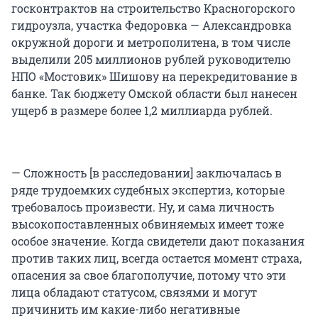
госконтрактов на строительство Красногорского
гидроузла, участка Федоровка — Александровка
окружной дороги и метрополитена, в том числе
выделили 205 миллионов рублей руководителю
НПО «Мостовик» Шишову на перекредитование в
банке. Так бюджету Омской области был нанесен
ущерб в размере более 1,2 миллиарда рублей.
— Сложность [в расследовании] заключалась в
ряде трудоемких судебных экспертиз, которые
требовалось произвести. Ну, и сама личность
высокопоставленных обвиняемых имеет тоже
особое значение. Когда свидетели дают показания
против таких лиц, всегда остается момент страха,
опасения за свое благополучие, потому что эти
лица обладают статусом, связями и могут
причинить им какие-либо негативные