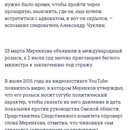
нужно было время, чтобы пройти через
проходную, выяснить, где он, еще хотели
встретиться с адвокатом, и вот он скрылся, —
вспомнил следователь Александр Чуклин.
25 марта Меренкова объявили в международный
розыск, а 2 июля суд заочно приговорил беглого
министра к заключению под стражу.
В июне 2016 года на видеохостинге YouTube
появилось видео, в котором Меренков утверждал,
что его розыск носит сугубо политический
характер, чтобы оказать на него давление и дать
показания против руководства Омской области.
Представитель Следственного комитета опроверг
слова Меренкова, отметив, что чиновник сам
отказался сотрудничать со следствием.