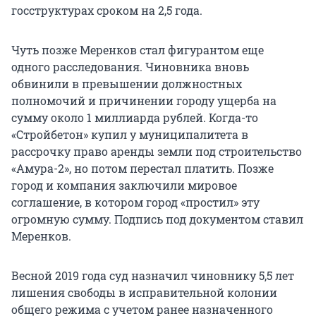
госструктурах сроком на 2,5 года.
Чуть позже Меренков стал фигурантом еще
одного расследования. Чиновника вновь
обвинили в превышении должностных
полномочий и причинении городу ущерба на
сумму около 1 миллиарда рублей. Когда-то
«Стройбетон» купил у муниципалитета в
рассрочку право аренды земли под строительство
«Амура-2», но потом перестал платить. Позже
город и компания заключили мировое
соглашение, в котором город «простил» эту
огромную сумму. Подпись под документом ставил
Меренков.
Весной 2019 года суд назначил чиновнику 5,5 лет
лишения свободы в исправительной колонии
общего режима с учетом ранее назначенного