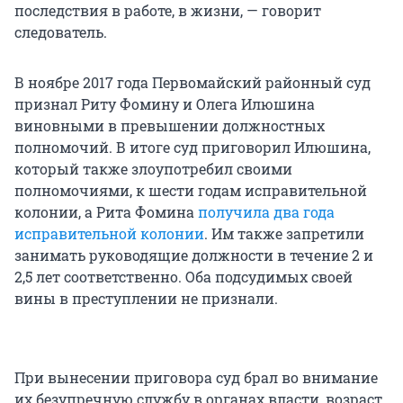
последствия в работе, в жизни, — говорит
следователь.
В ноябре 2017 года Первомайский районный суд
признал Риту Фомину и Олега Илюшина
виновными в превышении должностных
полномочий. В итоге суд приговорил Илюшина,
который также злоупотребил своими
полномочиями, к шести годам исправительной
колонии, а Рита Фомина
получила два года
исправительной колонии
. Им также запретили
занимать руководящие должности в течение 2 и
2,5 лет соответственно. Оба подсудимых своей
вины в преступлении не признали.
При вынесении приговора суд брал во внимание
их безупречную службу в органах власти, возраст