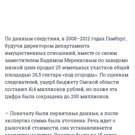
По данным следствия, в 2008–2012 годах Гамбург,
будучи директором департамента
имущественных отношений, вместе со своим
заместителем Вадимом Меренковым по заведомо
низкой цене продал 25 земельных участков общей
площадью 26,5 гектара «под огороды». По оценкам
следователей, ущерб бюджету Омской области
составил 414 миллионов рублей, но позже эта
цифра была сокращена до 200 миллионов.
— Поначалу были первичные данные, а после
экспертиз сумма была уточнена. Речь идет о
рыночной стоимости, она устанавливается
экспертным путем. Участки были по 15 соток,