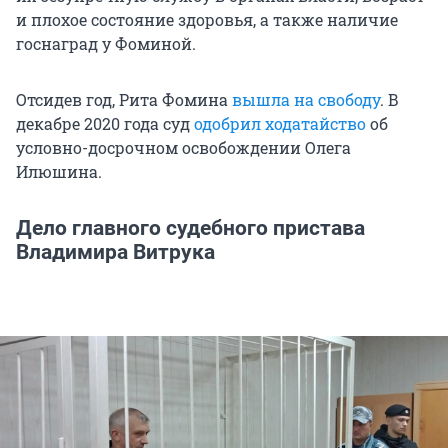
и плохое состояние здоровья, а также наличие
госнаград у Фоминой.
Отсидев год, Рита Фомина
вышла на свободу
. В
декабре 2020 года суд
одобрил ходатайство
об
условно-досрочном освобождении Олега
Илюшина.
Дело главного судебного пристава
Владимира Витрука