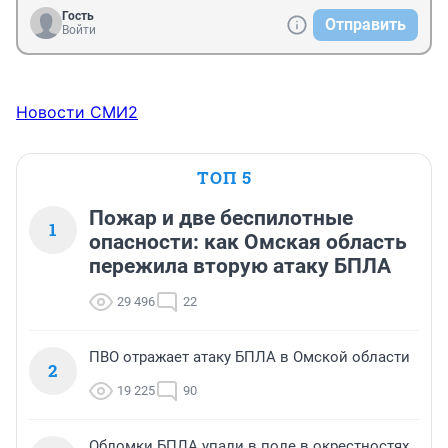
Гость
Отправить
Войти
Новости СМИ2
ТОП 5
Пожар и две беспилотные
1
опасности: как Омская область
пережила вторую атаку БПЛА
29 496
22
ПВО отражает атаку БПЛА в Омской области
2
19 225
90
Обломки БПЛА упали в поле в окрестностях