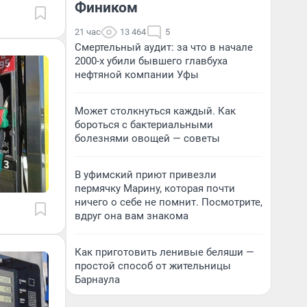
Фиником
21 час
13 464
5
Смертельный аудит: за что в начале
2000-х убили бывшего главбуха
нефтяной компании Уфы
Может столкнуться каждый. Как
бороться с бактериальными
болезнями овощей — советы
В уфимский приют привезли
пермячку Марину, которая почти
ничего о себе не помнит. Посмотрите,
вдруг она вам знакома
Как приготовить ленивые беляши —
простой способ от жительницы
Барнаула