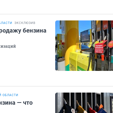
БЛАСТИ
ЭКСКЛЮЗИВ
продажу бензина
низаций
Й ОБЛАСТИ
нзина — что