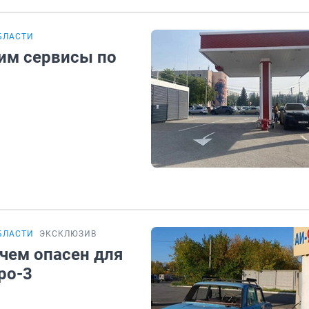
БЛАСТИ
рим сервисы по
БЛАСТИ
ЭКСКЛЮЗИВ
 чем опасен для
ро-3