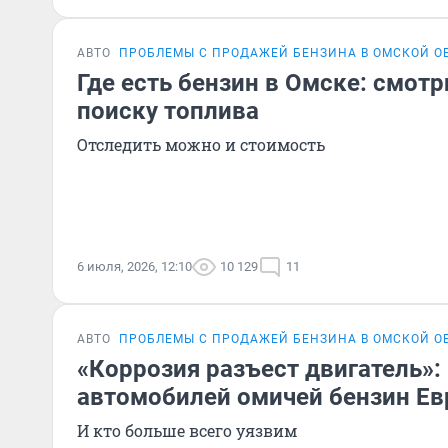
АВТО
ПРОБЛЕМЫ С ПРОДАЖЕЙ БЕНЗИНА В ОМСКОЙ О
Где есть бензин в Омске: смот
поиску топлива
Отследить можно и стоимость
6 июля, 2026, 12:10
10 129
11
АВТО
ПРОБЛЕМЫ С ПРОДАЖЕЙ БЕНЗИНА В ОМСКОЙ О
«Коррозия разъест двигатель»:
автомобилей омичей бензин Ев
И кто больше всего уязвим