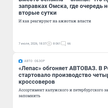
заправках Омска, где очередь 
вторые сутки
И как реагируют на ажиотаж власти
7 июля, 2026, 18:37
8 061
66
АВТО
ОБЗОР
«Лепас» обгоняет АВТОВАЗ. В 
стартовало производство четы
кроссоверов
Ассортимент калужского и петербургского з
запомнить