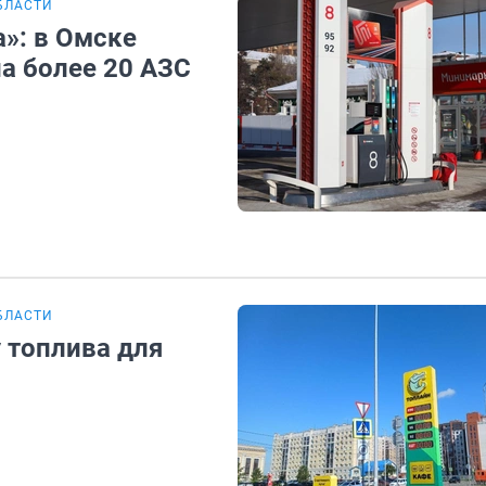
БЛАСТИ
»: в Омске
а более 20 АЗС
БЛАСТИ
 топлива для