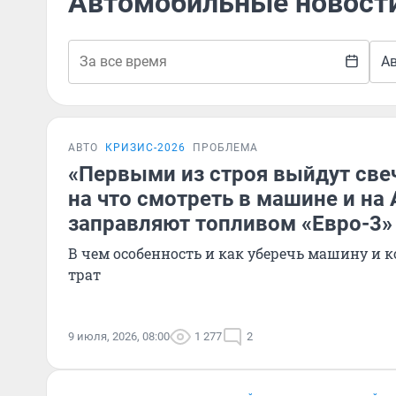
Автомобильные новост
А
АВТО
КРИЗИС-2026
ПРОБЛЕМА
«Первыми из строя выйдут свеч
на что смотреть в машине и на 
заправляют топливом «Евро-3»
В чем особенность и как уберечь машину и 
трат
9 июля, 2026, 08:00
1 277
2