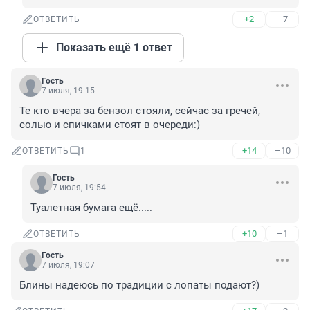
+2
–7
ОТВЕТИТЬ
Показать ещё 1 ответ
Гость
7 июля, 19:15
Те кто вчера за бензол стояли, сейчас за гречей, 
солью и спичками стоят в очереди:)
+14
–10
ОТВЕТИТЬ
1
Гость
7 июля, 19:54
Туалетная бумага ещё.....
+10
–1
ОТВЕТИТЬ
Гость
7 июля, 19:07
Блины надеюсь по традиции с лопаты подают?)