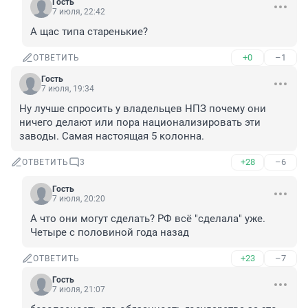
Гость
7 июля, 22:42
А щас типа старенькие?
+0
–1
ОТВЕТИТЬ
Гость
7 июля, 19:34
Ну лучше спросить у владельцев НПЗ почему они 
ничего делают или пора национализировать эти 
заводы. Самая настоящая 5 колонна.
+28
–6
ОТВЕТИТЬ
3
Гость
7 июля, 20:20
А что они могут сделать? РФ всё "сделала" уже. 
Четыре с половиной года назад
+23
–7
ОТВЕТИТЬ
Гость
7 июля, 21:07