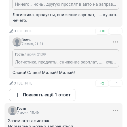
Ничего… ночь , другую проспят в авто на заправке, чтобы 10 -20 литров ухватить по любой стоимости , сразу инстинкт выживальщика активизируется … ой как он сейчас понадобиться …
Логистика, продукты, снижение зарплат, ..... кушать 
нечего.
+10
–1
ОТВЕТИТЬ
Гость
7 июля, 21:21
Гость
7 июля, 21:09
Логистика, продукты, снижение зарплат, ..... кушать нечего.
Слава! Слава! Милый! Милый!
+2
–1
ОТВЕТИТЬ
Показать ещё 1 ответ
Гость
7 июля, 18:46
Зачем этот ажиотаж.

Нормально можно заправиться. 
