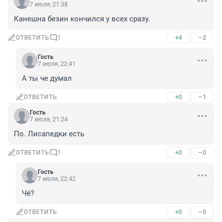
7 июля, 21:38
Канешна безин кончился у всех сразу.
+4
–2
ОТВЕТИТЬ
1
Гость
7 июля, 22:41
А ты че думал
+0
–1
ОТВЕТИТЬ
Гость
7 июля, 21:24
По. Лисапедки есть
+0
–0
ОТВЕТИТЬ
1
Гость
7 июля, 22:42
Чё?
+0
–0
ОТВЕТИТЬ