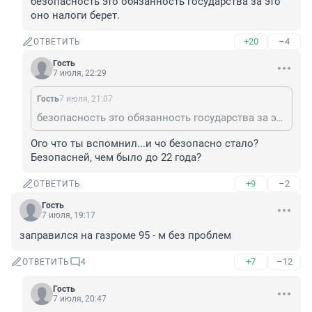
безопасность это обязанность государства за это 
оно налоги берет.
+20
–4
ОТВЕТИТЬ
Гость
7 июля, 22:29
Гость
7 июля, 21:07
безопасность это обязанность государства за это оно налоги берет.
Ого что ты вспомнил...и чо безопасно стало? 
Безопасней, чем было до 22 года?
+9
–2
ОТВЕТИТЬ
Гость
7 июля, 19:17
заправился на газроме 95 - м без проблем
+7
–12
ОТВЕТИТЬ
4
Гость
7 июля, 20:47