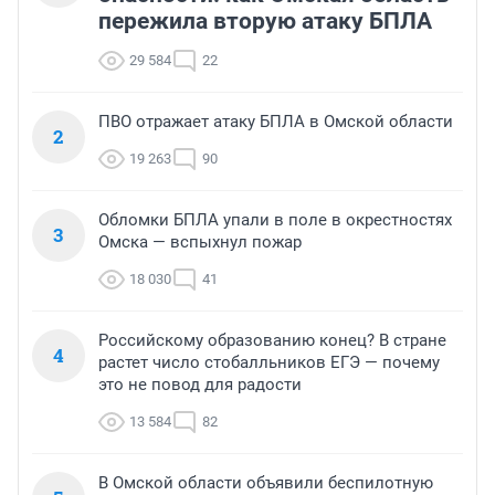
пережила вторую атаку БПЛА
29 584
22
ПВО отражает атаку БПЛА в Омской области
2
19 263
90
Обломки БПЛА упали в поле в окрестностях
3
Омска — вспыхнул пожар
18 030
41
Российскому образованию конец? В стране
4
растет число стобалльников ЕГЭ — почему
это не повод для радости
13 584
82
В Омской области объявили беспилотную