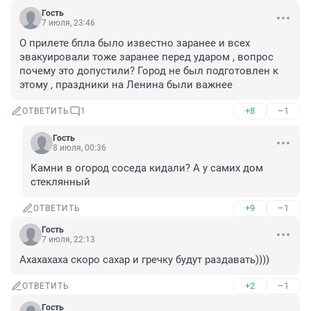
Гость
7 июля, 23:46
О прилете бпла было известно заранее и всех 
эвакуировали тоже заранее перед ударом , вопрос 
почему это допустили? Город не был подготовлен к 
этому , праздники на Ленина были важнее
+8
–1
ОТВЕТИТЬ
1
Гость
8 июля, 00:36
Камни в огород соседа кидали? А у самих дом 
стеклянный
+9
–1
ОТВЕТИТЬ
Гость
7 июля, 22:13
Ахахахаха скоро сахар и гречку будут раздавать))))
+2
–1
ОТВЕТИТЬ
Гость