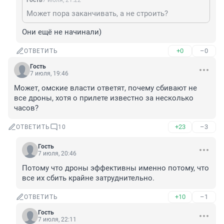
Гость
7 июля, 21:22
Может пора заканчивать, а не строить?
Они ещё не начинали)
+0
–0
ОТВЕТИТЬ
Гость
7 июля, 19:46
Может, омские власти ответят, почему сбивают не 
все дроны, хотя о прилете известно за несколько 
часов?
+23
–3
ОТВЕТИТЬ
10
Гость
7 июля, 20:46
Потому что дроны эффективны именно потому, что 
все их сбить крайне затруднительно.
+10
–1
ОТВЕТИТЬ
Гость
7 июля, 22:11