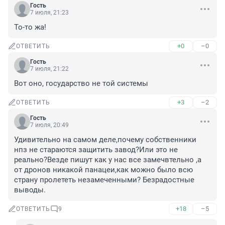
Гость
7 июля, 21:23
То-то жа!
+0
–0
ОТВЕТИТЬ
Гость
7 июля, 21:22
Вот оно, государство не той системы
+3
–2
ОТВЕТИТЬ
Гость
7 июля, 20:49
Удивительно на самом деле,почему собственники 
нпз не стараются защитить завод?Или это не 
реально?Везде пишут как у нас все замечвтельно ,а 
от дронов никакой панацеи,как можно было всю 
страну пролететь незамеченными? Безрадостные 
выводы.
+18
–5
ОТВЕТИТЬ
9