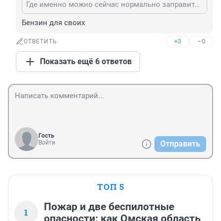
Где именно можно сейчас нормально заправиться, подскажите пожалуйста?
Бензин для своих
+3
–0
ОТВЕТИТЬ
Показать ещё 6 ответов
Гость
Войти
Отправить
ТОП 5
Пожар и две беспилотные
1
опасности: как Омская область