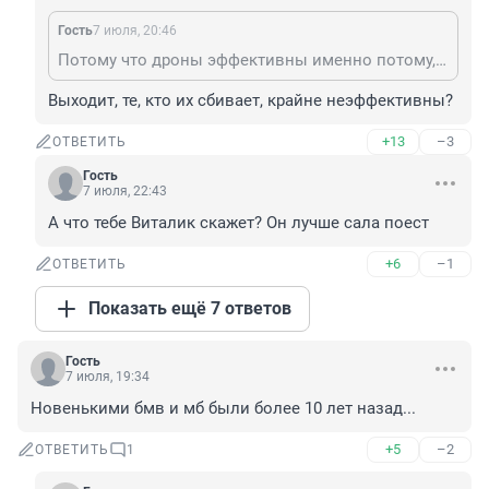
Гость
7 июля, 20:46
Потому что дроны эффективны именно потому, что все их сбить крайне затруднительно.
Выходит, те, кто их сбивает, крайне неэффективны?
+13
–3
ОТВЕТИТЬ
Гость
7 июля, 22:43
А что тебе Виталик скажет? Он лучше сала поест
+6
–1
ОТВЕТИТЬ
Показать ещё 7 ответов
Гость
7 июля, 19:34
Новенькими бмв и мб были более 10 лет назад...
+5
–2
ОТВЕТИТЬ
1