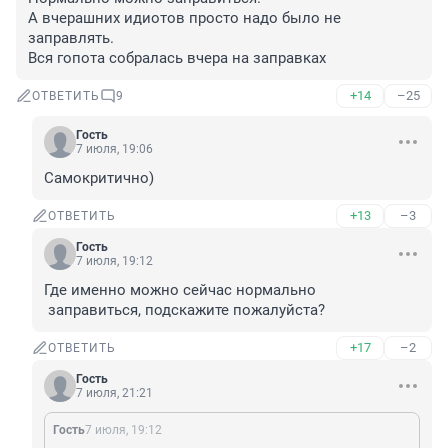
А вчерашних идиотов просто надо было не 
заправлять.

Вся гопота собралась вчера на заправках
+14
–25
ОТВЕТИТЬ
9
Гость
7 июля, 19:06
Самокритично)
+13
–3
ОТВЕТИТЬ
Гость
7 июля, 19:12
Где именно можно сейчас нормально

 заправиться, подскажите пожалуйста?
+17
–2
ОТВЕТИТЬ
Гость
7 июля, 21:21
Гость
7 июля, 19:12