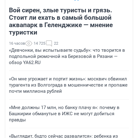
Вой сирен, злые туристы и грязь.
Стоит ли ехать в самый большой
аквапарк в Геленджике — мнение
туристки
16 часов
14 725
22
«Девчонки, вы испытываете судьбу»: что творится в
подпольной рюмочной на Березовой в Рязани —
обзор YA62.RU
«Он мне угрожает и портит жизнь»: москвич обвинил
турагента из Волгограда в мошенничестве и пропаже
почти миллиона рублей
«Мне должны 17 млн, но банку плачу я»: почему в
Башкирии обманутые в ИЖС не могут добиться
правды
«Выглядит, будто сейчас развалится»: ребенка из