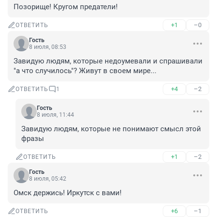
Позорище! Кругом предатели!
+1
–0
ОТВЕТИТЬ
Гость
8 июля, 08:53
Завидую людям, которые недоумевали и спрашивали 
"а что случилось"? Живут в своем мире...
+4
–2
ОТВЕТИТЬ
1
Гость
8 июля, 11:44
Завидую людям, которые не понимают смысл этой 
фразы
+1
–2
ОТВЕТИТЬ
Гость
8 июля, 05:42
Омск держись! Иркутск с вами!
+6
–1
ОТВЕТИТЬ