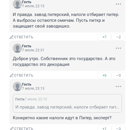
Гость
7 июля, 22:15
И правда. завод питерский, налоги отбирает питер. 
А выбросы остаются омичам. Пусть питкр и 
защищает свой заводишко.
+7
–2
ОТВЕТИТЬ
Гость
7 июля, 22:31
Доброе утро. Собственник это государство. А это 
государство это декорация
+6
–0
ОТВЕТИТЬ
Гость
7 июля, 23:13
Гость
7 июля, 22:15
И правда. завод питерский, налоги отбирает питер. А выбросы остаются омичам. Пусть питкр и защищает свой заводишко.
Конкретно какие налоги идут в Питер, эксперт?
+1
–3
ОТВЕТИТЬ