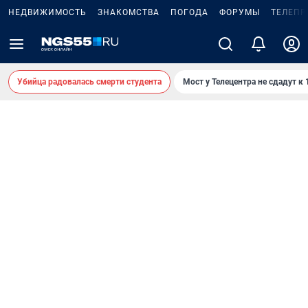
НЕДВИЖИМОСТЬ
ЗНАКОМСТВА
ПОГОДА
ФОРУМЫ
ТЕЛЕПР
Убийца радовалась смерти студента
Мост у Телецентра не сдадут к 