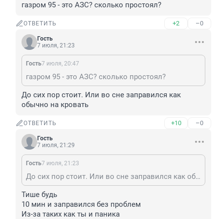
газром 95 - это АЗС? сколько простоял?
+2
–0
ОТВЕТИТЬ
Гость
7 июля, 21:23
Гость
7 июля, 20:47
газром 95 - это АЗС? сколько простоял?
До сих пор стоит. Или во сне заправился как 
обычно на кровать
+10
–0
ОТВЕТИТЬ
Гость
7 июля, 21:29
Гость
7 июля, 21:23
До сих пор стоит. Или во сне заправился как обычно на кровать
Тише будь

10 мин и заправился без проблем

Из-за таких как ты и паника