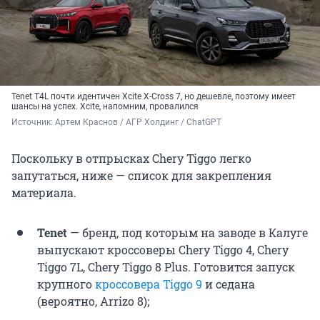
Tenet T4L почти идентичен Xcite X-Cross 7, но дешевле, поэтому имеет
шансы на успех. Xcite, напомним, провалился
Источник: 
Артем Краснов / АГР Холдинг / ChatGPT
Поскольку в отпрысках Chery Tiggo легко
запутаться, ниже — список для закрепления
материала.
Tenet
— бренд, под которым на заводе в Калуге
выпускают кроссоверы Chery Tiggo 4, Chery
Tiggo 7L, Chery Tiggo 8 Plus. Готовится запуск
крупного
кроссовера Tiggo 9
и седана
(вероятно, Arrizo 8);