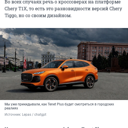
Во всех случаях речь о кроссоверах на платформе
Chery T1X, то есть это разновидности версий Chery
Tiggo, но со своим дизайном.
Мы уже прикидывали, как Tenet Plus будет смотреться в городских
реалиях
Источник: 
Lepas / chatgpt