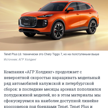
Tenet Plus L6: технически это Chery Tiggo 7, но на полступеньки выше
Источник: 
АГР Холдинг
Компания «АГР Холдинг» продолжает с
невероятной скоростью наращивать модельный
ряд автомобилей калужской и петербургской
сборок: в последние месяцы арсенал пополнился
полудюжиной моделей, но в этом материалы мы
сфокусируемся на наиболее доступной линейке
кроссоверов под брендами Tenet, Tenet Plus и