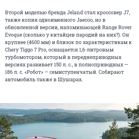
Второй моделью бренда Jeland стал кроссовер J7,
также копия одноименного Jaecoo, но в
обновленной версии, напоминающей Range Rover
Evoque (сколько у китайцев пародий на них?). Он
крупнее (4600 мм) и близок по характеристикам к
Chery Tiggo 7 Pro, оснащается 1,6-литровым
турбомотором, который в переднеприводных
версиях развивает 150 л. с., в полноприводных —
186 л. с. «Робот» — семиступенчатый. Собирают
автомобиль также в Шушарах.