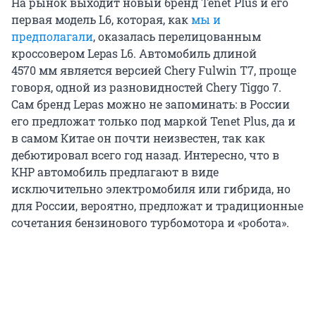
На рынок выходит новый бренд Tenet Plus и его
первая модель L6, которая, как
мы и
предполагали
, оказалась перелицованным
кроссовером Lepas L6. Автомобиль длиной
4570 мм является версией Chery Fulwin T7, проще
говоря, одной из разновидностей Chery Tiggo 7.
Сам бренд Lepas можно не запоминать: в России
его предложат только под маркой Tenet Plus, да и
в самом Китае он почти неизвестен, так как
дебютировал всего год назад. Интересно, что в
КНР автомобиль предлагают в виде
исключительно электромобиля или гибрида, но
для России, вероятно, предложат и традиционные
сочетания бензинового турбомотора и «робота».