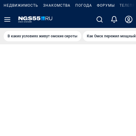
НЕДВИЖИМОСТЬ
ЗНАКОМСТВА
ПОГОДА
ФОРУМЫ
ТЕЛЕПР
В каких условиях живут омские сироты
Как Омск пережил мощный 