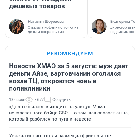
дешевых товаров
Наталья Шорохова
Екатерина Торо
Открыла кофейную точку на
директор агентс
деньги соцразвития
недвижимости
РЕКОМЕНДУЕМ
Новости ХМАО за 5 августа: муж дает
деньги Айзе, вартовчанин оголился
возле ТЦ, откроются новые
поликлиники
13 часов
7 677
Обсудить
«Долго боялась выходить на улицу». Мама
искалеченного бойца СВО — о том, как спасает сына,
который разбился по пути к невесте
Уважал иноагентов и размещал фривольные