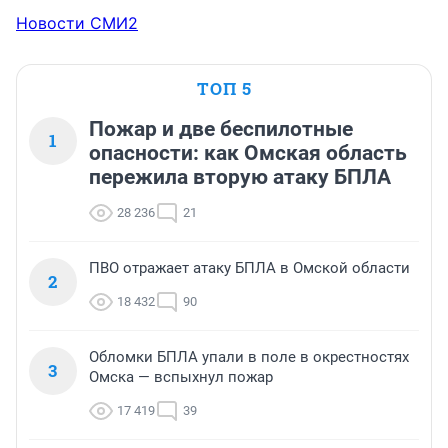
Новости СМИ2
ТОП 5
Пожар и две беспилотные
1
опасности: как Омская область
пережила вторую атаку БПЛА
28 236
21
ПВО отражает атаку БПЛА в Омской области
2
18 432
90
Обломки БПЛА упали в поле в окрестностях
3
Омска — вспыхнул пожар
17 419
39