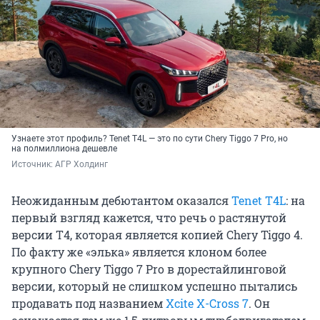
Узнаете этот профиль? Tenet T4L — это по сути Chery Tiggo 7 Pro, но
на полмиллиона дешевле
Источник: 
АГР Холдинг
Неожиданным дебютантом оказался
Tenet T4L
: на
первый взгляд кажется, что речь о растянутой
версии T4, которая является копией Chery Tiggo 4.
По факту же «элька» является клоном более
крупного Chery Tiggo 7 Pro в дорестайлинговой
версии, который не слишком успешно пытались
продавать под названием
Xcite X-Cross 7
. Он