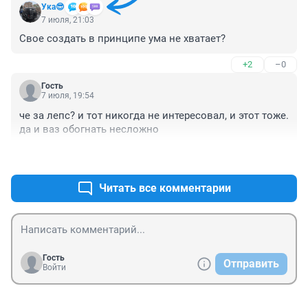
Ука😎
7 июля, 21:03
Свое создать в принципе ума не хватает?
+2
–0
Гость
7 июля, 19:54
че за лепс? и тот никогда не интересовал, и этот тоже. 
да и ваз обогнать несложно
+2
–0
Читать все комментарии
Гость
Отправить
Войти