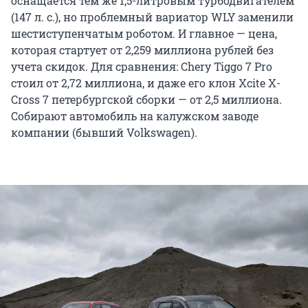
оснащается тем же 1,5-литровым турбодвигателем
(147 л. с.), но проблемный вариатор WLY заменили
шестиступенчатым роботом. И главное — цена,
которая стартует от 2,259 миллиона рублей без
учета скидок. Для сравнения: Chery Tiggo 7 Pro
стоил от 2,72 миллиона, и даже его клон Xcite X-
Cross 7 петербургской сборки — от 2,5 миллиона.
Собирают автомобиль на калужском заводе
компании (бывший Volkswagen).