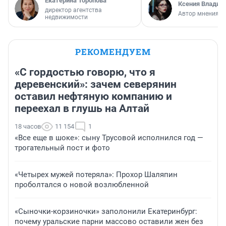
Екатерина Торопова
Ксения Владим
директор агентства
Автор мнения
недвижимости
РЕКОМЕНДУЕМ
«С гордостью говорю, что я
деревенский»: зачем северянин
оставил нефтяную компанию и
переехал в глушь на Алтай
18 часов
11 154
1
«Все еще в шоке»: сыну Трусовой исполнился год —
трогательный пост и фото
«Четырех мужей потеряла»: Прохор Шаляпин
проболтался о новой возлюбленной
«Сыночки-корзиночки» заполонили Екатеринбург:
почему уральские парни массово оставили жен без