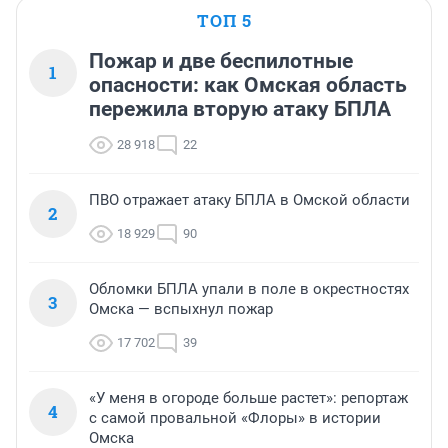
ТОП 5
Пожар и две беспилотные
1
опасности: как Омская область
пережила вторую атаку БПЛА
28 918
22
ПВО отражает атаку БПЛА в Омской области
2
18 929
90
Обломки БПЛА упали в поле в окрестностях
3
Омска — вспыхнул пожар
17 702
39
«У меня в огороде больше растет»: репортаж
4
с самой провальной «Флоры» в истории
Омска