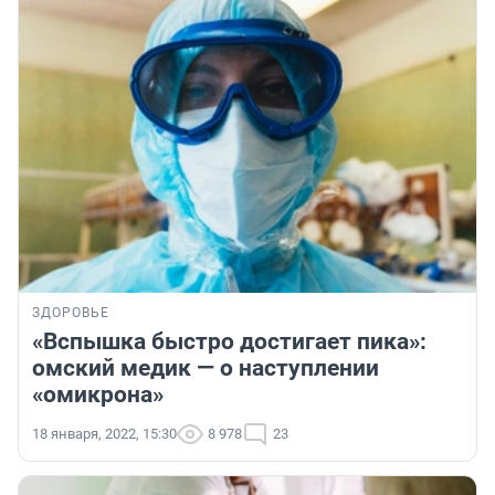
ЗДОРОВЬЕ
«Вспышка быстро достигает пика»:
омский медик — о наступлении
«омикрона»
18 января, 2022, 15:30
8 978
23