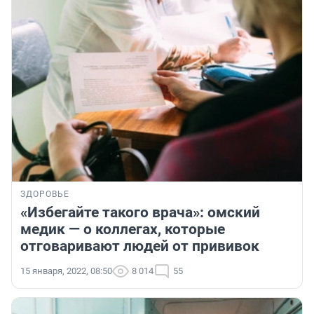
ЗДОРОВЬЕ
«Избегайте такого врача»: омский
медик — о коллегах, которые
отговаривают людей от прививок
15 января, 2022, 08:50
8 014
55