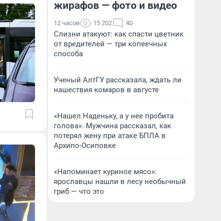
жирафов — фото и видео
12 часов
15 202
40
Слизни атакуют: как спасти цветник
от вредителей — три копеечных
способа
Ученый АлтГУ рассказала, ждать ли
нашествия комаров в августе
«Нашел Наденьку, а у нее пробита
голова». Мужчина рассказал, как
потерял жену при атаке БПЛА в
Архипо-Осиповке
«Напоминает куриное мясо»:
ярославцы нашли в лесу необычный
гриб — что это