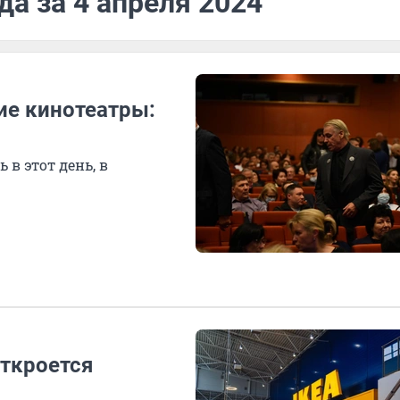
да за 4 апреля 2024
кие кинотеатры:
 в этот день, в
откроется