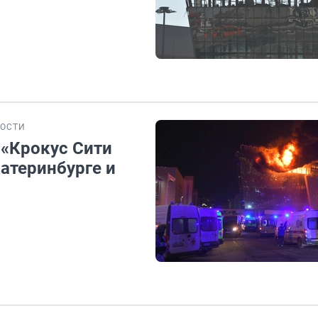
ОСТИ
 «Крокус Сити
атеринбурге и