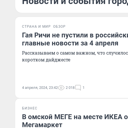
Новости и события горо
СТРАНА И МИР
ОБЗОР
Гая Ричи не пустили в российс
главные новости за 4 апреля
Рассказываем о самом важном, что случилось
коротком дайджесте
4 апреля, 2024, 23:42
2 018
1
БИЗНЕС
В омской МЕГЕ на месте ИКЕА 
Мегамаркет