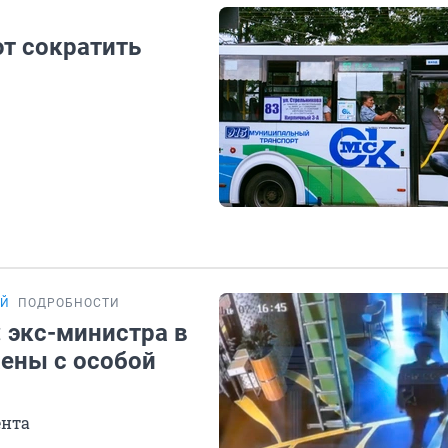
т сократить
ОЙ
ПОДРОБНОСТИ
: экс-министра в
жены с особой
ента