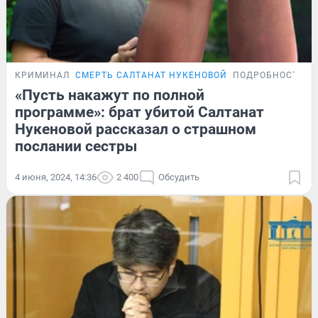
КРИМИНАЛ
СМЕРТЬ САЛТАНАТ НУКЕНОВОЙ
ПОДРОБНОСТИ
«Пусть накажут по полной
программе»: брат убитой Салтанат
Нукеновой рассказал о страшном
послании сестры
4 июня, 2024, 14:36
2 400
Обсудить