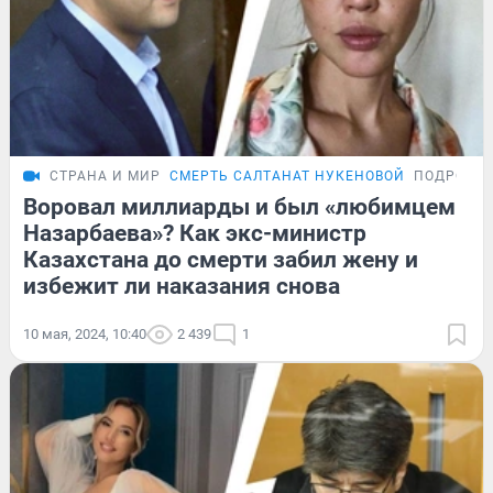
СТРАНА И МИР
СМЕРТЬ САЛТАНАТ НУКЕНОВОЙ
ПОДРОБН
Воровал миллиарды и был «любимцем
Назарбаева»? Как экс-министр
Казахстана до смерти забил жену и
избежит ли наказания снова
10 мая, 2024, 10:40
2 439
1