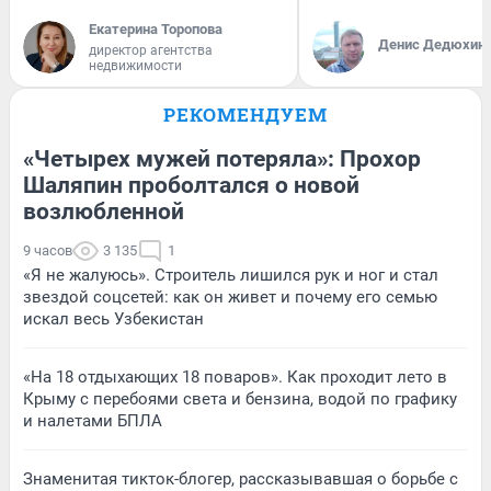
Екатерина Торопова
Денис Дедюхин
директор агентства
недвижимости
РЕКОМЕНДУЕМ
«Четырех мужей потеряла»: Прохор
Шаляпин проболтался о новой
возлюбленной
9 часов
3 135
1
«Я не жалуюсь». Строитель лишился рук и ног и стал
звездой соцсетей: как он живет и почему его семью
искал весь Узбекистан
«На 18 отдыхающих 18 поваров». Как проходит лето в
Крыму с перебоями света и бензина, водой по графику
и налетами БПЛА
Знаменитая тикток-блогер, рассказывавшая о борьбе с