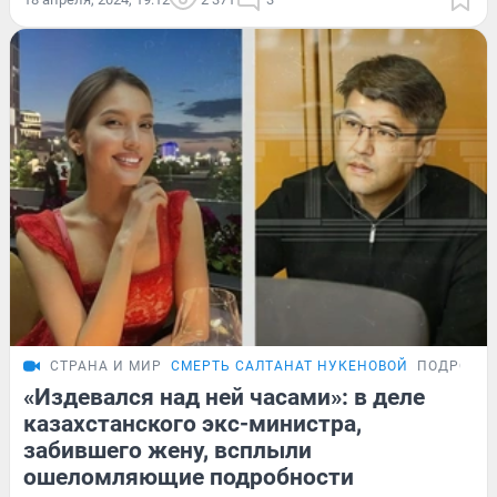
СТРАНА И МИР
СМЕРТЬ САЛТАНАТ НУКЕНОВОЙ
ПОДРОБН
«Издевался над ней часами»: в деле
казахстанского экс-министра,
забившего жену, всплыли
ошеломляющие подробности