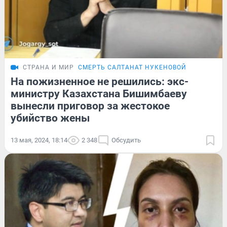
СТРАНА И МИР
СМЕРТЬ САЛТАНАТ НУКЕНОВОЙ
На пожизненное не решились: экс-
министру Казахстана Бишимбаеву
вынесли приговор за жестокое
убийство жены
13 мая, 2024, 18:14
2 348
Обсудить