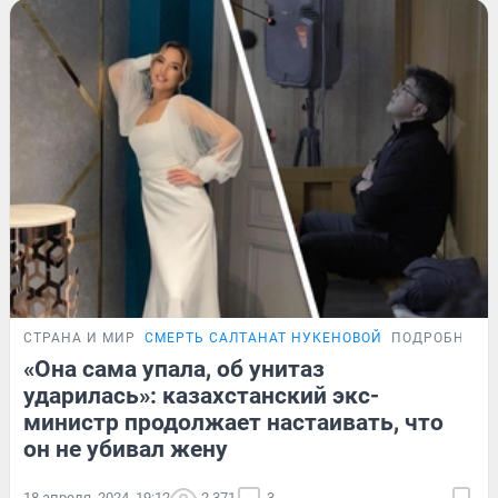
СТРАНА И МИР
СМЕРТЬ САЛТАНАТ НУКЕНОВОЙ
ПОДРОБНОСТ
«Она сама упала, об унитаз
ударилась»: казахстанский экс-
министр продолжает настаивать, что
он не убивал жену
18 апреля, 2024, 19:12
2 371
3