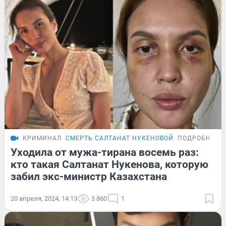
КРИМИНАЛ
СМЕРТЬ САЛТАНАТ НУКЕНОВОЙ
ПОДРОБНОСТ
Уходила от мужа-тирана восемь раз:
кто такая Салтанат Нукенова, которую
забил экс-министр Казахстана
20 апреля, 2024, 14:13
3 860
1