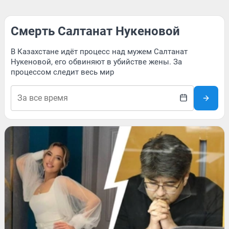
Смерть Салтанат Нукеновой
В Казахстане идёт процесс над мужем Салтанат
Нукеновой, его обвиняют в убийстве жены. За
процессом следит весь мир