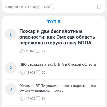
4 апреля, 2024, 17:36
2 679
3
ТОП 5
Пожар и две беспилотные
1
опасности: как Омская область
пережила вторую атаку БПЛА
28 890
22
ПВО отражает атаку БПЛА в Омской области
2
18 903
90
Обломки БПЛА упали в поле в окрестностях
3
Омска — вспыхнул пожар
17 676
39