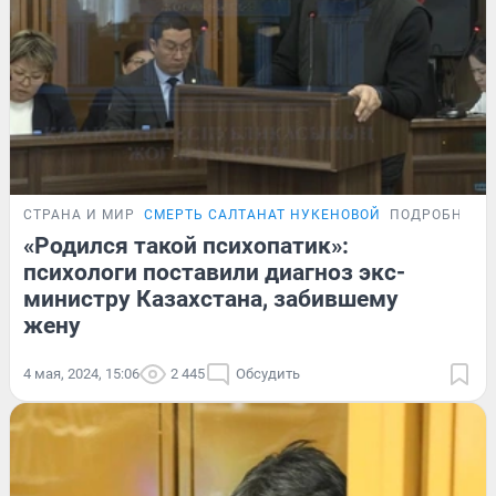
СТРАНА И МИР
СМЕРТЬ САЛТАНАТ НУКЕНОВОЙ
ПОДРОБНОСТ
«Родился такой психопатик»:
психологи поставили диагноз экс-
министру Казахстана, забившему
жену
4 мая, 2024, 15:06
2 445
Обсудить