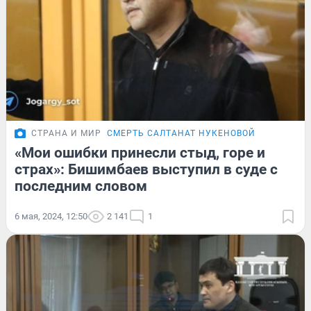
СТРАНА И МИР
СМЕРТЬ САЛТАНАТ НУКЕНОВОЙ
«Мои ошибки принесли стыд, горе и
страх»: Бишимбаев выступил в суде с
последним словом
6 мая, 2024, 12:50
2 141
1