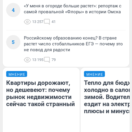
«У меня в огороде больше растет»: репортаж с
4
самой провальной «Флоры» в истории Омска
13 257
41
Российскому образованию конец? В стране
5
растет число стобалльников ЕГЭ — почему это
не повод для радости
13 195
79
МНЕНИЕ
МНЕНИЕ
Квартиры дорожают,
Тепло для бюдж
но дешевеют: почему
холодно в сало
рынок недвижимости
зимой. Водитель
сейчас такой странный
ездит на электр
плюсы и минус