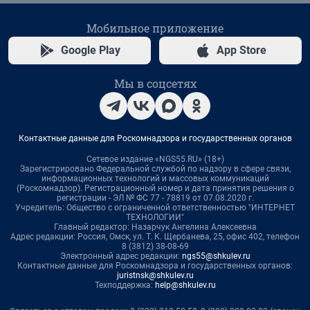
Мобильное приложение
Google Play
App Store
Мы в соцсетях
Контактные данные для Роскомнадзора и государственных органов
Сетевое издание «NGS55.RU» (18+)
Зарегистрировано Федеральной службой по надзору в сфере связи,
информационных технологий и массовых коммуникаций
(Роскомнадзор). Регистрационный номер и дата принятия решения о
регистрации - ЭЛ № ФС 77 - 78819 от 07.08.2020 г.
Учредитель: Общество с ограниченной ответственностью "ИНТЕРНЕТ
ТЕХНОЛОГИИ"
Главный редактор: Назарчук Ангелина Алексеевна
Адрес редакции: Россия, Омск, ул. Т. К. Щербанева, 25, офис 402, телефон
8 (3812) 38-08-69
Электронный адрес редакции:
ngs55@shkulev.ru
Контактные данные для Роскомнадзора и государственных органов:
juristnsk@shkulev.ru
Техподдержка:
help@shkulev.ru