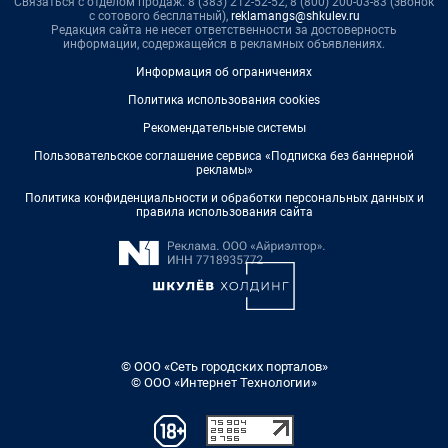
Связаться с отделом продаж: 8 (383) 212-52-52, 8 (800) 200-03-83 (звонок
с сотового бесплатный),
reklamangs@shkulev.ru
Редакция сайта не несет ответственности за достоверность
информации, содержащейся в рекламных объявлениях.
Информация об ограничениях
Политика использования cookies
Рекомендательные системы
Пользовательское соглашение сервиса «Подписка без баннерной
рекламы»
Политика конфиденциальности и обработки персональных данных и
правила использования сайта
© ООО «Сеть городских порталов»
© ООО «Интернет Технологии»