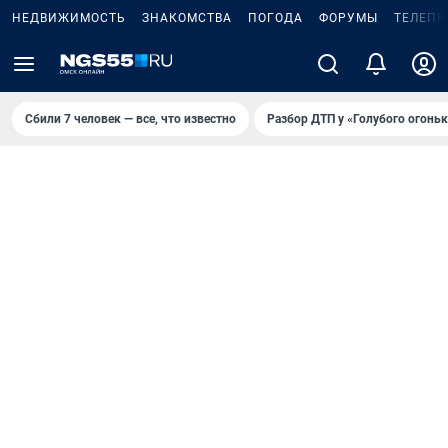
НЕДВИЖИМОСТЬ
ЗНАКОМСТВА
ПОГОДА
ФОРУМЫ
ТЕЛЕПР
Сбили 7 человек — все, что известно
Разбор ДТП у «Голубого огоньк