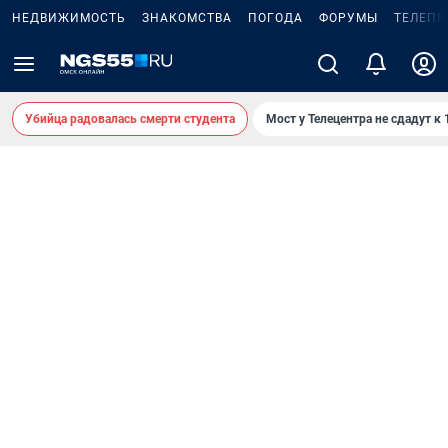
НЕДВИЖИМОСТЬ
ЗНАКОМСТВА
ПОГОДА
ФОРУМЫ
ТЕЛЕПР
Убийца радовалась смерти студента
Мост у Телецентра не сдадут к 