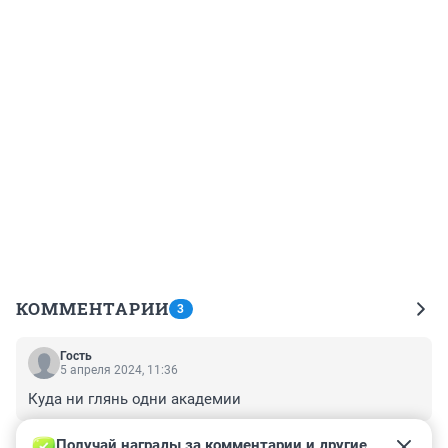
КОММЕНТАРИИ
3
Гость
5 апреля 2024, 11:36
Куда ни глянь одни академии
+0
–0
Получай награды за комментарии и другие 