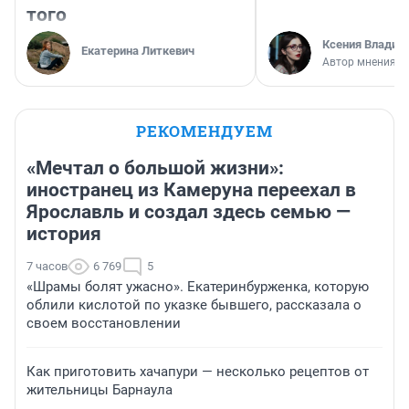
того
Ксения Владим
Екатерина Литкевич
Автор мнения
РЕКОМЕНДУЕМ
«Мечтал о большой жизни»:
иностранец из Камеруна переехал в
Ярославль и создал здесь семью —
история
7 часов
6 769
5
«Шрамы болят ужасно». Екатеринбурженка, которую
облили кислотой по указке бывшего, рассказала о
своем восстановлении
Как приготовить хачапури — несколько рецептов от
жительницы Барнаула