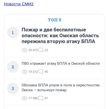
Новости СМИ2
ТОП 5
Пожар и две беспилотные
1
опасности: как Омская область
пережила вторую атаку БПЛА
29 472
22
ПВО отражает атаку БПЛА в Омской области
2
19 212
90
Обломки БПЛА упали в поле в окрестностях
3
Омска — вспыхнул пожар
17 986
41