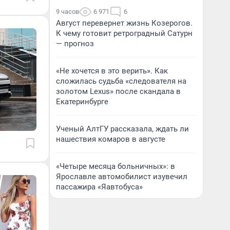
9 часов
6 971
6
Август перевернет жизнь Козерогов.
К чему готовит ретроградный Сатурн
— прогноз
«Не хочется в это верить». Как
сложилась судьба «следователя на
золотом Lexus» после скандала в
Екатеринбурге
Ученый АлтГУ рассказала, ждать ли
нашествия комаров в августе
«Четыре месяца больничных»: в
Ярославле автомобилист изувечил
пассажира «Яавтобуса»