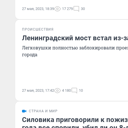
27 мая, 2023, 18:39
17 279
30
ПРОИСШЕСТВИЯ
Ленинградский мост встал из-з
Легковушки полностью заблокировали проез
города
27 мая, 2023, 17:42
4 180
10
СТРАНА И МИР
Силовика приговорили к пожиз
года все спорили, убил ли он 