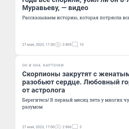
Муравьеву, — видео
Рассказываем историю, которая потрясла вс
27 мая, 2023, 17:30
3 805
10
ОН И ОНА
КАРТОЧКИ
Скорпионы закрутят с женатым
разобьют сердце. Любовный го
от астролога
Берегитесь! В первый месяц лета у многих ч
разумом
27 мая, 2023, 17:00
2 866
3