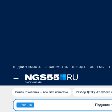
НЕДВИЖИМОСТЬ
ЗНАКОМСТВА
ПОГОДА
ФОРУМЫ
Т
Сбили 7 человек — все, что известно
Разбор ДТП у «Голубого 
Подняли 
СРОЧНО