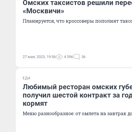
Омских таксистов решили пере
«Москвичи»
Планируется, что кроссоверы пополнят такс
27 мая, 2023, 19:56
4 596
36
ЕДА
Любимый ресторан омских губ
получил шестой контракт за го
кормят
Меню разнообразное: от омлета на завтрак до