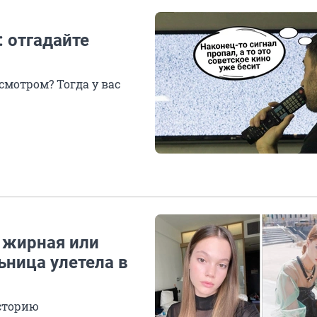
: отгадайте
смотром? Тогда у вас
ы жирная или
ьница улетела в
историю