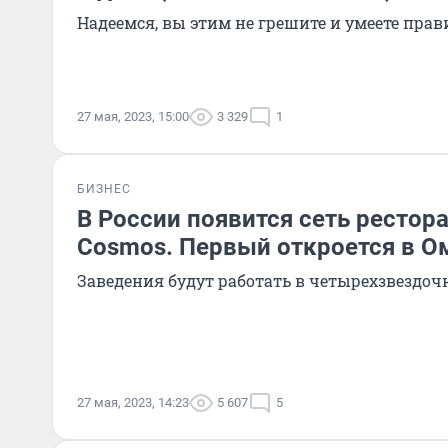
Надеемся, вы этим не грешите и умеете прав
27 мая, 2023, 15:00
3 329
1
БИЗНЕС
В России появится сеть рестор
Cosmos. Первый откроется в О
Заведения будут работать в четырехзвездо
27 мая, 2023, 14:23
5 607
5