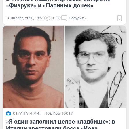
«Физрука» и «Папиных дочек»
16 января, 2023, 18:51
3 139
Обсудить
СТРАНА И МИР
ПОДРОБНОСТИ
«Я один заполнил целое кладбище»: в
Италии арестовали босса «Коза