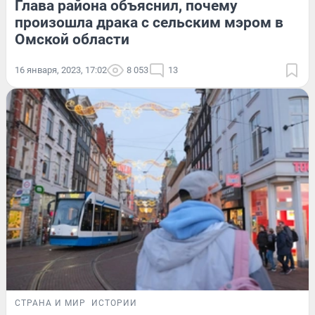
Глава района объяснил, почему
произошла драка с сельским мэром в
Омской области
16 января, 2023, 17:02
8 053
13
СТРАНА И МИР
ИСТОРИИ