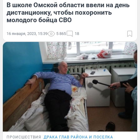
В школе Омской области ввели на день
дистанционку, чтобы похоронить
молодого бойца СВО
16 января, 2023, 15:39
5 865
18
ПРОИСШЕСТВИЯ
ДРАКА ГЛАВ РАЙОНА И ПОСЕЛКА