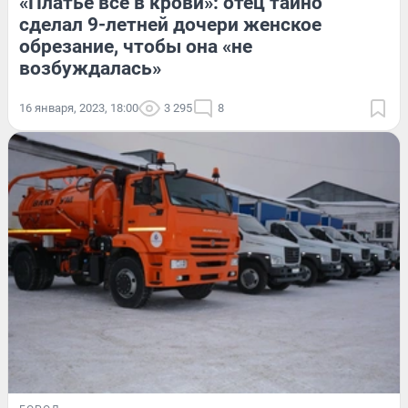
«Платье всё в крови»: отец тайно
сделал 9-летней дочери женское
обрезание, чтобы она «не
возбуждалась»
16 января, 2023, 18:00
3 295
8