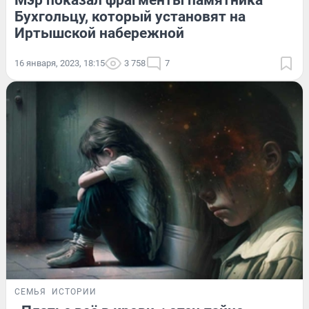
Мэр показал фрагменты памятника
Бухгольцу, который установят на
Иртышской набережной
16 января, 2023, 18:15
3 758
7
СЕМЬЯ
ИСТОРИИ