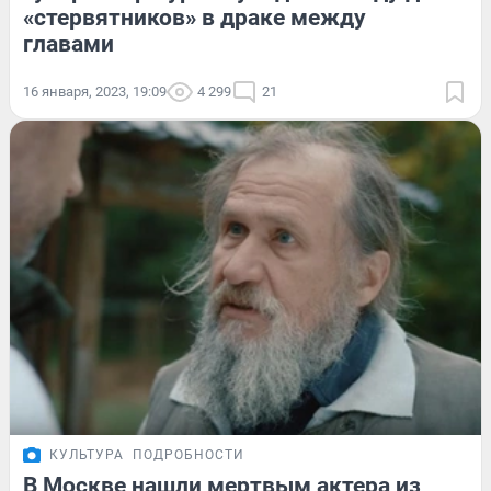
«стервятников» в драке между
главами
16 января, 2023, 19:09
4 299
21
КУЛЬТУРА
ПОДРОБНОСТИ
В Москве нашли мертвым актера из