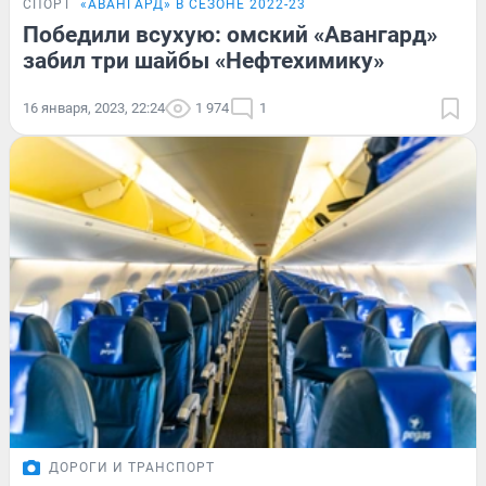
СПОРТ
«АВАНГАРД» В СЕЗОНЕ 2022-23
Победили всухую: омский «Авангард»
забил три шайбы «Нефтехимику»
16 января, 2023, 22:24
1 974
1
ДОРОГИ И ТРАНСПОРТ