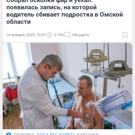
Собрал осколки фар и уехал:
появилась запись, на которой
водитель сбивает подростка в Омской
области
16 января, 2023, 14:31
3 754
Обсудить
ЗДОРОВЬЕ
ЧТО У ВАС БОЛИТ?
КАРТОЧКИ