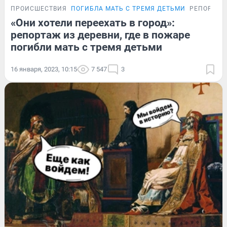
ПРОИСШЕСТВИЯ
ПОГИБЛА МАТЬ С ТРЕМЯ ДЕТЬМИ
РЕПОРТАЖ
«Они хотели переехать в город»:
репортаж из деревни, где в пожаре
погибли мать с тремя детьми
16 января, 2023, 10:15
7 547
3