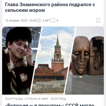
Глава Знаменского района подрался с
сельским мэром
16 января, 2023, 15:04
6 687
6
ЛОНГРИДЫ
СТРАНА И МИР
ЛОНГРИД
«Будущее — в прошлом»: СССР могло