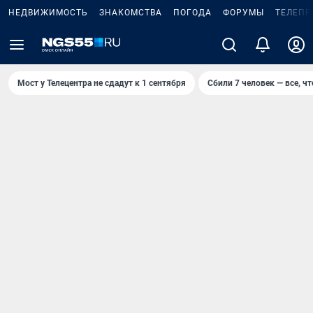
НЕДВИЖИМОСТЬ
ЗНАКОМСТВА
ПОГОДА
ФОРУМЫ
ТЕЛЕПР
Мост у Телецентра не сдадут к 1 сентября
Сбили 7 человек — все, чт