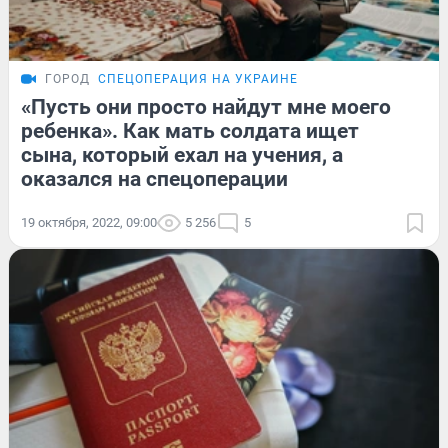
ГОРОД
СПЕЦОПЕРАЦИЯ НА УКРАИНЕ
«Пусть они просто найдут мне моего
ребенка». Как мать солдата ищет
сына, который ехал на учения, а
оказался на спецоперации
19 октября, 2022, 09:00
5 256
5