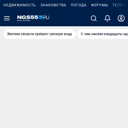
НЕДВИЖИМОСТЬ
ЗНАКОМСТВА
ПОГОДА
ФОРУМЫ
ТЕЛЕПР
Жители области требуют грязную воду
С чем омские кандидаты ид