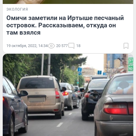
ЭКОЛОГИЯ
Омичи заметили на Иртыше песчаный
островок. Рассказываем, откуда он
там взялся
19 октября, 2022, 14:34
20 577
18