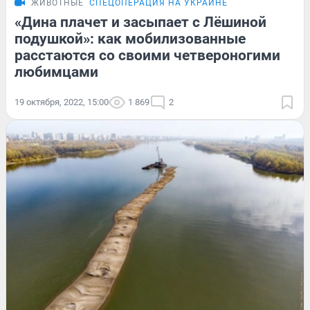
ЖИВОТНЫЕ
СПЕЦОПЕРАЦИЯ НА УКРАИНЕ
«Дина плачет и засыпает с Лёшиной
подушкой»: как мобилизованные
расстаются со своими четвероногими
любимцами
19 октября, 2022, 15:00
1 869
2