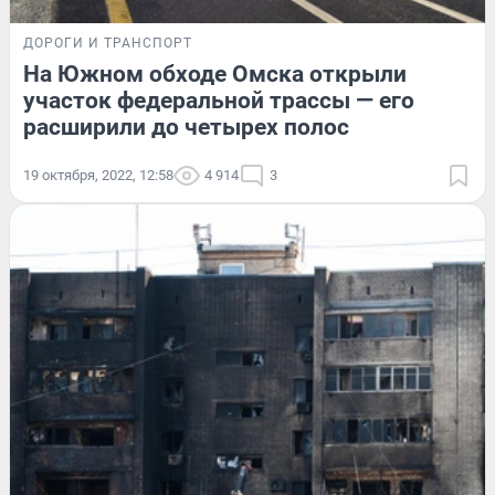
ДОРОГИ И ТРАНСПОРТ
На Южном обходе Омска открыли
участок федеральной трассы — его
расширили до четырех полос
19 октября, 2022, 12:58
4 914
3