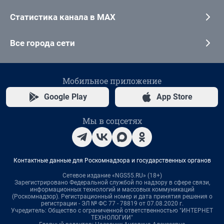
Статистика канала в MAX
Все города сети
Мобильное приложение
Google Play
App Store
Мы в соцсетях
Контактные данные для Роскомнадзора и государственных органов
Сетевое издание «NGS55.RU» (18+)
Зарегистрировано Федеральной службой по надзору в сфере связи,
информационных технологий и массовых коммуникаций
(Роскомнадзор). Регистрационный номер и дата принятия решения о
регистрации - ЭЛ № ФС 77 - 78819 от 07.08.2020 г.
Учредитель: Общество с ограниченной ответственностью "ИНТЕРНЕТ
ТЕХНОЛОГИИ"