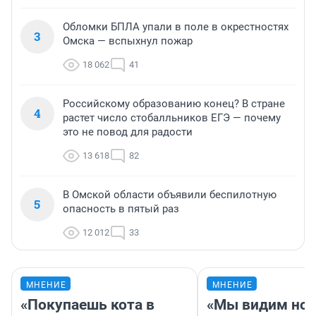
Обломки БПЛА упали в поле в окрестностях
3
Омска — вспыхнул пожар
18 062
41
Российскому образованию конец? В стране
4
растет число стобалльников ЕГЭ — почему
это не повод для радости
13 618
82
В Омской области объявили беспилотную
5
опасность в пятый раз
12 012
33
МНЕНИЕ
МНЕНИЕ
«Покупаешь кота в
«Мы видим нов