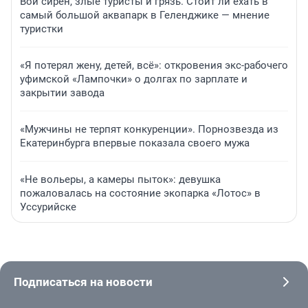
Вой сирен, злые туристы и грязь. Стоит ли ехать в
самый большой аквапарк в Геленджике — мнение
туристки
«Я потерял жену, детей, всё»: откровения экс-рабочего
уфимской «Лампочки» о долгах по зарплате и
закрытии завода
«Мужчины не терпят конкуренции». Порнозвезда из
Екатеринбурга впервые показала своего мужа
«Не вольеры, а камеры пыток»: девушка
пожаловалась на состояние экопарка «Лотос» в
Уссурийске
Подписаться на новости