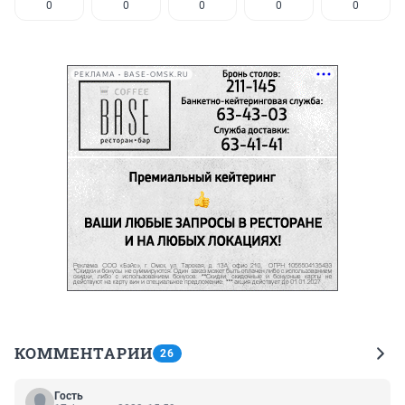
0
0
0
0
0
РЕКЛАМА • BASE-OMSK.RU
КОММЕНТАРИИ
26
Гость