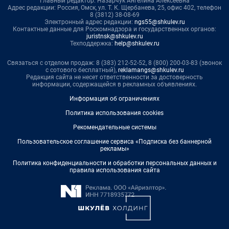
Главный редактор: Назарчук Ангелина Алексеевна
Адрес редакции: Россия, Омск, ул. Т. К. Щербанева, 25, офис 402, телефон
8 (3812) 38-08-69
Электронный адрес редакции:
ngs55@shkulev.ru
Контактные данные для Роскомнадзора и государственных органов:
juristnsk@shkulev.ru
Техподдержка:
help@shkulev.ru
Связаться с отделом продаж: 8 (383) 212-52-52, 8 (800) 200-03-83 (звонок
с сотового бесплатный),
reklamangs@shkulev.ru
Редакция сайта не несет ответственности за достоверность
информации, содержащейся в рекламных объявлениях.
Информация об ограничениях
Политика использования cookies
Рекомендательные системы
Пользовательское соглашение сервиса «Подписка без баннерной
рекламы»
Политика конфиденциальности и обработки персональных данных и
правила использования сайта