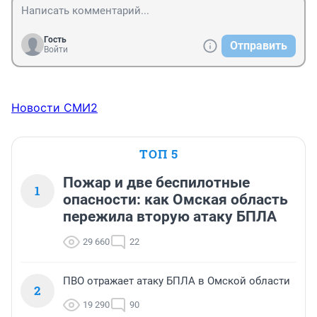
Гость
Отправить
Войти
Новости СМИ2
ТОП 5
Пожар и две беспилотные
1
опасности: как Омская область
пережила вторую атаку БПЛА
29 660
22
ПВО отражает атаку БПЛА в Омской области
2
19 290
90