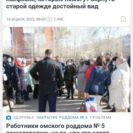
старой одежде достойный вид
14 апреля, 2022, 08:00
1 448
ЗДОРОВЬЕ
ЗАКРЫТИЕ РОДДОМА № 5
ПРОБЛЕМА
Работники омского роддома № 5