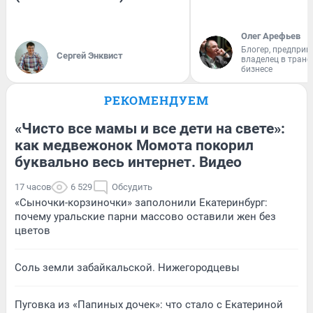
Олег Арефьев
Блогер, предприн
Сергей Энквист
владелец в тран
бизнесе
РЕКОМЕНДУЕМ
«Чисто все мамы и все дети на свете»:
как медвежонок Момота покорил
буквально весь интернет. Видео
17 часов
6 529
Обсудить
«Сыночки-корзиночки» заполонили Екатеринбург:
почему уральские парни массово оставили жен без
цветов
Соль земли забайкальской. Нижегородцевы
Пуговка из «Папиных дочек»: что стало с Екатериной