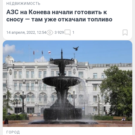
НЕДВИЖИМОСТЬ
АЗС на Конева начали готовить к
сносу — там уже откачали топливо
14 апреля, 2022, 12:54
3 929
1
ГОРОД