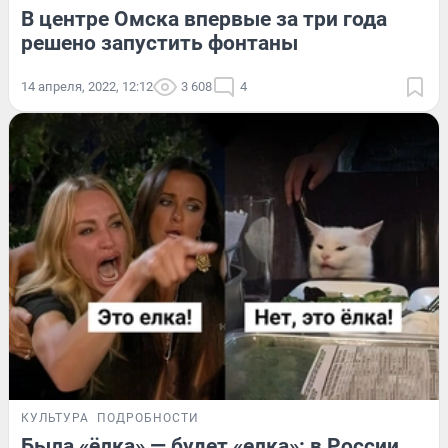
В центре Омска впервые за три года
решено запустить фонтаны
14 апреля, 2022, 12:12
3 608
4
КУЛЬТУРА
ПОДРОБНОСТИ
Была «ёлка» — будет «елка»: в России