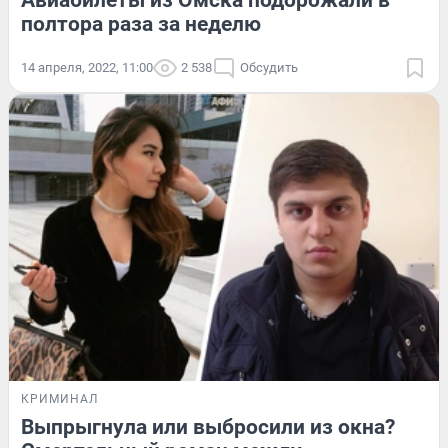
Авиабилеты из Омска подорожали в
полтора раза за неделю
14 апреля, 2022, 11:00
2 538
Обсудить
КРИМИНАЛ
Выпрыгнула или выбросили из окна?