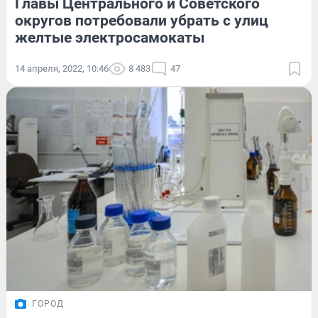
Главы Центрального и Советского
округов потребовали убрать с улиц
желтые электросамокаты
14 апреля, 2022, 10:46
8 483
47
ГОРОД