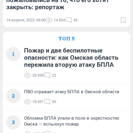
пожаловались на то, что его хотят
закрыть: репортаж
14 апреля, 2022, 06:00
14 504
43
ТОП 5
Пожар и две беспилотные
1
опасности: как Омская область
пережила вторую атаку БПЛА
28 959
22
ПВО отражает атаку БПЛА в Омской области
2
18 951
90
Обломки БПЛА упали в поле в окрестностях
3
Омска — вспыхнул пожар