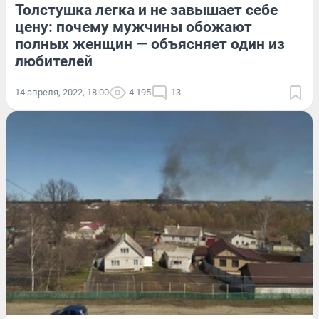
Толстушка легка и не завышает себе
цену: почему мужчины обожают
полных женщин — объясняет один из
любителей
14 апреля, 2022, 18:00
4 195
13