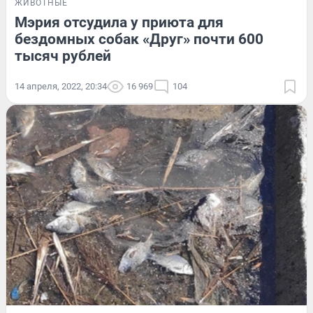
ЖИВОТНЫЕ
Мэрия отсудила у приюта для
бездомных собак «Друг» почти 600
тысяч рублей
14 апреля, 2022, 20:34
16 969
104