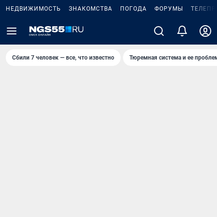
НЕДВИЖИМОСТЬ
ЗНАКОМСТВА
ПОГОДА
ФОРУМЫ
ТЕЛЕПР
Сбили 7 человек — все, что известно
Тюремная система и ее пробл