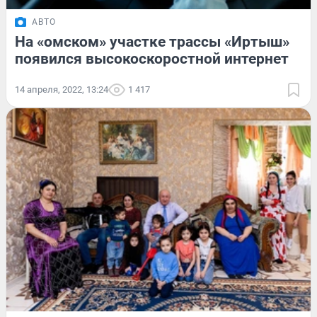
АВТО
На «омском» участке трассы «Иртыш»
появился высокоскоростной интернет
14 апреля, 2022, 13:24
1 417