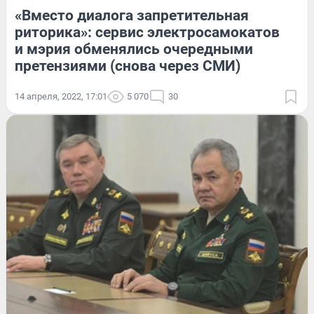
«Вместо диалога запретительная
риторика»: сервис электросамокатов
и мэрия обменялись очередными
претензиями (снова через СМИ)
14 апреля, 2022, 17:01
5 070
30