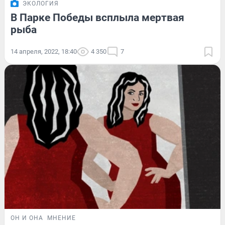
ЭКОЛОГИЯ
В Парке Победы всплыла мертвая
рыба
14 апреля, 2022, 18:40
4 350
7
ОН И ОНА
МНЕНИЕ