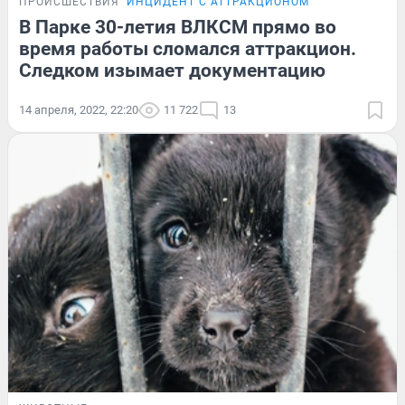
ПРОИСШЕСТВИЯ
ИНЦИДЕНТ С АТТРАКЦИОНОМ
В Парке 30-летия ВЛКСМ прямо во
время работы сломался аттракцион.
Следком изымает документацию
14 апреля, 2022, 22:20
11 722
13