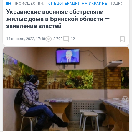
ПРОИСШЕСТВИЯ
СПЕЦОПЕРАЦИЯ НА УКРАИНЕ
ПОДРОБНО
Украинские военные обстреляли
жилые дома в Брянской области —
заявление властей
14 апреля, 2022, 17:48
3 792
12