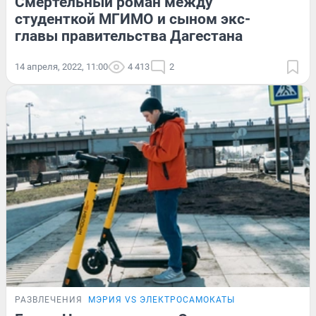
Смертельный роман между
студенткой МГИМО и сыном экс-
главы правительства Дагестана
14 апреля, 2022, 11:00
4 413
2
РАЗВЛЕЧЕНИЯ
МЭРИЯ VS ЭЛЕКТРОСАМОКАТЫ