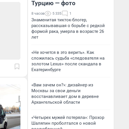
Турцию — фото
8 часов
5 335
1
Знаменитая тикток-блогер,
рассказывавшая о борьбе с редкой
формой рака, умерла в возрасте 26
лет
«Не хочется в это верить». Как
сложилась судьба «следователя на
золотом Lexus» после скандала в
Екатеринбурге
«Вам зачем он?»: дизайнер из
Москвы за свои деньги
восстанавливает дом в деревне
Архангельской области
«Четырех мужей потеряла»: Прохор
Шаляпин проболтался о новой