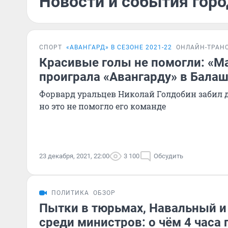
Новости и события горо
СПОРТ
«АВАНГАРД» В СЕЗОНЕ 2021-22
ОНЛАЙН-ТРАН
Красивые голы не помогли: «М
проиграла «Авангарду» в Бала
Форвард уральцев Николай Голдобин забил 
но это не помогло его команде
23 декабря, 2021, 22:00
3 100
Обсудить
ПОЛИТИКА
ОБЗОР
Пытки в тюрьмах, Навальный 
среди министров: о чём 4 часа