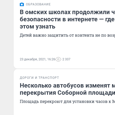
ОБРАЗОВАНИЕ
В омских школах продолжили ч
безопасности в интернете — гд
этом узнать
Детей важно защитить от контента не по воз
23 декабря, 2021, 16:26
2 337
ДОРОГИ И ТРАНСПОРТ
Несколько автобусов изменят 
перекрытия Соборной площад
Площадь перекроют для установки часов к 