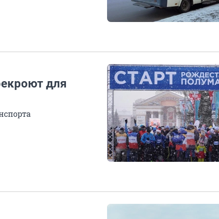
рекроют для
нспорта