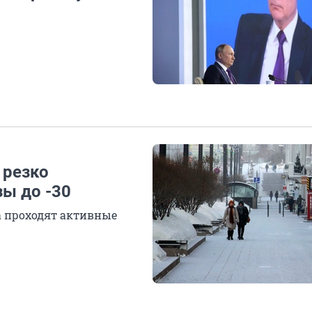
 резко
ы до -30
на проходят активные