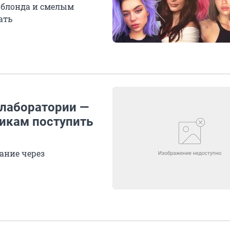
 блонда и смелым
ать
 лаборатории —
икам поступить
ание через