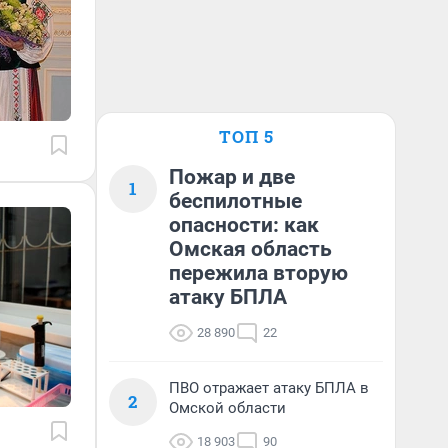
ТОП 5
Пожар и две
1
беспилотные
опасности: как
Омская область
пережила вторую
атаку БПЛА
28 890
22
ПВО отражает атаку БПЛА в
2
Омской области
18 903
90