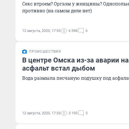
Секс втроем? Оргазм у женщины? Однополые 
противно (на самом деле нет)
12 августа, 2020, 17:53
6 598
6
ПРОИСШЕСТВИЯ
В центре Омска из-за аварии н
асфальт встал дыбом
Вода размыла песчаную подушку под асфаль
12 августа, 2020, 17:33
3 193
3