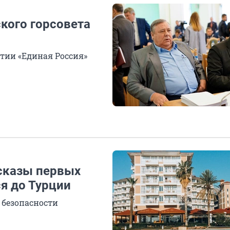
кого горсовета
ртии «Единая Россия»
ссказы первых
я до Турции
я безопасности