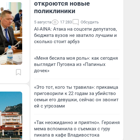
откроются новые
поликлиники
5 августа
17 283
Обсудить
AI-AINA: Атака на соцсети депутатов,
бюджета вузов не хватило лучшим и
сколько стоит арбуз
«Меня бесила моя роль»: как сегодня
выглядит Пуговка из «Папиных
дочек»
«Это тот, кого ты травила»: прикамца
приговорили к 22 годам за убийство
семьи его девушки, сейчас он звонит
ей с угрозами
«Так неожиданно и приятно». Героиня
мема вспомнила о съемках с гуру
пикапа в кафе Владивостока