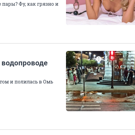
пары? Фу, как грязно и
а водопроводе
том и полилась в Омь