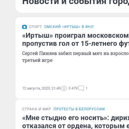
Новости и события город
СПОРТ
ОМСКИЙ «ИРТЫШ» В ФНЛ
«Иртыш» проиграл московскому
пропустив гол от 15-летнего ф
Сергей Пиняев забил первый мяч на взросло
третьей игре
12 августа, 2020, 21:49
3 479
1
СТРАНА И МИР
ПРОТЕСТЫ В БЕЛОРУССИИ
«Мне стыдно его носить»: дир
отказался от ордена, которым 