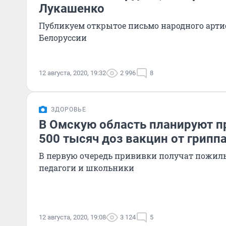
Лукашенко
Публикуем открытое письмо народного арти
Белоруссии
12 августа, 2020, 19:32
2 996
8
ЗДОРОВЬЕ
В Омскую область планируют п
500 тысяч доз вакцин от грипп
В первую очередь прививки получат пожилы
педагоги и школьники
12 августа, 2020, 19:08
3 124
5