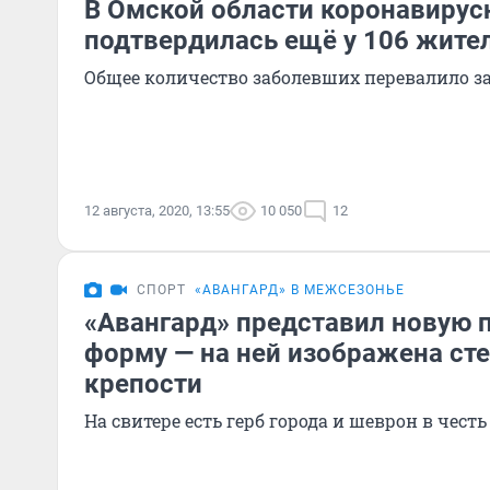
В Омской области коронавирус
подтвердилась ещё у 106 жите
Общее количество заболевших перевалило за
12 августа, 2020, 13:55
10 050
12
СПОРТ
«АВАНГАРД» В МЕЖСЕЗОНЬЕ
«Авангард» представил новую 
форму — на ней изображена ст
крепости
На свитере есть герб города и шеврон в чест