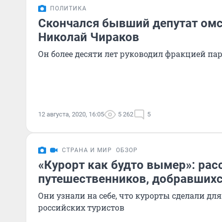
ПОЛИТИКА
Скончался бывший депутат омс
Николай Чираков
Он более десяти лет руководил фракцией па
12 августа, 2020, 16:05
5 262
5
СТРАНА И МИР
ОБЗОР
«Курорт как будто вымер»: ра
путешественников, добравшихс
Они узнали на себе, что курорты сделали дл
российских туристов