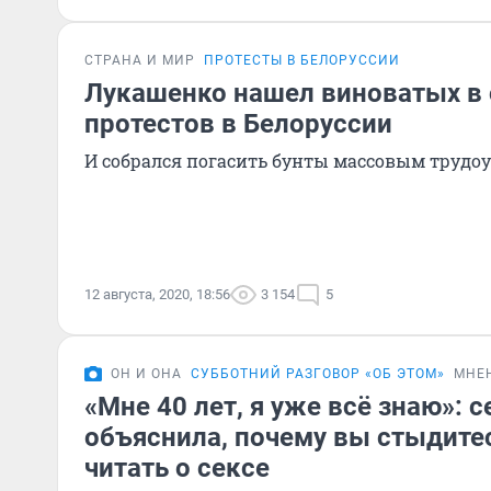
СТРАНА И МИР
ПРОТЕСТЫ В БЕЛОРУССИИ
Лукашенко нашел виноватых в 
протестов в Белоруссии
И собрался погасить бунты массовым трудо
12 августа, 2020, 18:56
3 154
5
ОН И ОНА
СУББОТНИЙ РАЗГОВОР «ОБ ЭТОМ»
МНЕ
«Мне 40 лет, я уже всё знаю»: 
объяснила, почему вы стыдитес
читать о сексе