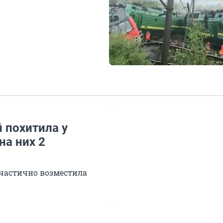
 похитила у
на них 2
 частично возместила