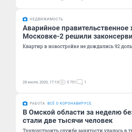
НЕДВИЖИМОСТЬ
Аварийное правительственное 
Московке-2 решили законсерв
Квартир в новостройке не дождались 92 до
28 июля, 2020, 17:13
5 751
1
РАБОТА
ВСЁ О КОРОНАВИРУСЕ
В Омской области за неделю б
стали две тысячи человек
Трудоустроить службе занятости удалось в 