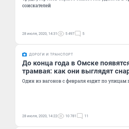
соискателей
28 июля, 2020, 14:31
5 497
5
ДОРОГИ И ТРАНСПОРТ
До конца года в Омске появятс
трамвая: как они выглядят сна
Один из вагонов с февраля ездит по улицам 
28 июля, 2020, 14:22
10 781
11