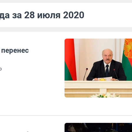
да за 28 июля 2020
 перенес
о