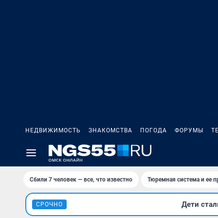
НЕДВИЖИМОСТЬ
ЗНАКОМСТВА
ПОГОДА
ФОРУМЫ
Т
Сбили 7 человек — все, что известно
Тюремная система и ее 
Дети стал
СРОЧНО