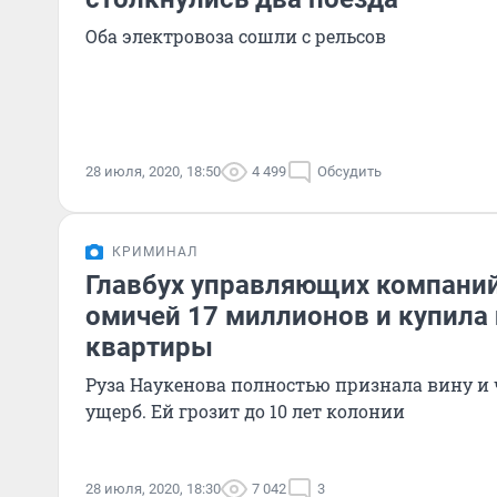
Оба электровоза сошли с рельсов
28 июля, 2020, 18:50
4 499
Обсудить
КРИМИНАЛ
Главбух управляющих компаний
омичей 17 миллионов и купила 
квартиры
Руза Наукенова полностью признала вину и
ущерб. Ей грозит до 10 лет колонии
28 июля, 2020, 18:30
7 042
3