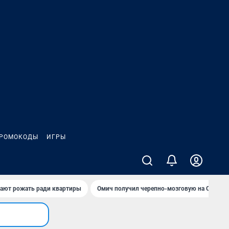
РОМОКОДЫ
ИГРЫ
гают рожать ради квартиры
Омич получил черепно-мозговую на ОНПЗ