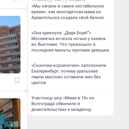
«Мы начали в самое нестабильное
время»: как многодетная мама из
Архангельска создала свой бизнес
«Она крикнула: „Дядя Боря!“»
Москвичка исчезла ночью у океана
во Вьетнаме. Что произошло в
последние минуты пропажи девушки
«Сыночки-корзиночки» заполонили
Екатеринбург: почему уральские
парни массово оставили жен без
цветов
Участницу шоу «Мама в 16» из
Волгограда обвинили в
домогательствах к младенцу