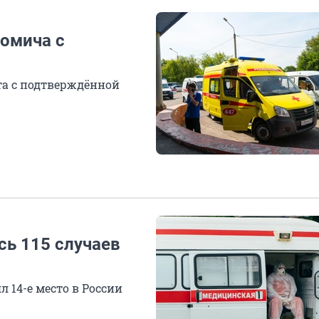
 омича с
нта с подтверждённой
сь 115 случаев
 14-е место в России