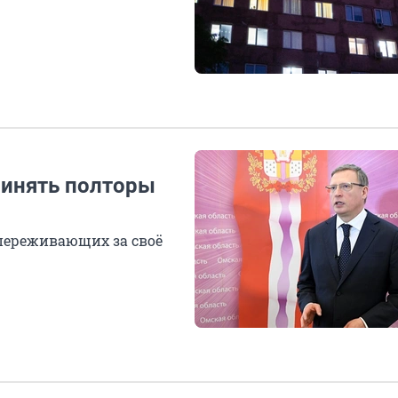
принять полторы
 переживающих за своё