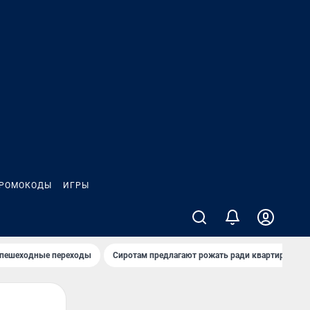
РОМОКОДЫ
ИГРЫ
 пешеходные переходы
Сиротам предлагают рожать ради квартиры