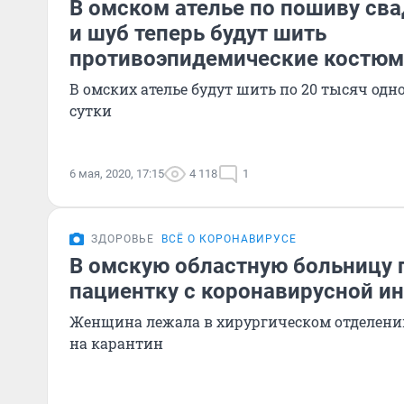
В омском ателье по пошиву св
и шуб теперь будут шить
противоэпидемические костю
В омских ателье будут шить по 20 тысяч од
сутки
6 мая, 2020, 17:15
4 118
1
ЗДОРОВЬЕ
ВСЁ О КОРОНАВИРУСЕ
В омскую областную больницу 
пациентку с коронавирусной и
Женщина лежала в хирургическом отделении
на карантин