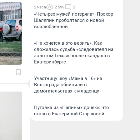
2 часа
2 599
2
«Четырех мужей потеряла»: Прохор
Шаляпин проболтался о новой
возлюбленной
«Не хочется в это верить». Как
сложилась судьба «следователя на
золотом Lexus» после скандала в
Екатеринбурге
Участницу шоу «Мама в 16» из
Волгограда обвинили в
домогательствах к младенцу
Пуговка из «Папиных дочек»: что
стало с Екатериной Старшовой