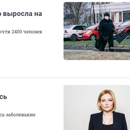
ю выросла на
чти 2400 человек
сь
сь заболевание