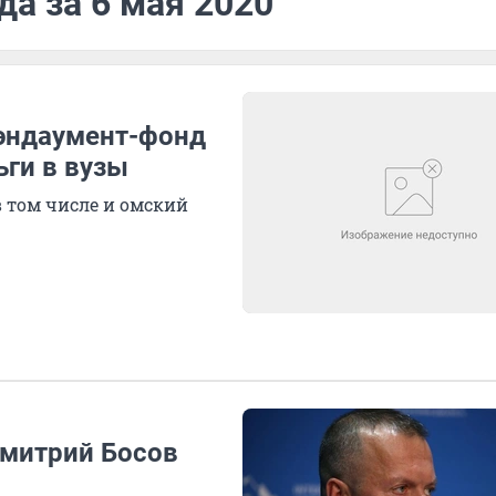
да за 6 мая 2020
 эндаумент-фонд
ги в вузы
в том числе и омский
Дмитрий Босов