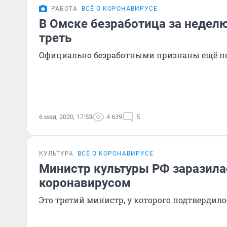
РАБОТА
ВСЁ О КОРОНАВИРУСЕ
В Омске безработица за недел
треть
Официально безработными признаны ещё по
6 мая, 2020, 17:53
4 639
5
КУЛЬТУРА
ВСЁ О КОРОНАВИРУСЕ
Министр культуры РФ заразила
коронавирусом
Это третий министр, у которого подтвердило