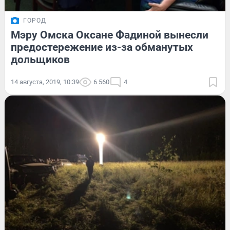
ГОРОД
Мэру Омска Оксане Фадиной вынесли
предостережение из-за обманутых
дольщиков
14 августа, 2019, 10:39
6 560
4