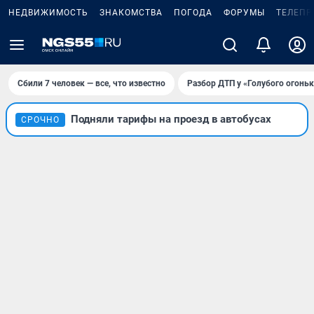
НЕДВИЖИМОСТЬ
ЗНАКОМСТВА
ПОГОДА
ФОРУМЫ
ТЕЛЕПР
Сбили 7 человек — все, что известно
Разбор ДТП у «Голубого огоньк
Подняли тарифы на проезд в автобусах
СРОЧНО