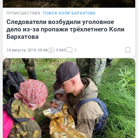
ПРОИСШЕСТВИЯ
ПОИСК КОЛИ БАРХАТОВА
Следователи возбудили уголовное
дело из-за пропажи трёхлетнего Коли
Бархатова
14 августа, 2019, 09:48
9 845
1