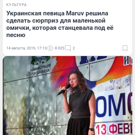
КУЛЬТУРА
Украинская певица Maruv решила
сделать сюрприз для маленькой
омички, которая станцевала под её
песню
14 августа, 2019, 17:13
8 025
2