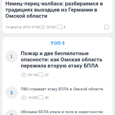
Немец-перец-колбаса: разбираемся в
традициях выходцев из Германии в
Омской области
14 августа, 2019, 07:00
22 521
6
ТОП 5
Пожар и две беспилотные
1
опасности: как Омская область
пережила вторую атаку БПЛА
29 143
22
ПВО отражает атаку БПЛА в Омской области
2
19 032
90
Обломки БПЛА упали в поле в окрестностях