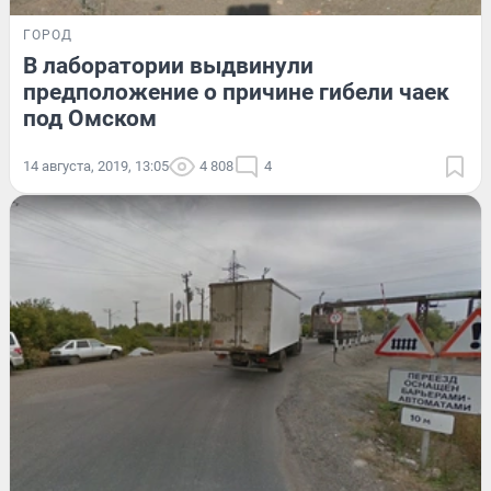
ГОРОД
В лаборатории выдвинули
предположение о причине гибели чаек
под Омском
14 августа, 2019, 13:05
4 808
4