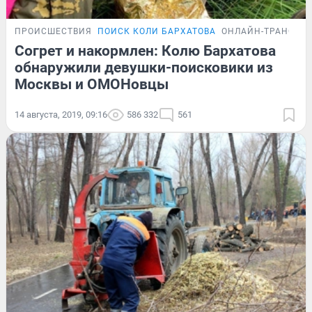
ПРОИСШЕСТВИЯ
ПОИСК КОЛИ БАРХАТОВА
ОНЛАЙН-ТРАНСЛЯ
Согрет и накормлен: Колю Бархатова
обнаружили девушки-поисковики из
Москвы и ОМОНовцы
14 августа, 2019, 09:16
586 332
561