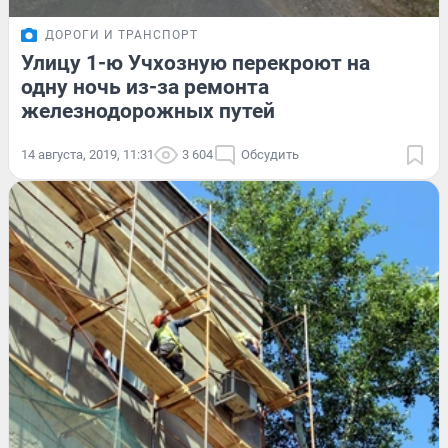
ДОРОГИ И ТРАНСПОРТ
Улицу 1-ю Учхозную перекроют на
одну ночь из-за ремонта
железнодорожных путей
14 августа, 2019, 11:31
3 604
Обсудить