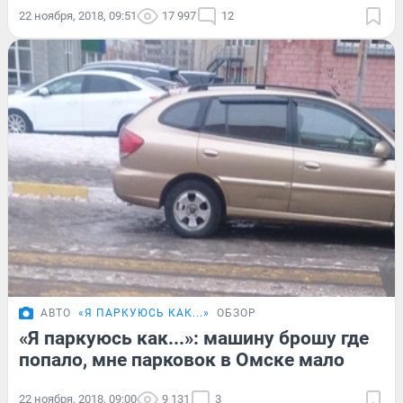
22 ноября, 2018, 09:51
17 997
12
АВТО
«Я ПАРКУЮСЬ КАК...»
ОБЗОР
«Я паркуюсь как...»: машину брошу где
попало, мне парковок в Омске мало
22 ноября, 2018, 09:00
9 131
3