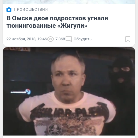
ПРОИСШЕСТВИЯ
В Омске двое подростков угнали
тюнингованные «Жигули»
22 ноября, 2018, 19:46
7 368
Обсудить