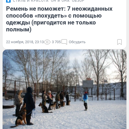
СТИЛЬ И КРАСОТА
ОН И ОНА
ОБЗОР
Ремень не поможет: 7 неожиданных
способов «похудеть» с помощью
одежды (пригодится не только
полным)
22 ноября, 2018, 23:13
3 705
Обсудить