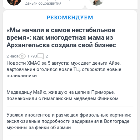
деньги соцразвития
РЕКОМЕНДУЕМ
«Мы начали в самое нестабильное
время»: как многодетная мама из
Архангельска создала свой бизнес
2 часа
1 793
2
Новости ХМАО за 5 августа: муж дает деньги Айзе,
вартовчанин оголился возле ТЦ, откроются новые
поликлиники
Медведицу Майю, жившую на цепи в Приморье,
познакомили с гималайским медведем Фиником
Уважал иноагентов и размещал фривольные картинки:
эксклюзивные подробности задержания в Волгограде
мужчины за фейки об армии