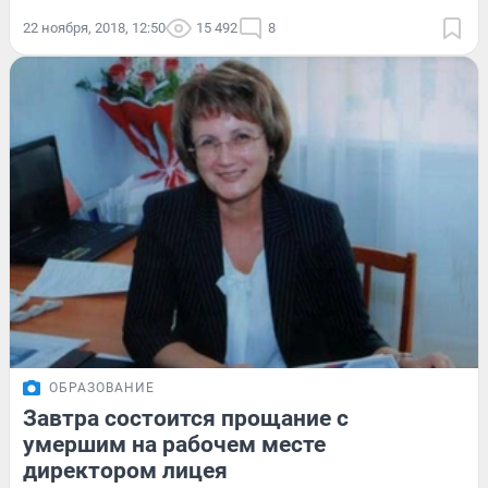
22 ноября, 2018, 12:50
15 492
8
ОБРАЗОВАНИЕ
Завтра состоится прощание с
умершим на рабочем месте
директором лицея