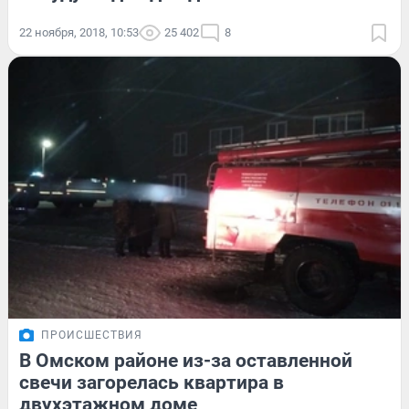
22 ноября, 2018, 10:53
25 402
8
ПРОИСШЕСТВИЯ
В Омском районе из-за оставленной
свечи загорелась квартира в
двухэтажном доме