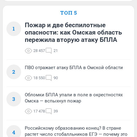
ТОП 5
Пожар и две беспилотные
1
опасности: как Омская область
пережила вторую атаку БПЛА
28 457
21
ПВО отражает атаку БПЛА в Омской области
2
18 550
90
Обломки БПЛА упали в поле в окрестностях
3
Омска — вспыхнул пожар
17 478
39
Российскому образованию конец? В стране
4
растет число стобалльников ЕГЭ — почему это