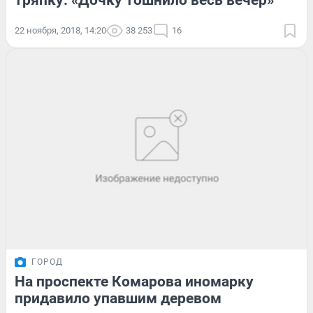
тряпку: «Дочку тошнило весь вечер»
22 ноября, 2018, 14:20
38 253
16
ГОРОД
На проспекте Комарова иномарку
придавило упавшим деревом