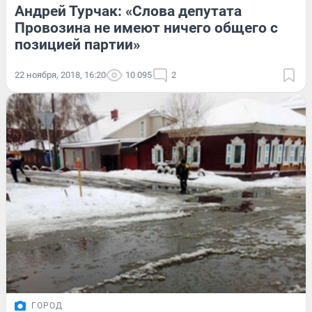
Андрей Турчак: «Слова депутата
Провозина не имеют ничего общего с
позицией партии»
22 ноября, 2018, 16:20
10 095
2
ГОРОД