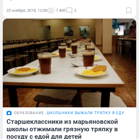
22 ноября, 2018, 12:00
7 400
2
ОБРАЗОВАНИЕ
ШКОЛЬНИКИ ВЫЖАЛИ ТРЯПКУ В ЕДУ
Старшеклассники из марьяновской
школы отжимали грязную тряпку в
посуду с едой для детей