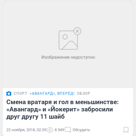
СПОРТ
«АВАНГАРД», ВПЕРЁД!
ОБЗОР
Смена вратаря и гол в меньшинстве:
«Авангард» и «Йокерит» забросили
друг другу 11 шайб
22 ноября, 2018, 02:35
8 549
Обсудить