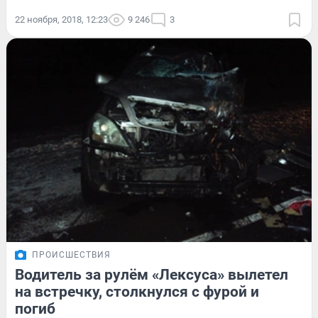
22 ноября, 2018, 12:23
9 246
3
ПРОИСШЕСТВИЯ
Водитель за рулём «Лексуса» вылетел
на встречку, столкнулся с фурой и
погиб