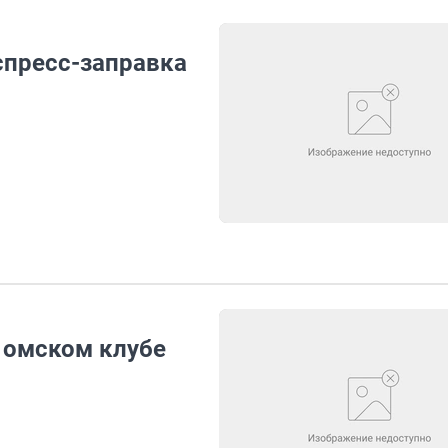
спресс-заправка
 омском клубе