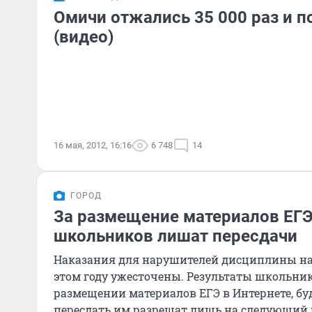
Омичи отжались 35 000 раз и п
(видео)
16 мая, 2012, 16:16
6 748
14
ГОРОД
За размещение материалов ЕГЭ
школьников лишат пересдачи
Наказания для нарушителей дисциплины на
этом году ужесточены. Результаты школьни
размещении материалов ЕГЭ в Интернете, бу
пересдать им разрешат лишь на следующий г