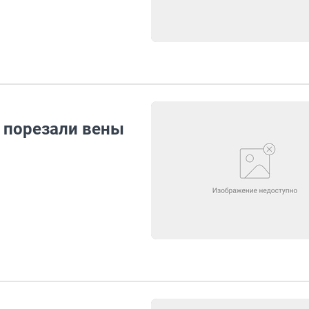
 порезали вены