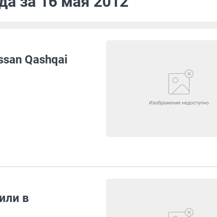
да за 16 мая 2012
san Qashqai
или в