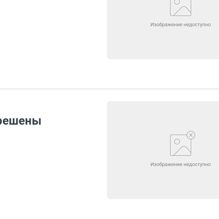
зрешены