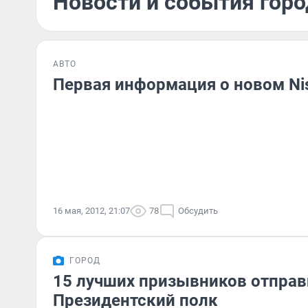
Новости и события горо
АВТО
Первая информация о новом Nis
16 мая, 2012, 21:07
78
Обсудить
ГОРОД
15 лучших призывников отправ
Президентский полк