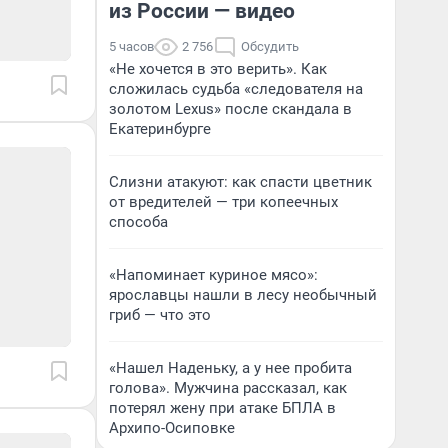
из России — видео
5 часов
2 756
Обсудить
«Не хочется в это верить». Как
сложилась судьба «следователя на
золотом Lexus» после скандала в
Екатеринбурге
Слизни атакуют: как спасти цветник
от вредителей — три копеечных
способа
«Напоминает куриное мясо»:
ярославцы нашли в лесу необычный
гриб — что это
«Нашел Наденьку, а у нее пробита
голова». Мужчина рассказал, как
потерял жену при атаке БПЛА в
Архипо-Осиповке