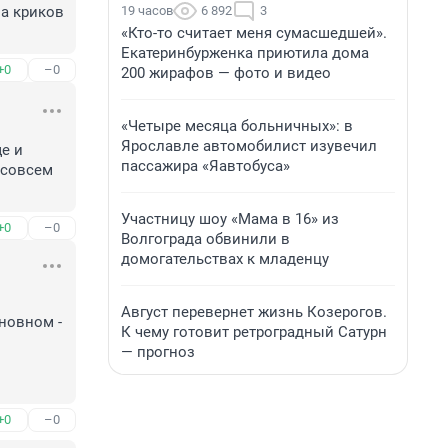
19 часов
6 892
3
а криков 
«Кто-то считает меня сумасшедшей».
Екатеринбурженка приютила дома
+0
–0
200 жирафов — фото и видео
«Четыре месяца больничных»: в
Ярославле автомобилист изувечил
и  
пассажира «Яавтобуса»
совсем 
Участницу шоу «Мама в 16» из
+0
–0
Волгограда обвинили в
домогательствах к младенцу
Август перевернет жизнь Козерогов.
овном - 
К чему готовит ретроградный Сатурн
— прогноз
+0
–0