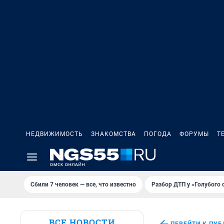
НЕДВИЖИМОСТЬ
ЗНАКОМСТВА
ПОГОДА
ФОРУМЫ
Т
Сбили 7 человек — все, что известно
Разбор ДТП у «Голубого 
ВСЕ НОВОСТИ