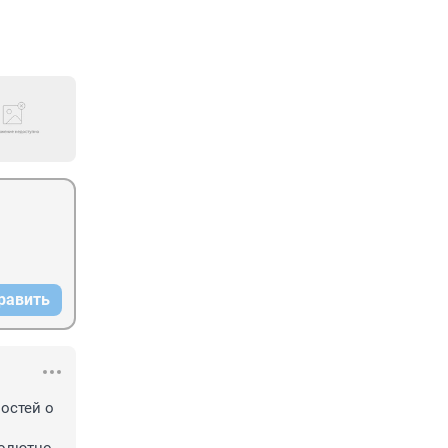
равить
остей о 