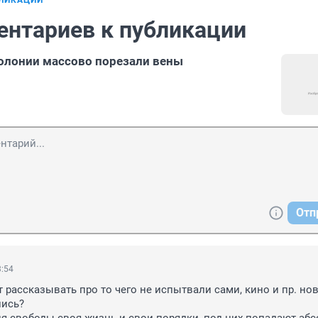
БЛИКАЦИИ
ентариев к публикации
олонии массово порезали вены
Отп
3:54
 рассказывать про то чего не испытвали сами, кино и пр. нов
ись?
