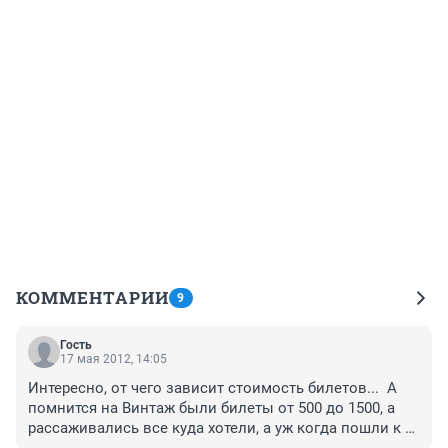
КОММЕНТАРИИ
9
Гость
17 мая 2012, 14:05
Интересно, от чего зависит стоимость билетов...  А 
помнится на Винтаж были билеты от 500 до 1500, а 
рассаживались все куда хотели, а уж когда пошли к 
сцене, так вообще разницы не было. Заплатив 500 р, 