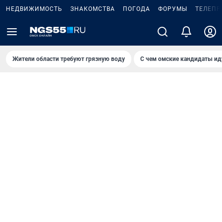
НЕДВИЖИМОСТЬ
ЗНАКОМСТВА
ПОГОДА
ФОРУМЫ
ТЕЛЕПР
Жители области требуют грязную воду
С чем омские кандидаты ид