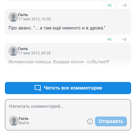
+0
–0
мы стояли в метре от сцены)
Гость
17 мая 2012, 10:58
Про аванс. "... а там ещё немного и в дрова."
+0
–0
Гость
17 мая 2012, 00:28
Интересная певица. Каждая песня - событие!!!
+0
–0
Читать все комментарии
Гость
Отправить
Войти