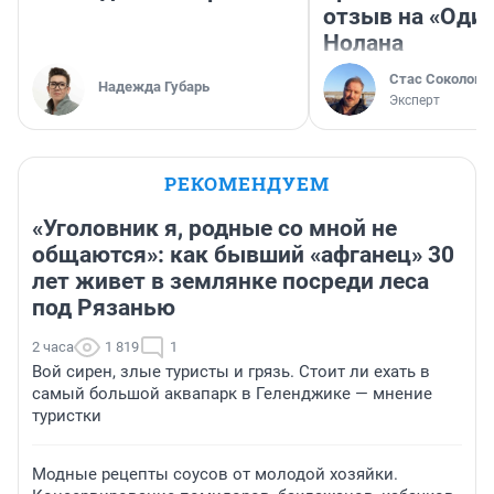
отзыв на «Оди
Нолана
Стас Соколов
Надежда Губарь
Эксперт
РЕКОМЕНДУЕМ
«Уголовник я, родные со мной не
общаются»: как бывший «афганец» 30
лет живет в землянке посреди леса
под Рязанью
2 часа
1 819
1
Вой сирен, злые туристы и грязь. Стоит ли ехать в
самый большой аквапарк в Геленджике — мнение
туристки
Модные рецепты соусов от молодой хозяйки.