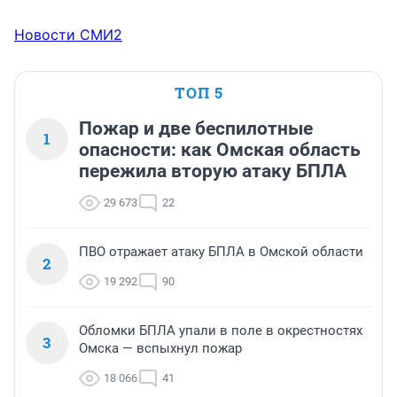
Новости СМИ2
ТОП 5
Пожар и две беспилотные
1
опасности: как Омская область
пережила вторую атаку БПЛА
29 673
22
ПВО отражает атаку БПЛА в Омской области
2
19 292
90
Обломки БПЛА упали в поле в окрестностях
3
Омска — вспыхнул пожар
18 066
41