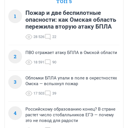
ТОП 5
Пожар и две беспилотные
1
опасности: как Омская область
пережила вторую атаку БПЛА
28 526
22
ПВО отражает атаку БПЛА в Омской области
2
18 591
90
Обломки БПЛА упали в поле в окрестностях
3
Омска — вспыхнул пожар
17 503
39
Российскому образованию конец? В стране
4
растет число стобалльников ЕГЭ — почему
это не повод для радости