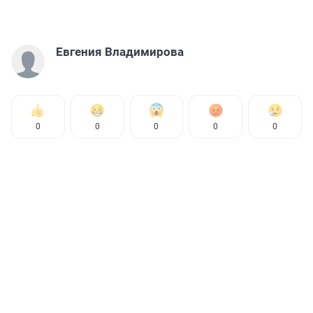
Евгения Владимирова
0
0
0
0
0