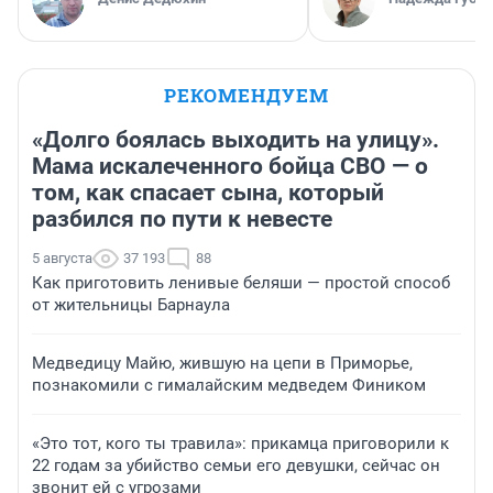
РЕКОМЕНДУЕМ
«Долго боялась выходить на улицу».
Мама искалеченного бойца СВО — о
том, как спасает сына, который
разбился по пути к невесте
5 августа
37 193
88
Как приготовить ленивые беляши — простой способ
от жительницы Барнаула
Медведицу Майю, жившую на цепи в Приморье,
познакомили с гималайским медведем Фиником
«Это тот, кого ты травила»: прикамца приговорили к
22 годам за убийство семьи его девушки, сейчас он
звонит ей с угрозами