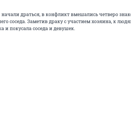
начали драться, в конфликт вмешались четверо зна
его соседа. Заметив драку с участием хозяина, к люд
а и покусала соседа и девушек.