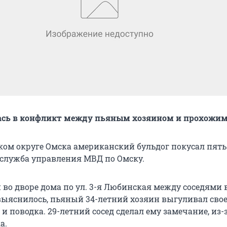
ась в конфликт между пьяным хозяином и прохожи
ском округе Омска американский бульдог покусал пять
-служба управления МВД по Омску.
 во дворе дома по ул. 3-я Любинская между соседями 
выяснилось, пьяный 34-летний хозяин выгуливал свое
и поводка. 29-летний сосед сделал ему замечание, из-з
а.