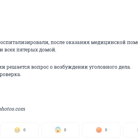
оспитализировали, после оказания медицинской по
и всех пятерых домой.
ии решается вопрос о возбуждении уголовного дела.
роверка.
photos.com
0
0
0