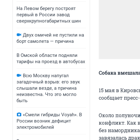
На Левом берегу построят
первый в России завод
сверхкрупногабаритных шин
Двух омичей не пустили на
борт самолета — причина
В Омской области подняли
тарифы на проезд в автобусах
Собака вмешал
Всю Москву напугал
загадочный взрыв: его звук
слышали везде, а причина
15 мая в Киров
неизвестна. Что это могло
сообщает пресс
быть
«Смели гибриды Voyah». В
Около полуночи
России возник дефицит
конфликт. Как 
электромобилей
без намордника 
завязалась драк