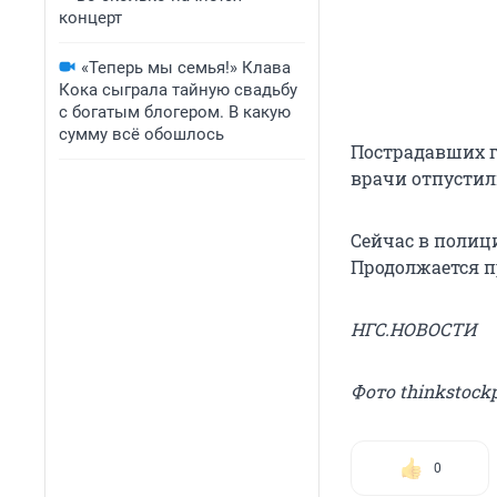
концерт
«Теперь мы семья!» Клава
Кока сыграла тайную свадьбу
с богатым блогером. В какую
сумму всё обошлось
Пострадавших г
врачи отпустил
Сейчас в полиц
Продолжается п
НГС.НОВОСТИ
Фото thinkstock
0