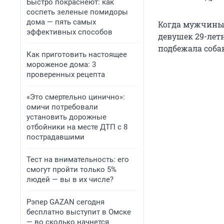
Быстро покраснеют: как
соспеть зеленые помидоры
дома — пять самых
Когда мужчины 
эффективных способов
девушек 29-летн
подбежала собак
Как приготовить настоящее
мороженое дома: 3
проверенных рецепта
«Это смертельно цинично»:
омичи потребовали
установить дорожные
отбойники на месте ДТП с 8
пострадавшими
Тест на внимательность: его
смогут пройти только 5%
людей — вы в их числе?
Рэпер GAZAN сегодня
бесплатно выступит в Омске
— во сколько начнется