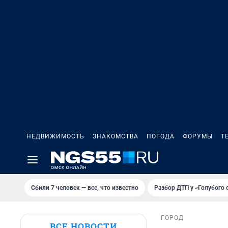
НЕДВИЖИМОСТЬ
ЗНАКОМСТВА
ПОГОДА
ФОРУМЫ
Т
Сбили 7 человек — все, что известно
Разбор ДТП у «Голубого 
ГОРОД
ВСЕ НОВОСТИ