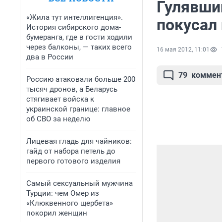
Гулявши
«Жила тут интеллигенция».
покусал
История сибирского дома-
бумеранга, где в гости ходили
через балконы, — таких всего
16 мая 2012, 11:01
два в России
79
коммен
Россию атаковали больше 200
тысяч дронов, а Беларусь
стягивает войска к
украинской границе: главное
об СВО за неделю
Лицевая гладь для чайников:
гайд от набора петель до
первого готового изделия
Самый сексуальный мужчина
Турции: чем Омер из
«Клюквенного щербета»
покорил женщин