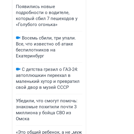
Появились новые
подробности о водителе,
который сбил 7 пешеходов у
«Голубого огонька»
Восемь сбили, три упали.
Все, что известно об атаке
беспилотников на
Екатеринбург
С детства грезил о ГАЗ-24:
автоплюшкин переехал в
маленький хутор и превратил
свой двор в музей СССР
Убедили, что смогут помочь:
знакомые похитили почти 3
миллиона у бойца СВО из
Омска
«Это общий ребенок, а не „муж