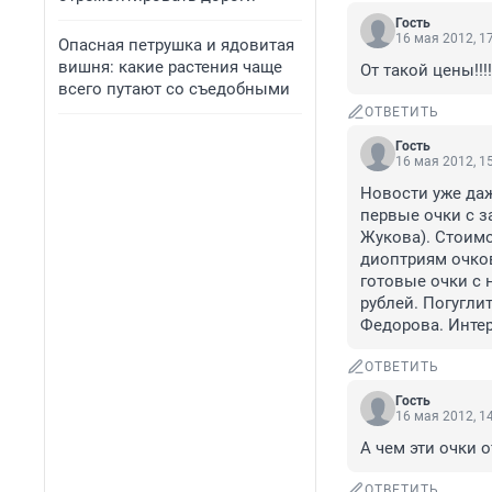
Гость
16 мая 2012, 1
Опасная петрушка и ядовитая
вишня: какие растения чаще
От такой цены!!!
всего путают со съедобными
ОТВЕТИТЬ
Гость
16 мая 2012, 1
Новости уже даже
первые очки с з
Жукова). Стоимо
диоптриям очко
готовые очки с 
рублей. Погугли
Федорова. Интере
ОТВЕТИТЬ
Гость
16 мая 2012, 1
А чем эти очки о
ОТВЕТИТЬ