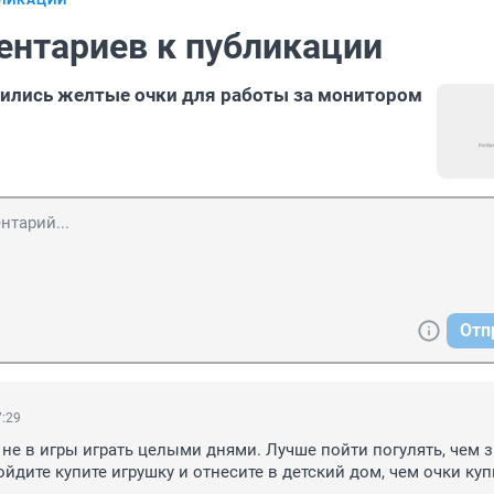
БЛИКАЦИИ
ентариев к публикации
ились желтые очки для работы за монитором
Отп
7:29
а не в игры играть целыми днями. Лучше пойти погулять, чем з
йдите купите игрушку и отнесите в детский дом, чем очки купи