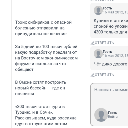
Гость
16 мая 2012, 1
Купили в оптике
Троих сибиряков с опасной
спокойно уложит
болезнью отправили на
4300 только для 
принудительное лечение
ОТВЕТИТЬ
За 5 дней до 100 тысяч рублей:
какую подработку предлагают
Гость
16 мая 2012, 1
на Восточном экономическом
форуме и сколько за что
Чёт дико дорого.
обещают
ОТВЕТИТЬ
В Омске хотят построить
новый бассейн — где он
появится
«300 тысяч стоит тур и в
Турцию, и в Сочи».
Гость
Войти
Рассказываем, куда россияне
едут в отпуск этим летом