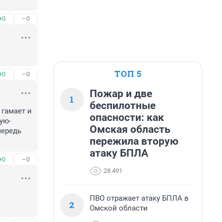
+0
–0
ТОП 5
+0
–0
Пожар и две
1
беспилотные
гамает и 
опасности: как
ую-
Омская область
ередь 
пережила вторую
атаку БПЛА
+0
–0
28 491
ПВО отражает атаку БПЛА в
2
Омской области