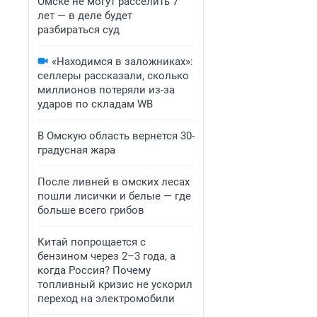
Омске не могут расселить 7
лет — в деле будет
разбираться суд
«Находимся в заложниках»:
селлеры рассказали, сколько
миллионов потеряли из-за
ударов по складам WB
В Омскую область вернется 30-
градусная жара
После ливней в омских лесах
пошли лисички и белые — где
больше всего грибов
Китай попрощается с
бензином через 2–3 года, а
когда Россия? Почему
топливный кризис не ускорил
переход на электромобили