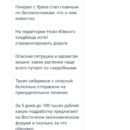
Генерал с Урала стал главным
по беспилотникам: что о нем
известно
На территории Ново-Южного
кладбища хотят
отремонтировать дороги
Опасная петрушка и ядовитая
вишня: какие растения чаще
всего путают со съедобными
Троих сибиряков с опасной
болезнью отправили на
принудительное лечение
За 5 дней до 100 тысяч рублей:
какую подработку предлагают
на Восточном экономическом
форуме и сколько за что
обещают