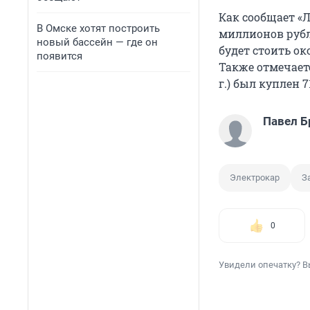
Как сообщает «Л
В Омске хотят построить
миллионов рубл
новый бассейн — где он
будет стоить ок
появится
Также отмечаетс
г.) был куплен 
Павел Б
Электрокар
З
0
Увидели опечатку? В