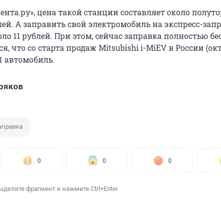
ента.ру», цена такой станции составляет около полуто
ей. А заправить свой электромобиль на экспресс-зап
оло 11 рублей. При этом, сейчас заправка полностью бе
я, что со старта продаж Mitsubishi i-MiEV в России (ок
71 автомобиль.
ряков
аправка
0
0
0
ыделите фрагмент и нажмите Ctrl+Enter