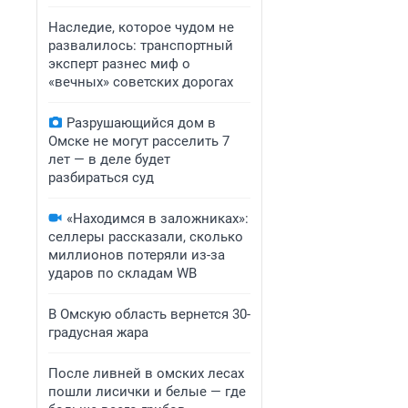
Наследие, которое чудом не
развалилось: транспортный
эксперт разнес миф о
«вечных» советских дорогах
Разрушающийся дом в
Омске не могут расселить 7
лет — в деле будет
разбираться суд
«Находимся в заложниках»:
селлеры рассказали, сколько
миллионов потеряли из-за
ударов по складам WB
В Омскую область вернется 30-
градусная жара
После ливней в омских лесах
пошли лисички и белые — где