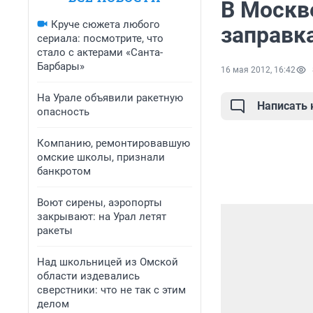
В Москв
Круче сюжета любого
заправк
сериала: посмотрите, что
стало с актерами «Санта-
Барбары»
16 мая 2012, 16:42
На Урале объявили ракетную
Написать
опасность
Компанию, ремонтировавшую
омские школы, признали
банкротом
Воют сирены, аэропорты
закрывают: на Урал летят
ракеты
Над школьницей из Омской
области издевались
сверстники: что не так с этим
делом