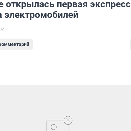
е открылась первая экспресс
а электромобилей
82
 комментарий