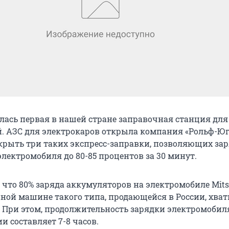
лась первая в нашей стране заправочная станция для
. АЗС для электрокаров открыла компания «Рольф-Юг»
крыть три таких экспресс-заправки, позволяющих за
лектромобиля до 80-85 процентов за 30 минут.
 что 80% заряда аккумуляторов на электромобиле Mitsu
ной машине такого типа, продающейся в России, хвати
. При этом, продолжительность зарядки электромобил
 составляет 7-8 часов.