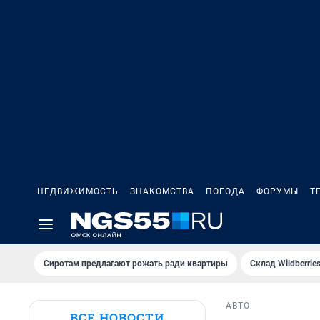
НЕДВИЖИМОСТЬ
ЗНАКОМСТВА
ПОГОДА
ФОРУМЫ
Т
Сиротам предлагают рожать ради квартиры
Склад Wildberri
АВТО
ВСЕ НОВОСТИ