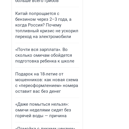
больше всего грибов
Китай попрощается с
бензином через 2–3 года, а
когда Россия? Почему
топливный кризис не ускорил
переход на электромобили
«Почти вся зарплата». Во
сколько омичам обойдется
подготовка ребенка к школе
Подарок на 18-летие от
мошенников: как новая схема
с «переоформлением» номера
оставит вас без денег
«Даже помыться нельзя»:
омичи неделями сидят без
горячей воды — причина
«Помойка с дикими ценами».