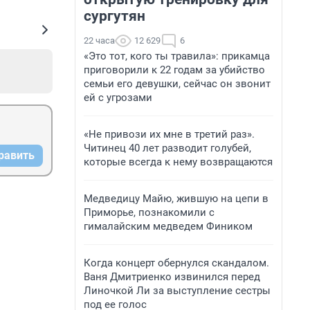
сургутян
22 часа
12 629
6
«Это тот, кого ты травила»: прикамца
приговорили к 22 годам за убийство
семьи его девушки, сейчас он звонит
ей с угрозами
«Не привози их мне в третий раз».
Читинец 40 лет разводит голубей,
равить
которые всегда к нему возвращаются
Медведицу Майю, жившую на цепи в
Приморье, познакомили с
гималайским медведем Фиником
Когда концерт обернулся скандалом.
Ваня Дмитриенко извинился перед
Линочкой Ли за выступление сестры
под ее голос