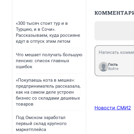
КОММЕНТАР
«300 тысяч стоит тур и в
Турцию, и в Сочи».
Рассказываем, куда россияне
едут в отпуск этим летом
Что мешает получать большую
пенсию: список главных
Гость
ошибок
Войти
«Покупаешь кота в мешке»:
предприниматель рассказала,
как на самом деле устроен
бизнес со складами дешевых
товаров
Новости СМИ2
Под Омском заработал
первый склад крупного
маркетплейса