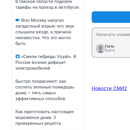
В Омской области подняли
тарифы на проезд в автобусах
Всю Москву напугал
загадочный взрыв: его звук
слышали везде, а причина
неизвестна. Что это могло
быть
Гость
Войти
«Смели гибриды Voyah». В
России возник дефицит
электромобилей
Быстро покраснеют: как
соспеть зеленые помидоры
Новости СМИ2
дома — пять самых
эффективных способов
Как приготовить настоящее
мороженое дома: 3
проверенных рецепта