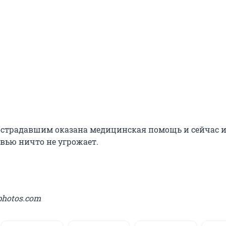
острадавшим оказана медицинская помощь и сейчас 
вью ничто не угрожает.
photos.com