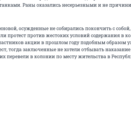
анками. Раны оказались несерьезными и не причини
иновой, осужденные не собирались покончить с собой,
ли протест против жестоких условий содержания в к
частников акции в прошлом году подобным образом у
ст, тогда заключенные не хотели отбывать наказание 
их перевели в колонии по месту жительства в Респуб