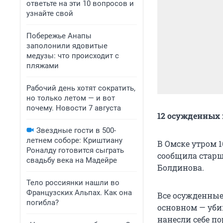
ответьте на эти 10 вопросов и
узнайте свой
Побережье Анапы
заполонили ядовитые
медузы: что происходит с
пляжами
Рабочий день хотят сократить,
но только летом — и вот
почему. Новости 7 августа
12 осужденных 
Звездные гости в 500-
летнем соборе: Криштиану
В Омске утром 
Роналду готовится сыграть
сообщила старш
свадьбу века на Мадейре
Болдинова.
Тело россиянки нашли во
Французских Альпах. Как она
Все осужденные
погибла?
основном — уби
нанесли себе п