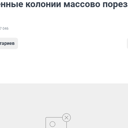
нные колонии массово порез
7 046
тариев