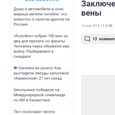
Заключе
Дома и автомобили в огне,
вены
мирные жители погибли: что
известно о налетах дронов на
Россию
16 мая 2012, 16:26
«Колобок» собрал 100 млн за
13
коммен
два дня проката, но фанаты
Человека-паука объявили ему
войну. Разбираемся в
скандале
Нагиева не узнать! Как
выглядели звезды культовой
«Каменской» 27 лет назад
Школьники победили на
Международной олимпиаде
по ИИ в Казахстане
Тест на возраст мозга: