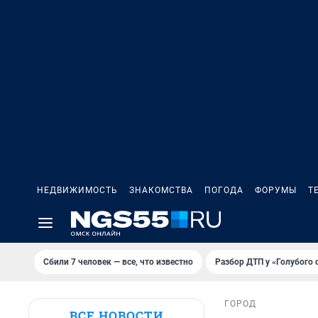
НЕДВИЖИМОСТЬ
ЗНАКОМСТВА
ПОГОДА
ФОРУМЫ
Т
Сбили 7 человек — все, что известно
Разбор ДТП у «Голубого 
ГОРОД
ВСЕ НОВОСТИ