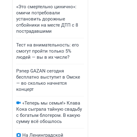
«Это смертельно цинично»:
омичи потребовали
установить дорожные
отбойники на месте ДТП с 8
пострадавшими
Тест на внимательность: его
смогут пройти только 5%
людей — вы в их числе?
Рэпер GAZAN сегодня
бесплатно выступит в Омске
— во сколько начнется
концерт
«Теперь мы семья!» Клава
Кока сыграла тайную свадьбу
с богатым блогером. В какую
сумму всё обошлось
На Ленинградской