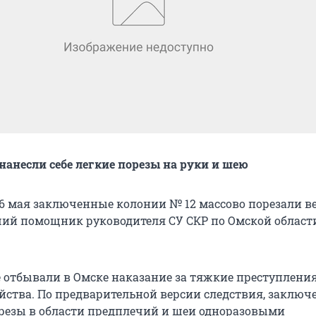
нанесли себе легкие порезы на руки и шею
16 мая заключенные колонии № 12 массово порезали в
ий помощник руководителя СУ СКР по Омской област
 отбывали в Омске наказание за тяжкие преступления
йства. По предварительной версии следствия, заклю
орезы в области предплечий и шеи одноразовыми