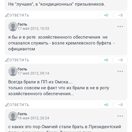
Не "лучших", а "кондиционных" призывников.
+0
–0
ОТВЕТИТЬ
Гость
17 мая 2012, 10:33
я бы и в роте  хозяйственного обеспечения  не 
отказался служить - возле кремлевского буфета  -  
официантом
+0
–0
ОТВЕТИТЬ
Гость
17 мая 2012, 09:14
Всегда брали в ПП из Омска....

только совсем не факт что их брали в не в роту 
хозяйственного обеспечения...
+0
–0
ОТВЕТИТЬ
Гость
16 мая 2012, 20:24
с каких это пор Омичей стали брать в Президентский 