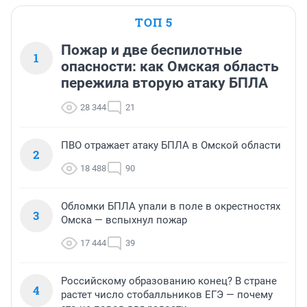
ТОП 5
Пожар и две беспилотные
1
опасности: как Омская область
пережила вторую атаку БПЛА
28 344
21
ПВО отражает атаку БПЛА в Омской области
2
18 488
90
Обломки БПЛА упали в поле в окрестностях
3
Омска — вспыхнул пожар
17 444
39
Российскому образованию конец? В стране
4
растет число стобалльников ЕГЭ — почему