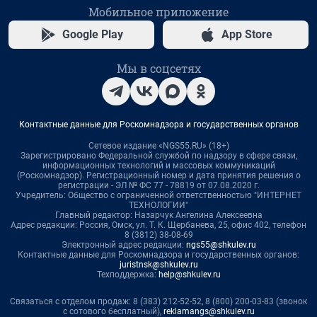
Мобильное приложение
Google Play
App Store
Мы в соцсетях
Контактные данные для Роскомнадзора и государственных органов
Сетевое издание «NGS55.RU» (18+)
Зарегистрировано Федеральной службой по надзору в сфере связи,
информационных технологий и массовых коммуникаций
(Роскомнадзор). Регистрационный номер и дата принятия решения о
регистрации - ЭЛ № ФС 77 - 78819 от 07.08.2020 г.
Учредитель: Общество с ограниченной ответственностью "ИНТЕРНЕТ
ТЕХНОЛОГИИ"
Главный редактор: Назарчук Ангелина Алексеевна
Адрес редакции: Россия, Омск, ул. Т. К. Щербанева, 25, офис 402, телефон
8 (3812) 38-08-69
Электронный адрес редакции:
ngs55@shkulev.ru
Контактные данные для Роскомнадзора и государственных органов:
juristnsk@shkulev.ru
Техподдержка:
help@shkulev.ru
Связаться с отделом продаж: 8 (383) 212-52-52, 8 (800) 200-03-83 (звонок
с сотового бесплатный),
reklamangs@shkulev.ru