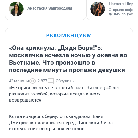
Наталья Шорох
Анастасия Завгородняя
Открыла кофейн
деньги соцразв
РЕКОМЕНДУЕМ
«Она крикнула: „Дядя Боря!“»:
москвичка исчезла ночью у океана во
Вьетнаме. Что произошло в
последние минуты пропажи девушки
42 минуты
2 877
Обсудить
«Не привози их мне в третий раз». Читинец 40 лет
разводит голубей, которые всегда к нему
возвращаются
Когда концерт обернулся скандалом. Ваня
Дмитриенко извинился перед Линочкой Ли за
выступление сестры под ее голос