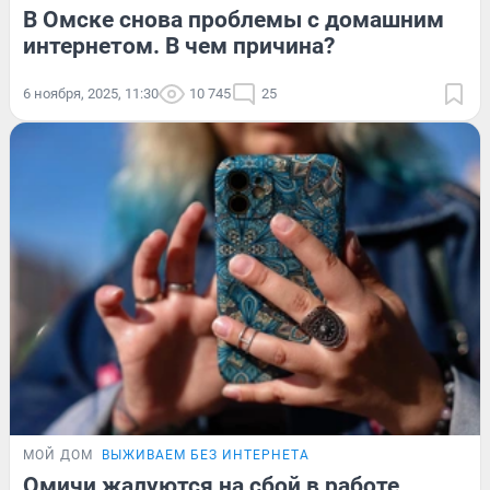
В Омске снова проблемы с домашним
интернетом. В чем причина?
6 ноября, 2025, 11:30
10 745
25
МОЙ ДОМ
ВЫЖИВАЕМ БЕЗ ИНТЕРНЕТА
Омичи жалуются на сбой в работе