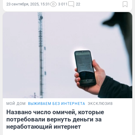
23 сентября, 2025, 15:31
3 011
22
МОЙ ДОМ
ВЫЖИВАЕМ БЕЗ ИНТЕРНЕТА
ЭКСКЛЮЗИВ
Названо число омичей, которые
потребовали вернуть деньги за
неработающий интернет