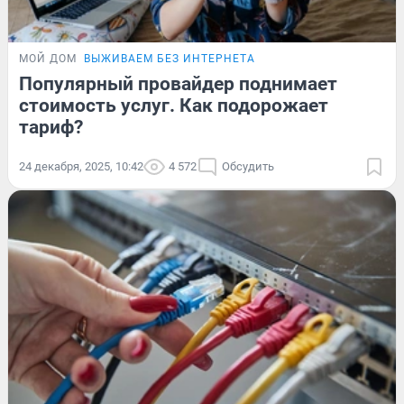
МОЙ ДОМ
ВЫЖИВАЕМ БЕЗ ИНТЕРНЕТА
Популярный провайдер поднимает
стоимость услуг. Как подорожает
тариф?
24 декабря, 2025, 10:42
4 572
Обсудить