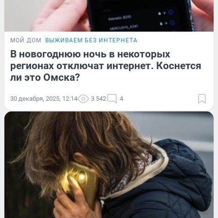
МОЙ ДОМ
ВЫЖИВАЕМ БЕЗ ИНТЕРНЕТА
В новогоднюю ночь в некоторых
регионах отключат интернет. Коснется
ли это Омска?
30 декабря, 2025, 12:14
3 542
4