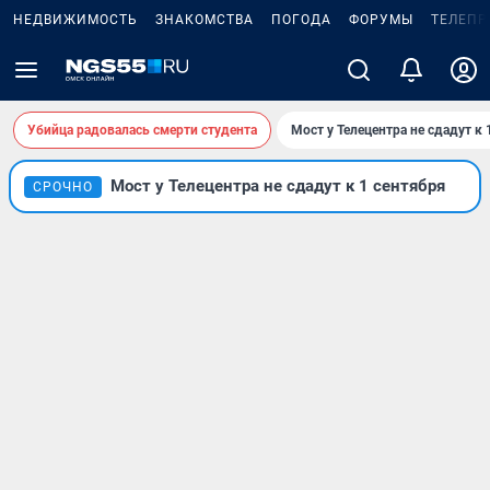
НЕДВИЖИМОСТЬ
ЗНАКОМСТВА
ПОГОДА
ФОРУМЫ
ТЕЛЕПР
Убийца радовалась смерти студента
Мост у Телецентра не сдадут к 
Мост у Телецентра не сдадут к 1 сентября
СРОЧНО