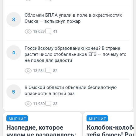
Обломки БПЛА упали в поле в окрестностях
3
Омска — вспыхнул пожар
18 029
41
Российскому образованию конец? В стране
4
растет число стобалльников ЕГЭ — почему это
не повод для радости
13 584
82
В Омской области объявили беспилотную
5
опасность в пятый раз
11 980
33
МНЕНИЕ
МНЕНИЕ
Наследие, которое
Колобок-колобо
чудом не развалилось:
тебя боюсь! Рад