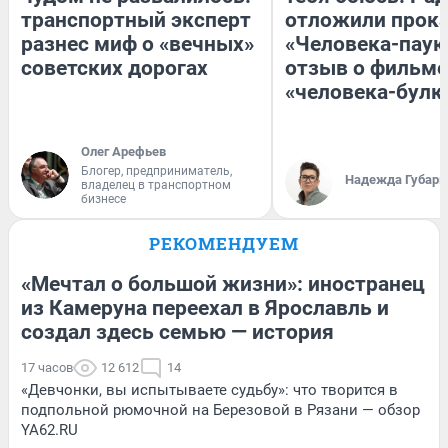
транспортный эксперт
отложили прок
разнес миф о «вечных»
«Человека-паук
советских дорогах
отзыв о фильме
«человека-булк
Олег Арефьев
Блогер, предприниматель,
Надежда Губарь
владелец в транспортном
бизнесе
РЕКОМЕНДУЕМ
«Мечтал о большой жизни»: иностранец
из Камеруна переехал в Ярославль и
создал здесь семью — история
17 часов
12 612
14
«Девчонки, вы испытываете судьбу»: что творится в
подпольной рюмочной на Березовой в Рязани — обзор
YA62.RU