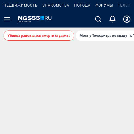
НЕДВИЖИМОСТЬ
ЗНАКОМСТВА
ПОГОДА
ФОРУМЫ
ТЕЛЕПР
Убийца радовалась смерти студента
Мост у Телецентра не сдадут к 