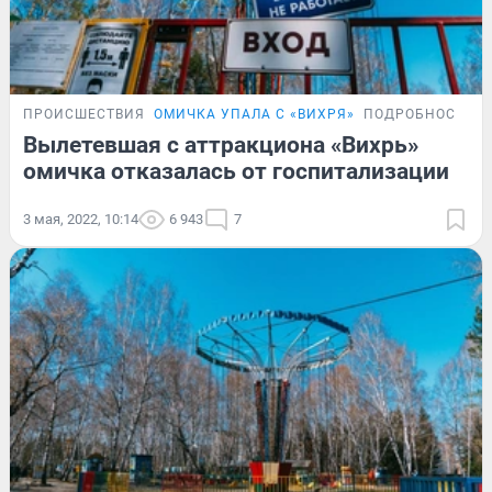
ПРОИСШЕСТВИЯ
ОМИЧКА УПАЛА С «ВИХРЯ»
ПОДРОБНОСТИ
Вылетевшая с аттракциона «Вихрь»
омичка отказалась от госпитализации
3 мая, 2022, 10:14
6 943
7