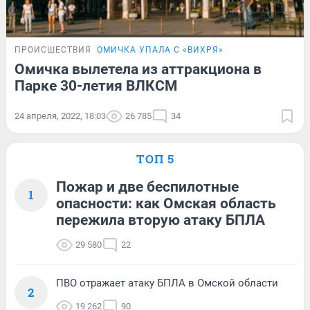
ПРОИСШЕСТВИЯ
ОМИЧКА УПАЛА С «ВИХРЯ»
Омичка вылетела из аттракциона в
Парке 30-летия ВЛКСМ
24 апреля, 2022, 18:03
26 785
34
ТОП 5
Пожар и две беспилотные
1
опасности: как Омская область
пережила вторую атаку БПЛА
29 580
22
ПВО отражает атаку БПЛА в Омской области
2
19 262
90