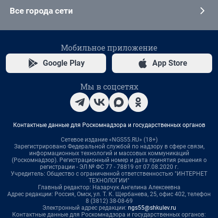
Все города сети
Мобильное приложение
Google Play
App Store
Мы в соцсетях
Контактные данные для Роскомнадзора и государственных органов
Сетевое издание «NGS55.RU» (18+)
Зарегистрировано Федеральной службой по надзору в сфере связи,
информационных технологий и массовых коммуникаций
(Роскомнадзор). Регистрационный номер и дата принятия решения о
регистрации - ЭЛ № ФС 77 - 78819 от 07.08.2020 г.
Учредитель: Общество с ограниченной ответственностью "ИНТЕРНЕТ
ТЕХНОЛОГИИ"
Главный редактор: Назарчук Ангелина Алексеевна
Адрес редакции: Россия, Омск, ул. Т. К. Щербанева, 25, офис 402, телефон
8 (3812) 38-08-69
Электронный адрес редакции:
ngs55@shkulev.ru
Контактные данные для Роскомнадзора и государственных органов: