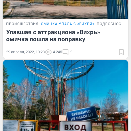
ПРОИСШЕСТВИЯ
ОМИЧКА УПАЛА С «ВИХРЯ»
ПОДРОБНОСТИ
Упавшая с аттракциона «Вихрь»
омичка пошла на поправку
29 апреля, 2022, 10:23
4 245
2