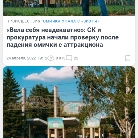
ПРОИСШЕСТВИЯ
ОМИЧКА УПАЛА С «ВИХРЯ»
«Вела себя неадекватно»: СК и
прокуратура начали проверку после
падения омички с аттракциона
24 апреля, 2022, 19:12
8 813
22